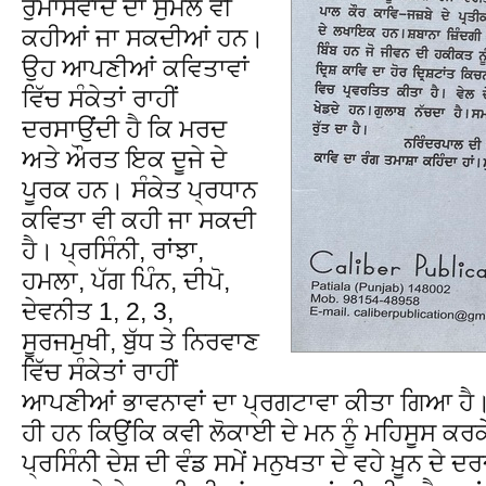
ਰੁਮਾਂਸਵਾਦ ਦਾ ਸੁਮੇਲ ਵੀ
ਕਹੀਆਂ ਜਾ ਸਕਦੀਆਂ ਹਨ।
ਉਹ ਆਪਣੀਆਂ ਕਵਿਤਾਵਾਂ
ਵਿੱਚ ਸੰਕੇਤਾਂ ਰਾਹੀਂ
ਦਰਸਾਉਂਦੀ ਹੈ ਕਿ ਮਰਦ
ਅਤੇ ਔਰਤ ਇਕ ਦੂਜੇ ਦੇ
ਪੂਰਕ ਹਨ। ਸੰਕੇਤ ਪ੍ਰਧਾਨ
ਕਵਿਤਾ ਵੀ ਕਹੀ ਜਾ ਸਕਦੀ
ਹੈ। ਪ੍ਰਸਿੰਨੀ, ਰਾਂਝਾ,
ਹਮਲਾ, ਪੱਗ ਪਿੰਨ, ਦੀਪੋ,
ਦੇਵਨੀਤ 1, 2, 3,
ਸੂਰਜਮੁਖੀ, ਬੁੱਧ ਤੇ ਨਿਰਵਾਣ
ਵਿੱਚ ਸੰਕੇਤਾਂ ਰਾਹੀਂ
ਆਪਣੀਆਂ ਭਾਵਨਾਵਾਂ ਦਾ ਪ੍ਰਗਟਾਵਾ ਕੀਤਾ ਗਿਆ ਹੈ।
ਹੀ ਹਨ ਕਿਉਂਕਿ ਕਵੀ ਲੋਕਾਈ ਦੇ ਮਨ ਨੂੰ ਮਹਿਸੂਸ ਕਰਕ
ਪ੍ਰਸਿੰਨੀ ਦੇਸ਼ ਦੀ ਵੰਡ ਸਮੇਂ ਮਨੁਖਤਾ ਦੇ ਵਹੇ ਖ਼ੂਨ ਦੇ 