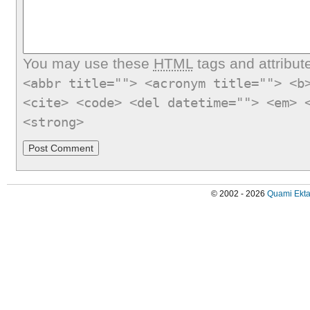
You may use these
HTML
tags and attribut
<abbr title=""> <acronym title=""> <b
<cite> <code> <del datetime=""> <em> 
<strong>
© 2002 - 2026
Quami Ekta