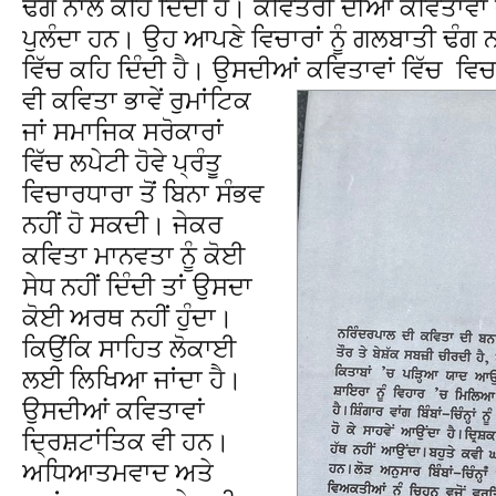
ਢੰਗ ਨਾਲ ਕਹਿ ਦਿੰਦੀ ਹੈ। ਕਵਿਤਰੀ ਦੀਆਂ ਕਵਿਤਾਵਾਂ 
ਪੁਲੰਦਾ ਹਨ। ਉਹ ਆਪਣੇ ਵਿਚਾਰਾਂ ਨੂੰ ਗਲਬਾਤੀ ਢੰਗ ਨ
ਵਿੱਚ ਕਹਿ ਦਿੰਦੀ ਹੈ। ਉਸਦੀਆਂ ਕਵਿਤਾਵਾਂ ਵਿੱਚ ਵਿਚਾ
ਵੀ ਕਵਿਤਾ ਭਾਵੇਂ ਰੁਮਾਂਟਿਕ
ਜਾਂ ਸਮਾਜਿਕ ਸਰੋਕਾਰਾਂ
ਵਿੱਚ ਲਪੇਟੀ ਹੋਵੇ ਪ੍ਰੰਤੂ
ਵਿਚਾਰਧਾਰਾ ਤੋਂ ਬਿਨਾ ਸੰਭਵ
ਨਹੀਂ ਹੋ ਸਕਦੀ। ਜੇਕਰ
ਕਵਿਤਾ ਮਾਨਵਤਾ ਨੂੰ ਕੋਈ
ਸੇਧ ਨਹੀਂ ਦਿੰਦੀ ਤਾਂ ਉਸਦਾ
ਕੋਈ ਅਰਥ ਨਹੀਂ ਹੁੰਦਾ।
ਕਿਉਂਕਿ ਸਾਹਿਤ ਲੋਕਾਈ
ਲਈ ਲਿਖਿਆ ਜਾਂਦਾ ਹੈ।
ਉਸਦੀਆਂ ਕਵਿਤਾਵਾਂ
ਦਿ੍ਰਸ਼ਟਾਂਤਿਕ ਵੀ ਹਨ।
ਅਧਿਆਤਮਵਾਦ ਅਤੇ