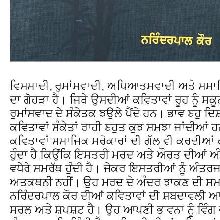
ਵਿਸਮਾਦੀ, ਰੁਮਾਂਸਵਾਦੀ, ਅਧਿਆਤਮਵਾਦੀ ਅਤੇ ਸਮਾਜਿ
ਦਾ ਗੋਹੜਾ ਹੈ। ਜਿਥੇ ਉਸਦੀਆਂ ਕਵਿਤਾਵਾਂ ਰੂਹ ਨੂੰ ਸਕ
ਰੁਮਾਂਸਵਾਦ ਦੇ ਸੰਕੇਤਕ ਝਉਲੇ ਪੈਂਦੇ ਹਨ। ਭਾਵ ਬਹੁ 
ਕਵਿਤਾਵਾਂ ਸੰਕੇਤਾਂ ਰਾਹੀ ਬਹੁਤ ਕੁਝ ਸਮਝਾ ਜਾਂਦੀਆ
ਕਵਿਤਾਵਾਂ ਸਮਾਜਿਕ ਸਰੋਕਾਰਾਂ ਦੀ ਗੱਲ ਵੀ ਕਰਦੀਆਂ 
ਹੁੰਦਾ ਹੈ ਕਿਉਂਕਿ ਇਸਤਰੀ ਮਰਦ ਅਤੇ ਔਰਤ ਦੀਆਂ ਅੰਦ
ਵਧੇਰੇ ਸਮਰੱਥ ਹੁੰਦੀ ਹੈ। ਜੇਕਰ ਇਸਤਰੀਆਂ ਨੂੰ ਅੰਤਰ
ਅਤਕਥਨੀ ਨਹੀਂ। ਉਹ ਮਰਦ ਦੇ ਅੰਦਰ ਝਾਕਣ ਦੀ ਸਮ
ਨਰਿੰਦਰਪਾਲ ਕੌਰ ਦੀਆਂ ਕਵਿਤਾਵਾਂ ਦੀ ਸ਼ਬਦਾਵਲੀ ਆਮ ਲ
ਸਰਲ ਅਤੇ ਸ਼ਪਸ਼ਟ ਹੈ। ਉਹ ਆਪਣੀ ਭਾਵਨਾ ਨੂੰ ਵਿੰਗ ਵ