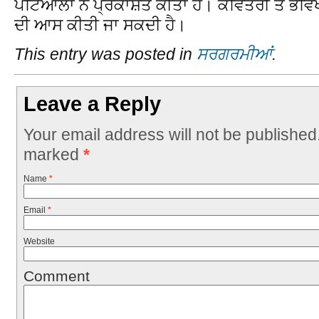
ਪਟਿਆਲਾ ਨੇ ਪ੍ਰਕਾਸ਼ਤ ਕੀਤਾ ਹੈ। ਕਵਿਤਰੀ ਤੋਂ ਭਵਿ
ਦੀ ਆਸ ਕੀਤੀ ਜਾ ਸਕਦੀ ਹੈ।
This entry was posted in
ਸਰਗਰਮੀਆਂ
.
Leave a Reply
Your email address will not be published
marked
*
Name
*
Email
*
Website
Comment