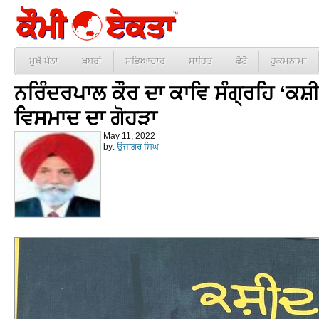
ਮੁਖੱ ਪੰਨਾ
ਖ਼ਬਰਾਂ
ਸਭਿਆਚਾਰ
ਸਾਹਿਤ
ਫੋਟੋ
ਹੁਕਮਨਾਮਾ
ਨਰਿੰਦਰਪਾਲ ਕੌਰ ਦਾ ਕਾਵਿ ਸੰਗ੍ਰਹਿ ‘ਕਸ਼
ਵਿਸਮਾਦ ਦਾ ਗੋਹੜਾ
May 11, 2022
by:
ਉਜਾਗਰ ਸਿੰਘ