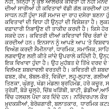
ਨਹੀਂ, ਜਿਨ੍ਹਾਂ ਨੂੰ ਕੁਝ ਆਲੋਚਕ ਕਵਿਤਾ ਹੀ ਨਹੀਂ ਮੰਨ
ਦੀਆਂ ਸਾਰੀਆਂ ਹੀ ਕਵਿਤਾਵਾਂ ਵੱਡੀ ਗੱਲ ਕਰਦੀਆਂ ਹਨ
ਸਾਧਨ ਨਹੀਂ ਹੁੰਦਾ ਸਗੋਂ ਸਮਾਜ ਦਾ ਰਾਹ ਦਸੇਰਾ ਬਣਨਾ 
ਕਵਿਤਾਵਾਂ ਦੀ ਵਿਧਾ ਹੀ ਉਨ੍ਹਾਂ ਦੀ ਵਿਸ਼ੇਸ਼ਤਾ ਹੈ। ਲੁ
ਵਫ਼ਾਦਾਰੀ ਨਿਭਾਉਣ ਦੀ ਤਾਕੀਦ ਕਰਦੀ ਹੈ। ਕਿਸੇ ਹੋਰ 
ਸਕਦੇ ਹਨ। ਕਵਿਤਰੀ ਦੀਆਂ ਕਵਿਤਾਵਾਂ ਵਿੱਚ ਰੰਗਾਂ ਦੇ
ਕਰਦੀਆਂ ਹਨ। ਇਨਸਾਨ ਨੂੰ ਆਪਣੇ ਆਪ ‘ਤੇ ਵਿਸ਼ਵਾਸ਼ ਹ
ਵਿਅੰਗ ਕਰਦੀ ਸੈਮੀਨਾਰਾਂ, ਧਾਰਮਿਕ, ਸਮਾਜਿਕ, ਸਾਹਿਤ
ਲਗਵਾਉਣ ਲਈ ਕੀਤੇ ਜਾਂਦੇ ਉਪਰਾਲੇ ਕਹਿੰਦੀ ਹੈ, ਉਨ੍
ਇਕ ਵਿਖਾਵਾ ਹੁੰਦਾ ਹੈ। ਉਹ ਮੁਹੱਬਤ ਦੇ ਤਿੱਖੇ ਦਰਦ ਦੇ
ਵਿਲੱਖਣ ਸ਼ਬਦਾਵਲੀ ਵਰਤਦੀ ਹੈ। ਕਵਿਤਰੀ ਦੀ ਸ਼ਬਦਾਵਲੀ 
ਫਬਣ, ਕੱਖ, ਬੱਬਲ-ਬੱਤੇ, ਵਿਕੇਂਦਾ, ਲਹੂ-ਲੁਹਾਣ, ਗਲੀਆਂ-
ਤਿਣਕਾ, ਘੁੰਗਰੂ, ਖੰਡ! ਮੰਡਲ! ਬ੍ਰਹਿਮੰਡ, ਹਰੇ ਕਚੂਰ, ਸ
ਤ੍ਰੇੜੀਂ, ਬੋੜੇ ਚੁਲ੍ਹੇ, ਚਿੱਬ ਖੜਿੱਬੀ, ਬਾਟੀ, ਡੋਡੀਆਂ,
ਵਿੱਚ ਹਲਚਲ ਪੈਦਾ ਕਰ ਦਿੰਦੇ ਹਨ। ਨਰਿੰਦਰਪਾਲ ਕੌਰ ਦ
ਖ਼ੁਦਕਸ਼ੀਆਂ, ਬੇਰੋਜ਼ਗਾਰੀ, ਬਲਾਤਕਾਰ, ਧਾਰਮਿਕ ਕਟੜਤ