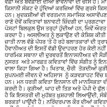
ਵਫ਼ਾ ਅਤੇ ਬੇਵਫ਼ਾਈ ਦੀਆਂ ਭਾਵਨਾਵਾਂ ਦੀ ਚੀਸ ਹੈ। ਮਾਂ 
ਕਿਸਾਨੀ ਸੰਕਟ ਦੇ ਹੁੰਦਿਆਂ ਕਰਜ਼ਿਆਂ ਵਿੱਚ ਗ੍ਰਸੇ ਕਿ
ਹਨ। ਖ਼ੁਦਕਸ਼ੀਆਂ ਵੀ ਵਰਤਮਾਨ ਸਮਾਜਿਕ ਅਸਾਵੇਂਪਣ ਕ
ਰਾਣੋ ਦੋਵੇਂ ਕਵਿਤਾਵਾਂ ਬਨਾਵਟੀ ਜ਼ਿੰਦਗੀ ਦਾ ਪ੍ਰਗਟਾਵ
ਪੋਸਟਾਂ ਬਿਲਕੁਲ ਉਸ ਤਰ੍ਹਾਂ ਹੁੰਦੀਆਂ ਹਨ, ਜਿਵੇਂ ਔਰਤ 
ਕਰਦਾ ਹੈ। ਅਸਲੀਅਤ ਨੂੰ ਲੁਕਾਉਣ ਦੀ ਕੋਸ਼ਿਸ਼ ਕੀਤੀ
ਜ਼ਾਤੀ ਨਾਲ ਵੱਡੇ ਪੱਧਰ ‘ਤੇ ਹੋ ਰਹੇ ਬਲਾਤਕਾਰਾਂ ਦੀ ਤ੍
ਹੈਵਾਨੀਅਤ ਦੀ ਇਸਤੋਂ ਵੱਡੀ ਉਦਾਹਰਣ ਹੋਰ ਕੋਈ ਨਹੀਂ
ਧਾਰਮਿਕ ਸਥਾਨਾ ਦੀ ਦੁਰਵਰਤੋਂ ਇਨਾਸਨੀਅਤ ਦੀ ਸੌੜੀ 
ਨੁਸਰਤ ਅਤੇ ਮਾਰਫ਼ਤ ਕਵਿਤਾਵਾਂ ਵਿੱਚ ਸੰਗੀਤ ਨੂੰ ਇਨ
ਵਾਲਾ ਕਿਹਾ ਗਿਆ ਹੈ। ਖਿਤਾਬ, ਚੈਰੀ ਤੋੜਦੀਆਂ ਕੁੜ
ਸੁਪਨਮਈ ਜੀਵਨ ਦੇ ਅਹਿਸਾਸ ਨੂੰ ਕੜਵੜਾਹਟ ਵਿੱਚ 
ਹਨ। ਮਨ ਧਰਤੀ ਕਵਿਤਾ ਇਨਸਾਨ ਦੀ ਮਾਨਸਿਕਤਾ ਦ
ਕਰਦੀ ਹੈ। ਕੁੜੀਆਂ, ਘਾਹ ਦੀ ਤਿੜ ਅਤੇ ਪੌਪੀ ਦੇ ਫੁੱ
ਹੈ ਕਿ ਇਸਤਰੀ ਦੀ ਮੁਹੱਬਤ ਖ਼ੁਸ਼ਹਾਲੀ ਲਿਆਉਂਦੀ, ਸੰ
ਬਰਕਤਾਂ ਪਾਉਂਦੀ ਹੈ। ਨਰਿੰਦਰਪਾਲ ਕੌਰ ਦੀਆਂ ਕਵਿਤਾ