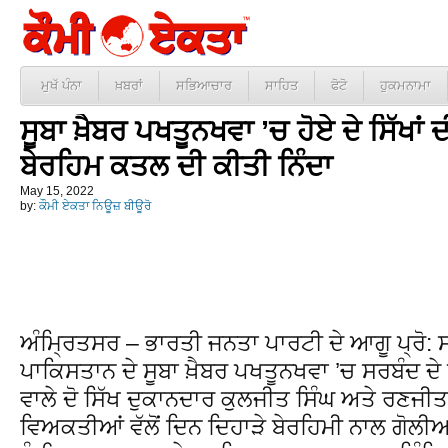
ਮੁਖੱ ਪੰਨਾ
ਖ਼ਬਰਾਂ
ਸਭਿਆਚਾਰ
ਸਾਹਿਤ
ਫੋਟੋ
ਹੁਕਮਨਾਮਾ
ਸੂਬਾ ਖ਼ੈਬਰ ਪਖਤੂਨਖਵਾ ’ਚ ਹੋਏ ਦੇ ਸਿੱਖਾਂ 
ਬੇਰਹਿਮ ਕਤਲ ਦੀ ਕੀਤੀ ਨਿੰਦਾ
May 15, 2022
by:
ਕੌਮੀ ਏਕਤਾ ਨਿਊਜ਼ ਬੀਊਰੋ
ਅੰਮ੍ਰਿਤਸਰ – ਭਾਰਤੀ ਜਨਤਾ ਪਾਰਟੀ ਦੇ ਆਗੂ ਪ੍ਰੋ: 
ਪਾਕਿਸਤਾਨ ਦੇ ਸੂਬਾ ਖ਼ੈਬਰ ਪਖਤੂਨਖਵਾ ’ਚ ਸਰਬੰਦ ਦੇ
ਵਾਲੇ ਦੋ ਸਿੱਖ ਦੁਕਾਨਦਾਰ ਕੁਲਜੀਤ ਸਿੰਘ ਅਤੇ ਰਣਜੀਤ
ਵਿਅਕਤੀਆਂ ਵੱਲੋਂ ਦਿਨ ਦਿਹਾੜੇ ਬੇਰਹਿਮੀ ਨਾਲ ਗੋਲ