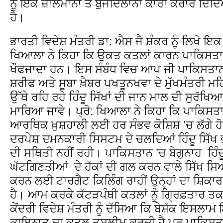
ਨੂੰ ਇਕ ਜ਼ਾਲਮਾਨਾ ਤੇ ਬੁਜਦਿਲਾਨਾ ਕਾਰਾ ਕਰਾਰ ਦਿੰਦਿ
ਹੈ।
ਭਾਰਤੀ ਵਿਦੇਸ਼ ਮੰਤਰੀ ਡਾ: ਐਸ ਜੈ ਸ਼ੰਕਰ ਨੂੰ ਲਿਖੇ ਇਕ
ਖਿਆਲਾ ਨੇ ਕਿਹਾ ਕਿ ਉਕਤ ਕਤਲਾਂ ਕਾਰਨ ਪਾਕਿਸਤਾਨ ’
ਖੌਫਜਾਦਾ ਹਨ। ਇਸ ਸੰਬੰਧ ਵਿਚ ਆਪ ਜੀ ਪਾਕਿਸਤਾਨ ਦ
ਸ਼ਰੀਫ ਅਤੇ ਸੂਬਾ ਖ਼ੈਬਰ ਪਖਤੂਨਖਵਾ ਦੇ ਮੁੱਖਮੰਤਰੀ ਮ
ਉੱਥੇ ਰਹਿ ਰਹੇ ਹਿੰਦੂ ਸਿੱਖਾਂ ਦੀ ਜਾਨ ਮਾਲ ਦੀ ਸੁਰ
ਮਾਰਿਆ ਜਾਵੇ। ਪ੍ਰੋ: ਖਿਆਲਾ ਨੇ ਕਿਹਾ ਕਿ ਪਾਕਿਸ
ਆਰਥਿਕ ਖ਼ੁਸ਼ਹਾਲੀ ਲਈ ਹਰ ਸੰਭਵ ਕੋਸ਼ਿਸ਼ ’ਚ ਲੱਗੇ ਹ
ਦਰਪੇਸ਼ ਦਮਨਕਾਰੀ ਸਿਸਟਮ ਦੇ ਚਲਦਿਆਂ ਹਿੰਦੂ ਸਿੱ
ਦੀ ਸਥਿਤੀ ਨਹੀਂ ਰਹੀ। ਪਾਕਿਸਤਾਨ ’ਚ ਬੇਗੁਨਾਹ ਹਿੰਦ
ਘੱਟਗਿਣਤੀਆਂ ਦੇ ਹੱਕਾਂ ਦੀ ਗਲ ਕਰਨ ਵਾਲੇ ਸਿੱਖ ਸਿ
ਕਰਨ ਲਈ ਟਾਰਗੈਟ ਕਿਲਿੰਗ ਰਾਹੀਂ ਉਨ੍ਹਾਂ ਦਾ ਸ਼ਿਕ
ਹੈ। ਆਮ ਕਰਕੇ ਕੱਟੜਪੰਥੀ ਕਤਲਾਂ ਨੂੰ ਗ੍ਰਿਫ਼ਤਾਰ ਤਕ 
ਕੇਂਦਰੀ ਵਿਦੇਸ਼ ਮੰਤਰੀ ਨੂੰ ਦੱਸਿਆ ਕਿ ਬੇਸ਼ੱਕ ਇਸਲਾਮ 
ਕਾਇਨਾਤ ਦਾ ਕਤਲ ਤਸਲੀਮ ਕਰਦੀ ਹੈ ਪਰ ਪਾਕਿਸਤਾਨ