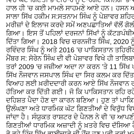
ਹਾਲ ਹੀ ’ਚ ਕਈ ਮਾਮਲੇ ਸਾਹਮਣੇ ਆਏ ਹਨ। ਹਸਨ ਅ
ਸਾਲਾ ਸਿੱਖ ਹਕੀਮ ਸ:ਸਤਨਾਮ ਸਿੰਘ ਨੂੰ ਪੇਸ਼ਾਵਰ ਸ਼
ਮਰੀਜ਼ਾਂ ਦੇ ਇਲਾਜ ਕਰਦੇ ਸਮੇਂ ਅਣਪਛਾਤਿਆਂ ਵੱਲੋਂ ਗ
ਗਿਆ। ਇਸ ਤੋਂ ਪਹਿਲਾਂ ਦਰਜਨਾਂ ਸਿੱਖਾਂ ਨੂੰ ਕੱਟੜਪੰਥੀਆ
ਦਿੱਤਾ ਗਿਆ। 2018 ਵਿਚ ਚਰਨਜੀਤ ਸਿੰਘ, 2020 ਨੂ
ਰਵਿੰਦਰ ਸਿੰਘ ਨੂੰ ਅਤੇ 2016 ’ਚ ਪਾਕਿਸਤਾਨ ਤਹਿਰੀ
ਮੈਂਬਰ ਸ: ਸੋਰੇਨ ਸਿੰਘ ਦੀ ਵੀ ਪੇਸ਼ਾਵਰ ਵਿਖੇ ਹੀ ਤਾਲ
ਤਰਾਂ 2009 ’ਚ ਜਜ਼ੀਆ ਅਦਾ ਨਾ ਕਰਨ ’ਤੇ 11 ਸਿੱਖ ਪਰ
ਸਿੱਖ ਨੌਜਵਾਨ ਜਸਪਾਲ ਸਿੰਘ ਦਾ ਸਿਰ ਕਲਮ ਕਰ ਦਿ
ਵਿਆਹ ਲਈ ਖ਼ਰੀਦਦਾਰੀ ਕਰਨ ਆਏ ਸਿੱਖ ਨੌਜਵਾਨ ਰਵਿੰ
ਹੱਤਿਆ ਕਰ ਦਿੱਤੀ ਗਈ। ਜੋ ਕਿ ਪਾਕਿਸਤਾਨ ਰਹਿ ਰਹੇ ਮੁ
ਦਹਿਸ਼ਤ ਪੈਦਾ ਹੋਣ ਦਾ ਕਾਰਨ ਬਣਿਆ। ਹੁਣ ਤਾਂ ਪਾਕਿ
ਉਲੰਘਣਾ ਅਤੇ ਧਾਰਮਿਕ ਘੱਟ ਗਿਣਤੀਆਂ ਦੇ ਵਿਰੁੱ
ਜਾਂਦਾ ਹੈ। ਸੰਯੁਕਤ ਰਾਸ਼ਟਰ ਦੇ ਪੈਨਲ ਨੇ ਵੀ ’ਚ ਆ
ਗਿਣਤੀਆਂ ਧਾਰਮਿਕ ਅਜ਼ਾਦੀ ਨੂੰ ਖ਼ਤਰੇ ਵਿਚ ਦੱਸਿਆ ਹੈ
ਰੋ ਰਹੇ ਹਿੰਦੂ ਸਿੱਖ ਭਾਈਚਾਰੇ ਦੀ ਹੋਂਦ ਹੁਣ ਪੂਰੀ ਤਰਾਂ 