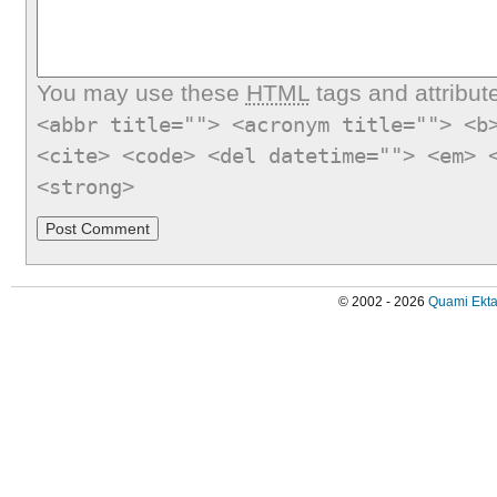
You may use these
HTML
tags and attribut
<abbr title=""> <acronym title=""> <b
<cite> <code> <del datetime=""> <em> 
<strong>
© 2002 - 2026
Quami Ekta