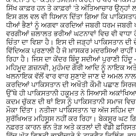
ਸਿੱਖ ਕਾਫ਼ਰ ਹਨ ਤੇ ਕਾਫ਼ਰਾਂ ’ਤੇ ਅੱਤਿਆਚਾਰ ਉਨ੍ਹਾਂ
ਇਸ ਗਲ ਵਲ ਵੀ ਧਿਆਨ ਦਿੱਤਾ ਗਿਆ ਕਿ ਪਾਕਿਸਤਾ
ਧੀਆਂ ਭੈਣਾਂ ਨੂੰ ਅਗਵਾ ਕਰਦਿਆਂ ਜਬਰੀ ਧਰਮ ਜਬਰੀ
ਵਰਗੀਆਂ ਜ਼ਲਾਲਤ ਭਰੀਆਂ ਘਟਨਾਵਾਂ ਵਿਚ ਵੀ ਵਾਧਾ ਹੋ ਰਿ
ਚਿੰਤਾ ਦਾ ਵਿਸ਼ਾ ਹੈ। ਇਸ ਦੀ ਜੜ੍ਹਾਂ ਪਾਕਿਸਤਾਨ ਦੀ
ਵਿੱਦਿਅਕ ਪ੍ਰਣਾਲੀ ਹੈ ਜੋ ਖ਼ਾਸਕਰ ਮਦਰਸਿਆਂ ਰਾਹੀ
ਰਿਹਾ ਹੈ। ਜਿਸ ਦਾ ਕੇਂਦਰ ਬਿੰਦੂ ਸਦੀਆਂ ਪੁਰਾਣੀ ਹਿੰ
ਮਹਿਮੂਦ ਗ਼ਜ਼ਨਵੀ, ਮੁਹੰਮਦ ਗੌਰੀ ਆਦਿ ਨੂੰ ਨਾਇਕ ਅਤੇ ਹਿ
ਖਲਨਾਇਕ ਵੱਲੋਂ ਵਾਰ ਵਾਰ ਸੁਣਾਏ ਜਾਣ ਦੇ ਅਮਲ ਨਾਲ ਲ
ਕਰਦਿਆਂ ਪਾਕਿਸਤਾਨ ਦੀ ਅਖੌਤੀ ਕੌਮੀ ਪਛਾਣ ਸਿਰਜਣ ਦ
ਉੱਥੇ ਹੀ ਪਾਕਿਸਤਾਨੀ ਹਕੂਮਤ ਨੇ ਸਿਆਸੀ ਅਕਾਂਖਿਆ ਦ
ਕਦਮ ਚੁੱਕਣ ਦੀ ਥਾਂ ਇਸ ਨੂੰ ਪਾਕਿਸਤਾਨੀ ਸਮਾਜ ਵਿਚ
ਮੌਕਾ ਦਿੱਤਾ। ਨਤੀਜਾ ਪਾਕਿਸਤਾਨ ’ਚ ਅੱਜ ਸਹਿਮ ਦਾ 
ਸੁਰੱਖਿਅਤ ਮਹਿਸੂਸ ਨਹੀਂ ਕਰ ਰਿਹਾ। ਬੇਕਸੂਰ ਘਟ ਗ
ਨਫ਼ਰਤ ਕਾਰਨ ਭੰਨ ਤੋੜ ਅਤੇ ਕਤਲਾਂ ਦੀ ਵੱਡੀ ਫ਼
ਵਿੱਚ ਘੱਟ ਗਿਣਤੀ ਭਾਈਚਾਰੇ ਨੂੰ ਟਾਰਗੈਟ ਕਿਲਿੰਗ ਭਾ