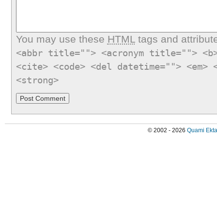
You may use these
HTML
tags and attribut
<abbr title=""> <acronym title=""> <b
<cite> <code> <del datetime=""> <em> 
<strong>
© 2002 - 2026
Quami Ekta