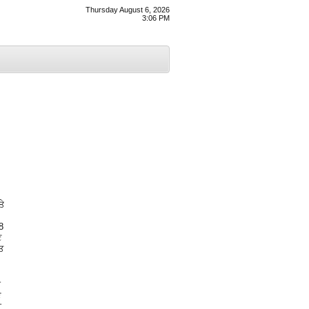
Thursday August 6, 2026
3:06 PM
ਤੇ
8
ਣ
ੁਤ
ੀ
ੋ
ੀ