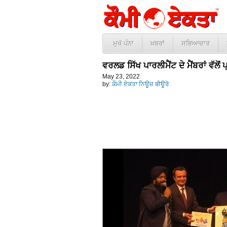
ਮੁਖੱ ਪੰਨਾ
ਖ਼ਬਰਾਂ
ਸਭਿਆਚਾਰ
ਵਰਲਡ ਸਿੱਖ ਪਾਰਲੀਮੈਂਟ ਦੇ ਮੈਂਬਰਾਂ ਵੱਲ
May 23, 2022
by:
ਕੌਮੀ ਏਕਤਾ ਨਿਊਜ਼ ਬੀਊਰੋ