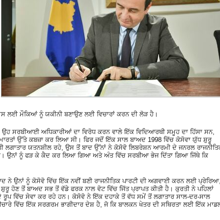
ਕਾਸ ਲਈ ਮੌਕਿਆਂ ਨੂੰ ਯਕੀਨੀ ਬਣਾਉਣ ਲਈ ਵਿਚਾਰਾਂ ਕਰਨ ਦੀ ਲੋੜ ਹੈ।
 ਜਦੋਂ ਉਹ ਸਰਬੀਆਈ ਅਧਿਕਾਰੀਆਂ ਦਾ ਵਿਰੋਧ ਕਰਨ ਵਾਲੇ ਇੱਕ ਵਿਦਿਆਰਥੀ ਸਮੂਹ ਦਾ ਹਿੱਸਾ ਸਨ,
ਇਮਾਰਤਾਂ ਉੱਤੇ ਕਬਜ਼ਾ ਕਰ ਲਿਆ ਸੀ। ਫਿਰ ਜਦੋਂ ਇੱਕ ਸਾਲ ਬਾਅਦ 1998 ਵਿੱਚ ਕੋਸੋਵਾ ਯੁੱਧ ਸ਼ੁਰੂ
ਲਗਾਤਾਰ ਯਤਨਸ਼ੀਲ ਰਹੇ, ਉਸ ਤੋਂ ਬਾਦ ਉੱਨਾਂ ਨੇ ਕੋਸੋਵੋ ਲਿਬਰੇਸ਼ਨ ਆਰਮੀ ਦੇ ਜਨਰਲ ਰਾਜਨੀਤ
। ਉਨਾਂ ਨੂੰ ਫੜ ਕੇ ਕੈਦ ਕਰ ਲਿਆ ਗਿਆ ਅਤੇ ਅੰਤ ਵਿੱਚ ਸਰਬੀਆ ਭੇਜ ਦਿੱਤਾ ਗਿਆ ਜਿੱਥੇ ਕਿ
 ਨੇ ਉਨਾਂ ਨੂੰ ਕੋਸੋਵੋ ਵਿੱਚ ਇੱਕ ਨਵੀਂ ਬਣੀ ਰਾਜਨੀਤਿਕ ਪਾਰਟੀ ਦੀ ਅਗਵਾਈ ਕਰਨ ਲਈ ਪ੍ਰੇਰਿਆ
 ਸ਼ੁਰੂ ਹੋਣ ਤੋਂ ਬਾਅਦ ਸਭ ਤੋਂ ਵੱਡੇ ਫਰਕ ਨਾਲ ਵੋਟ ਵਿੱਚ ਜਿੱਤ ਪ੍ਰਾਪਤ ਕੀਤੀ ਹੈ। ਕੁਰਤੀ ਨੇ ਪਹਿਲਾਂ
 ਦੇ ਰੂਪ ਵਿੱਚ ਸੇਵਾ ਕਰ ਰਹੇ ਹਨ। ਕੋਸੋਵੋ ਨੇ ਇੱਕ ਦਹਾਕੇ ਤੋਂ ਵੱਧ ਸਮੇਂ ਤੋਂ ਲਗਾਤਾਰ ਸਾਲ-ਦਰ-ਸਾਲ
ਚਾਰੇ ਵਿੱਚ ਇੱਕ ਸਰਗਰਮ ਭਾਗੀਦਾਰ ਦੇਸ਼ ਹੈ, ਜੋ ਕਿ ਬਾਲਕਨ ਖੇਤਰ ਦੀ ਸਥਿਰਤਾ ਲਈ ਇੱਕ ਮਾਡ