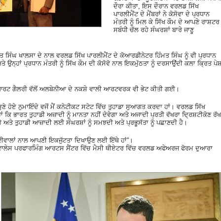
ਦੌਰਾ ਕੀਤਾ, ਇਸ ਦੌਰਾਨ ਵਰਲਡ ਸਿੱਖ
ਪਾਰਲੀਮੈਂਟ ਦੇ ਮੈਂਬਰਾਂ ਨੇ ਕੋਸੋਵਾ ਦੇ ਪ੍ਰਧਾਨ
ਮੰਤਰੀ ਨੂੰ ਮਿਲ ਕੇ ਸਿੱਖ ਕੌਮ ਦੇ ਆਪਣੇ ਰਾਸ਼ਟਰ
ਸਬੰਧੀ ਚੱਲ ਰਹੇ ਸੰਘਰਸ਼ਾਂ ਬਾਰੇ ਜਾਣੂ
ਤ ਸਿੰਘ ਖਾਲਸਾ ਦੇ ਨਾਲ ਵਰਲਡ ਸਿੱਖ ਪਾਰਲੀਮੈਂਟ ਦੇ ਕੋਆਰਡੀਨੇਟਰ ਹਿੰਮਤ ਸਿੰਘ ਨੂੰ ਵੀ ਪ੍ਰਧਾਨ
ਉਨ੍ਹਾਂ ਪ੍ਰਧਾਨ ਮੰਤਰੀ ਨੂੰ ਸਿੱਖ ਕੌਮ ਦੀ ਕੋਸੋਵੋ ਨਾਲ ਇਕਮੁੱਠਤਾ ਨੂੰ ਦਰਸਾਉਂਦੀ ਕਲਾ ਕ੍ਰਿਤ ਪੇਸ
ਆਰਟ ਗੈਲਰੀ ਵੱਲੋਂ ਅਲਬੇਨੀਆ ਦੇ ਨਕਸ਼ੇ ਵਾਲੀ ਆਰਟਵਰਕ ਵੀ ਭੇਟ ਕੀਤੀ ਗਈ।
ੁਣੇ ਹੋਏ ਨੁਮਾਇੰਦੇ ਵਜੋਂ ਮੈਂ ਕਨੇਟੀਕਟ ਸਟੇਟ ਵਿੱਚ ਤੁਹਾਡਾ ਸੁਆਗਤ ਕਰਦਾ ਹਾਂ। ਵਰਲਡ ਸਿੱਖ
ਹਾਂ ਕਿ ਭਾਰਤ ਤੁਹਾਡੀ ਅਜ਼ਾਦੀ ਨੂੰ ਮਾਨਤਾ ਨਹੀਂ ਦੇਵੇਗਾ ਅਤੇ ਅਜਾਦੀ ਪ੍ਰਤੀ ਵੱਖਰਾ ਦ੍ਰਿਸ਼ਟੀਕੋਣ ਰੱਖ
 ਹੈ ਅਤੇ ਤੁਹਾਡੀ ਆਜ਼ਾਦੀ ਲਈ ਸੰਘਰਸ਼ਾਂ ਨੂੰ ਸਮਝਦੀ ਅਤੇ ਪ੍ਰਭੂਸੱਤਾ ਨੂੰ ਪਛਾਣਦੀ ਹੈ।
 ਭਾਈਵਾਲਾਂ ਨਾਲ ਆਪਣੀ ਇਕਜੁੱਟਤਾ ਦਿਖਾਉਣ ਲਈ ਇੱਥੇ ਹਾਂ”।
 ਵਾਲੇਸ ਪਰਫਾਰਮਿੰਗ ਆਰਟਸ ਸੈਂਟਰ ਵਿੱਚ ਮੈਸੀ ਥੀਏਟਰ ਵਿੱਚ ਵਰਲਡ ਅਫੇਅਰਜ ਫੋਰਮ ਦੁਆਰਾ