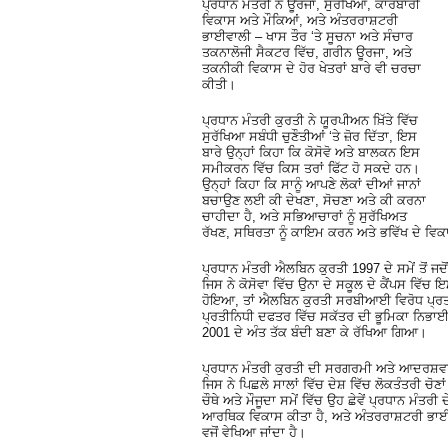
ਪ੍ਰਧਾਨ ਮੰਤਰੀ ਨੇ ਊਰਜਾ, ਸੁਰੱਖਿਆ, ਕਾਰੋਬਾਰੀ
ਵਿਕਾਸ ਅਤੇ ਮੌਕਿਆਂ, ਅਤੇ ਅੰਤਰਰਾਸ਼ਟਰੀ
ਭਾਈਵਾਲੀ – ਖਾਸ ਤੌਰ ‘ਤੇ ਸੂਚਨਾ ਅਤੇ ਸੰਚਾਰ
ਤਕਨਾਲੋਜੀ ਸੈਕਟਰ ਵਿੱਚ, ਗਰੀਨ ਊਰਜਾ, ਅਤੇ
ਤਕਨੀਕੀ ਵਿਕਾਸ ਦੇ ਹੋਰ ਖੇਤਰਾਂ ਬਾਰੇ ਵੀ ਚਰਚਾ
ਕੀਤੀ।
ਪ੍ਰਧਾਨ ਮੰਤਰੀ ਕੁਰਤੀ ਨੇ ਯੂਰਪੀਅਨ ਖ਼ਿੱਤੇ ਵਿੱਚ
ਸੁਰੱਖਿਆ ਸਬੰਧੀ ਚੁਣੌਤੀਆਂ ‘ਤੇ ਜ਼ੋਰ ਦਿੱਤਾ, ਇਸ
ਬਾਰੇ ਉਨ੍ਹਾਂ ਕਿਹਾ ਕਿ ਕੋਸੋਵੋ ਅਤੇ ਬਾਲਕਨ ਇਸ
ਸਮੀਕਰਨ ਵਿੱਚ ਕਿਸ ਤਰਾਂ ਫਿੱਟ ਹੋ ਸਕਦੇ ਹਨ।
ਉਨ੍ਹਾਂ ਕਿਹਾ ਕਿ ਸਾਨੂੰ ਆਪਣੇ ਲੋਕਾਂ ਦੀਆਂ ਜਾਨਾਂ
ਬਚਾਉਣ ਲਈ ਕੀ ਦੇਖਣਾ, ਸੋਚਣਾ ਅਤੇ ਕੀ ਕਰਨਾ
ਚਾਹੀਦਾ ਹੈ, ਅਤੇ ਸਭਿਆਚਾਰਾਂ ਨੂੰ ਸੁਰੱਖਿਅਤ
ਰੱਖਣ, ਸਥਿਰਤਾ ਨੂੰ ਕਾਇਮ ਕਰਨ ਅਤੇ ਭਵਿੱਖ ਦੇ ਵਿ
ਪ੍ਰਧਾਨ ਮੰਤਰੀ ਐਲਬਿਨ ਕੁਰਤੀ 1997 ਦੇ ਸਮੇਂ ਤੋਂ
ਜਿਸ ਨੇ ਕੋਸੋਵਾ ਵਿੱਚ ਉਨਾ ਦੇ ਸਕੂਲ ਦੇ ਕੈਂਪਸ ਵਿੱਚ 
ਹੋਇਆ, ਤਾਂ ਐਲਬਿਨ ਕੁਰਤੀ ਸਰਬੀਆਈ ਵਿਰੋਧ ਪ੍ਰਤੀ 
ਪ੍ਰਤੀਨਿਧੀ ਦਫਤਰ ਵਿੱਚ ਸਕੱਤਰ ਦੀ ਭੂਮਿਕਾ ਨਿਭਾਈ
2001 ਦੇ ਅੰਤ ਤੱਕ ਬੰਦੀ ਬਣਾ ਕੇ ਰੱਖਿਆ ਗਿਆ।
ਪ੍ਰਧਾਨ ਮੰਤਰੀ ਕੁਰਤੀ ਦੀ ਸਰਗਰਮੀ ਅਤੇ ਆਦਰਸ਼ਵਾਦ
ਜਿਸ ਨੇ ਪਿਛਲੇ ਸਾਲਾਂ ਵਿੱਚ ਦੇਸ਼ ਵਿੱਚ ਲੋਕਤੰਤਰੀ ਚੋਣਾਂ
ਚੌਥੇ ਅਤੇ ਮੌਜੂਦਾ ਸਮੇਂ ਵਿੱਚ ਉਹ ਛੇਵੇਂ ਪ੍ਰਧਾਨ ਮੰਤਰੀ
ਆਰਥਿਕ ਵਿਕਾਸ ਕੀਤਾ ਹੈ, ਅਤੇ ਅੰਤਰਰਾਸ਼ਟਰੀ ਭਾਈ
ਵਜੋਂ ਵੇਖਿਆ ਜਾਂਦਾ ਹੈ।