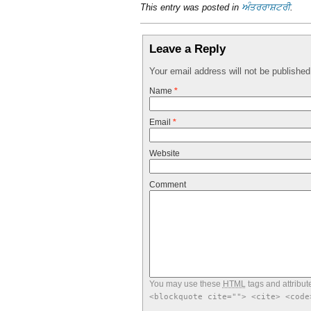
This entry was posted in
ਅੰਤਰਰਾਸ਼ਟਰੀ
.
Leave a Reply
Your email address will not be publishe
Name
*
Email
*
Website
Comment
You may use these
HTML
tags and attribut
<blockquote cite=""> <cite> <code