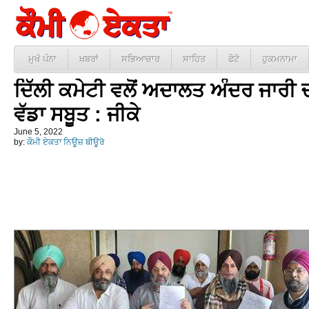
ਮੁਖੱ ਪੰਨਾ
ਖ਼ਬਰਾਂ
ਸਭਿਆਚਾਰ
ਸਾਹਿਤ
ਫੋਟੋ
ਹੁਕਮਨਾਮਾ
ਦਿੱਲੀ ਕਮੇਟੀ ਵਲੋਂ ਅਦਾਲਤ ਅੰਦਰ ਜਾਰੀ ਚ
ਵੱਡਾ ਸਬੂਤ : ਜੀਕੇ
June 5, 2022
by:
ਕੌਮੀ ਏਕਤਾ ਨਿਊਜ਼ ਬੀਊਰੋ