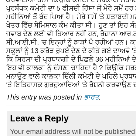
ਪ੍ਰਬੰਧਕ ਕਮੇਟੀ ਦਾ 5 ਫੀਸਦੀ ਹਿੱਸਾ ਜੋਂ ਮੇਰੇ ਸਮੇਂ 
ਮਹੀਨਿਆਂ ਤੋਂ ਬੰਦ ਪਿਆ ਹੈ। ਮੇਰੇ ਸਮੇਂ ‘ਤੇ ਸ਼ਤਾਬਦੀ ਮ
ਖੇਤਰ ਵਿੱਚ ਬੇਮਿਸਾਲ ਕੰਮ ਕੀਤਾ ਸੀ। ਹੁਣ ਤਾਂ ਇਹ 
ਜਵਾਬ ਦੇਣ ਲਈ ਵੀ ਤਿਆਰ ਨਹੀਂ ਹਨ, ਰੋਜ਼ਾਨਾ ਆ
ਸੀ.ਆਈ.ਸੀ. ‘ਚ ਇਨ੍ਹਾਂ ਨੂੰ ਝਾੜਾਂ ਪੈ ਰਹੀਆਂ ਹਨ। ਕ
ਸਕੂਲਾਂ ਨੂੰ 13 ਕਰੋੜ ਰੁਪਏ ਦੇਣ ਦੇ ਕੀਤੇ ਗਏ ਦਾਅਵੇ 
ਕਿ ਸਿਰਸਾ ਦੀ ਪ੍ਰਧਾਨਗੀ ਦੇ ਪਿਛਲੇ 36 ਮਹੀਨਿਆਂ ਦੇ
ਇਹ ਵੀ ਕਾਲਕਾ ਨੂੰ ਦੱਸਣਾ ਚਾਹਿਦਾ ਹੈ ? ਕਿਉਂਕਿ ਸਰਕ
ਮਨਾਉਣ ਵਾਲੇ ਕਾਲਕਾ ਦਿੱਲੀ ਕਮੇਟੀ ਦੇ ਪਹਿਲੇ ਪ੍ਰਧਾ
‘ਤੇ ਇਤਿਹਾਸਕ ਗੁਰਦੁਆਰਿਆਂ ‘ਤੇ ਰੋਸ਼ਨੀ ਕਰਵਾਉਣ ਦ
This entry was posted in
ਭਾਰਤ
.
Leave a Reply
Your email address will not be published