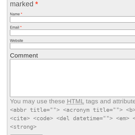
marked
*
Name
*
Email
*
Website
Comment
You may use these
HTML
tags and attribut
<abbr title=""> <acronym title=""> <b
<cite> <code> <del datetime=""> <em> 
<strong>