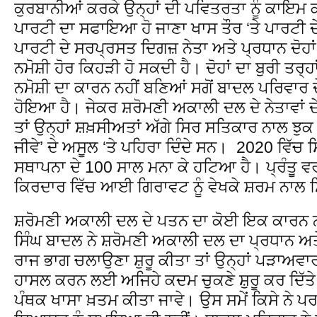
ਕੁਰਬਾਨੀਆਂ ਕਰਕੇ ਉਨ੍ਹਾਂ ਦੀ ਪਵਿਤਰਤਾ ਨੂੰ ਕਾਇਮ ਕ
ਪਾਰਟੀ ਦਾ ਸਫਾਇਆ ਹੋ ਜਾਣਾ ਖਾਸ ਤੌਰ ‘ਤੇ ਪਾਰਟੀ ਦੇ 
ਪਾਰਟੀ ਦੇ ਸਰਪ੍ਰਸਤ ਦਿਗਜ਼ ਨੇਤਾ ਅਤੇ ਪ੍ਰਧਾਨ ਦੋਹਾਂ 
ਨਮੋਸ਼ੀ ਹੋਰ ਕਿਹੜੀ ਹੋ ਸਕਦੀ ਹੈ। ਦੋਹਾਂ ਦਾ ਬੁਰੀ ਤ
ਨਮੋਸ਼ੀ ਦਾ ਕਾਰਨ ਨਹੀਂ ਬਣਿਆਂ ਸਗੋਂ ਬਾਦਲ ਪਰਿਵਾਰ
ਹੋਇਆ ਹੈ। ਜੇਕਰ ਸ਼ਰੋਮਣੀ ਅਕਾਲੀ ਦਲ ਦੇ ਨੇਤਾਵਾਂ 
ਤਾਂ ਉਨ੍ਹਾਂ ਸ਼ਖ਼ਸੀਅਤਾਂ ਅੱਗੇ ਸਿਰ ਸਤਿਕਾਰ ਨਾਲ ਝੁਕ ਜਾਂ
ਜੀਵੇ’ ਦੇ ਅਸੂਲ ‘ਤੇ ਪਹਿਰਾ ਦਿੰਦੇ ਸਨ। 2020 ਵਿੱਚ
ਸਥਾਪਨਾ ਦੇ 100 ਸਾਲ ਮਨਾ ਕੇ ਹਟਿਆ ਹੈ। ਪ੍ਰੰਤੂ ਵਰਤ
ਕਿਰਦਾਰ ਵਿੱਚ ਆਈ ਗਿਰਾਵਟ ਨੂੰ ਵੇਖਕੇ ਸ਼ਰਮ ਨਾਲ ਸਿ
ਸ਼ਰੋਮਣੀ ਅਕਾਲੀ ਦਲ ਦੇ ਪਤਨ ਦਾ ਕੋਈ ਇਕ ਕਾਰਨ ਨਹੀਂ
ਸਿੰਘ ਬਾਦਲ ਨੇ ਸ਼ਰੋਮਣੀ ਅਕਾਲੀ ਦਲ ਦਾ ਪ੍ਰਧਾਨ ਅਤੇ 
ਰਾਜ ਭਾਗ ਚਲਾਉਣਾ ਸ਼ੁਰੂ ਕੀਤਾ ਤਾਂ ਉਨ੍ਹਾਂ ਪੜਾਅਵ
ਹਾਸਲ ਕਰਨ ਲਈ ਅਜਿਹੇ ਕਦਮ ਚੁਕਣੇ ਸ਼ੁਰੂ ਕਰ ਦਿੱਤੇ
ਪੰਥਕ ਖਾਸਾ ਖ਼ਤਮ ਕੀਤਾ ਜਾਵੇ। ਉਸ ਸਮੇਂ ਕਿਸੇ ਨੇ ਪ