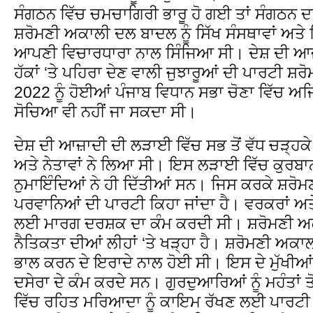
ਸੰਗਠਨ ਵਿੱਚ ਚਮਚਾਗਿਰੀ ਭਾਰੂ ਹੋ ਗਈ ਤਾਂ ਸੰਗਠ
ਸ਼ਰੋਮਣੀ ਅਕਾਲੀ ਦਲ ਬਾਦਲ ਨੂੰ ਸਿੱਖ ਸੰਸਥਾਵਾਂ ਅਤੇ 
ਆਪਣੀ ਵਿਚਾਰਧਾਰਾ ਨਾਲ ਸਿੰਜਿਆ ਸੀ। ਦੇਸ਼ ਦੀ ਆਜ਼ਾ
ਹੱਕਾਂ ‘ਤੇ ਪਹਿਰਾ ਦੇਣ ਵਾਲੀ ਜੁਝਾਰੂਆਂ ਦੀ ਪਾਰਟੀ ਸ਼
2022 ਨੂੰ ਹੋਈਆਂ ਪੰਜਾਬ ਵਿਧਾਨ ਸਭਾ ਚੋਣਾ ਵਿੱਚ ਅਜ
ਸੋਚਿਆ ਵੀ ਨਹੀਂ ਜਾ ਸਕਦਾ ਸੀ।
ਦੇਸ਼ ਦੀ ਆਜ਼ਾਦੀ ਦੀ ਲੜਾਈ ਵਿੱਚ ਸਭ ਤੋਂ ਵੱਧ ਚੜ੍ਹਕ
ਅਤੇ ਨੇਤਾਵਾਂ ਨੇ ਲਿਆ ਸੀ। ਇਸ ਲੜਾਈ ਵਿੱਚ ਕੁਰਬਾ
ਨੁਮਾਇੰਦਿਆਂ ਨੇ ਹੀ ਦਿੱਤੀਆਂ ਸਨ। ਜਿਸ ਕਰਕੇ ਸ਼ਰੋਮਣ
ਪਰਵਾਨਿਆਂ ਦੀ ਪਾਰਟੀ ਕਿਹਾ ਜਾਂਦਾ ਹੈ। ਵਰਕਰਾਂ ਅਤੇ
ਲਈ ਮਾਰਗ ਦਰਸ਼ਕ ਦਾ ਕੰਮ ਕਰਦੀ ਸੀ। ਸ਼ਰੋਮਣੀ ਅ
ਨੈਤਿਕਤਾ ਦੀਆਂ ਲੀਹਾਂ ‘ਤੇ ਖੜ੍ਹਾ ਹੈ। ਸ਼ਰੋਮਣੀ ਅਕਾਲ
ਭਾਲ ਕਰਨ ਦੇ ਇਰਾਦੇ ਨਾਲ ਹੋਈ ਸੀ। ਇਸ ਦੇ ਮੁੱਖੀ
ਦਸੇਰਾ ਦੇ ਕੰਮ ਕਰਦੇ ਸਨ। ਗੁਰਦੁਆਰਿਆਂ ਨੂੰ ਮਹੰਤਾਂ ਤ
ਵਿੱਚ ਰਹਿਤ ਮਰਿਆਦਾ ਨੂੰ ਕਾਇਮ ਰੱਖਣ ਲਈ ਪਾਰਟੀ ਦ