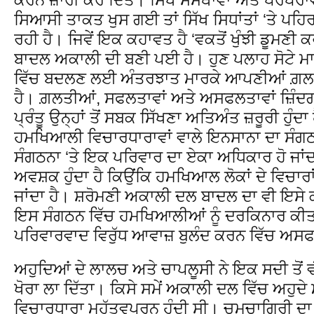
ਸਿਆਸੀ ਤਾਕਤ ਖੁਸ ਗਈ ਤਾਂ ਸਿੱਖ ਸਿਧਾਂਤਾਂ ‘ਤੇ ਪਹਿ
ਰਹੀ ਹੈ। ਜਿਵੇਂ ਇਕ ਕਹਾਵਤ ਹੈ ‘ਵਕਤੋਂ ਖੁੰਝੀ ਡੂਮਣ
ਬਾਦਲ ਅਕਾਲੀ ਦੀ ਬਣੀ ਪਈ ਹੈ। ਹੁਣ ਪਲਾਹ ਸੋਟੇ ਮਾਰੇ
ਵਿੱਚ ਬਦਲਣ ਲਈ ਅੰਤਰਝਾਤ ਮਾਰਕੇ ਆਪਣੀਆਂ ਗ਼ਲਤੀਆਂ
ਹੈ। ਗ਼ਲਤੀਆਂ, ਸਫਲਤਾਵਾਂ ਅਤੇ ਅਸਫਲਤਾਵਾਂ ਜ਼ਿੰਦਗੀ
ਪ੍ਰੰਤੂ ਉਨ੍ਹਾਂ ਤੋਂ ਸਬਕ ਸਿੱਖਣਾ ਅਤਿਅੰਤ ਜ਼ਰੂਰੀ ਹੁ
ਹਮਖਿਆਲੀ ਵਿਚਾਰਧਾਰਾਵਾਂ ਵਾਲੇ ਇਨਸਾਨਾ ਦਾ ਸੰਗਠਨ 
ਸੰਗਠਨਾ ‘ਤੇ ਇਕ ਪਰਿਵਾਰ ਦਾ ਏਕਾ ਅਧਿਕਾਰ ਹੋ ਜਾਂਦਾ
ਅਵਸ਼ਕ ਹੁੰਦਾ ਹੈ ਕਿਉਂਕਿ ਹਮਖਿਆਲ ਲੋਕਾਂ ਦੇ ਵਿਚਾਰਾ
ਜਾਂਦਾ ਹੈ। ਸ਼ਰੋਮਣੀ ਅਕਾਲੀ ਦਲ ਬਾਦਲ ਦਾ ਵੀ ਇਸੇ
ਇਸ ਸੰਗਠਨ ਵਿੱਚ ਹਮਖਿਆਲੀਆਂ ਨੂੰ ਦਰਕਿਨਾਰ ਕੀਤ
ਪਰਿਵਾਰਵਾਦ ਵਿਰੁੱਧ ਆਵਾਜ਼ ਬੁਲੰਦ ਕਰਨ ਵਿੱਚ ਅਸ
ਅਹੁਦਿਆਂ ਦੇ ਲਾਲਚ ਅਤੇ ਚਾਪਲੂਸੀ ਨੇ ਇਕ ਸਦੀ ਤੋਂ ਵੀ 
ਖੋਰਾ ਲਾ ਦਿੱਤਾ। ਕਿਸੇ ਸਮੇਂ ਅਕਾਲੀ ਦਲ ਵਿੱਚ ਅਹੁਦੇ 
ਵਿਚਾਰਧਾਰਾ ਮਹੱਤਵਪੂਰਨ ਹੁੰਦੀ ਸੀ। ਚਮਚਾਗਿਰੀ ਦਾ ਨਾ