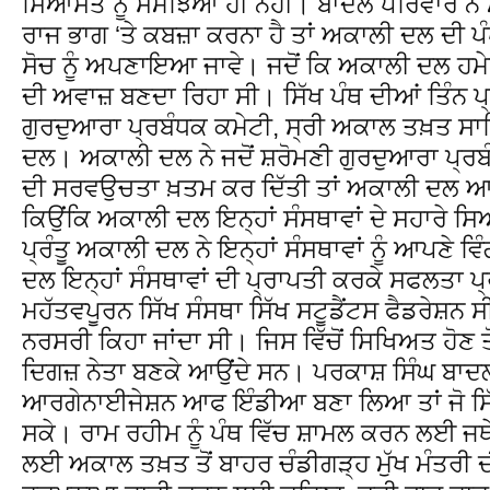
ਸਿਆਸਤ ਨੂੰ ਸਮਝਿਆ ਹੀ ਨਹੀਂ। ਬਾਦਲ ਪਰਿਵਾਰ ਨੇ
ਰਾਜ ਭਾਗ ‘ਤੇ ਕਬਜ਼ਾ ਕਰਨਾ ਹੈ ਤਾਂ ਅਕਾਲੀ ਦਲ ਦੀ ਪ
ਸੋਚ ਨੂੰ ਅਪਣਾਇਆ ਜਾਵੇ। ਜਦੋਂ ਕਿ ਅਕਾਲੀ ਦਲ ਹਮੇਸ਼
ਦੀ ਅਵਾਜ਼ ਬਣਦਾ ਰਿਹਾ ਸੀ। ਸਿੱਖ ਪੰਥ ਦੀਆਂ ਤਿੰਨ ਪ੍
ਗੁਰਦੁਆਰਾ ਪ੍ਰਬੰਧਕ ਕਮੇਟੀ, ਸ੍ਰੀ ਅਕਾਲ ਤਖ਼ਤ ਸਾ
ਦਲ। ਅਕਾਲੀ ਦਲ ਨੇ ਜਦੋਂ ਸ਼ਰੋਮਣੀ ਗੁਰਦੁਆਰਾ ਪ੍
ਦੀ ਸਰਵਉਚਤਾ ਖ਼ਤਮ ਕਰ ਦਿੱਤੀ ਤਾਂ ਅਕਾਲੀ ਦਲ
ਕਿਉਂਕਿ ਅਕਾਲੀ ਦਲ ਇਨ੍ਹਾਂ ਸੰਸਥਾਵਾਂ ਦੇ ਸਹਾਰੇ
ਪ੍ਰੰਤੂ ਅਕਾਲੀ ਦਲ ਨੇ ਇਨ੍ਹਾਂ ਸੰਸਥਾਵਾਂ ਨੂੰ ਆਪਣੇ 
ਦਲ ਇਨ੍ਹਾਂ ਸੰਸਥਾਵਾਂ ਦੀ ਪ੍ਰਾਪਤੀ ਕਰਕੇ ਸਫਲਤਾ 
ਮਹੱਤਵਪੂਰਨ ਸਿੱਖ ਸੰਸਥਾ ਸਿੱਖ ਸਟੂਡੈਂਟਸ ਫੈਡਰੇਸ਼ਨ 
ਨਰਸਰੀ ਕਿਹਾ ਜਾਂਦਾ ਸੀ। ਜਿਸ ਵਿੱਚੋਂ ਸਿਖਿਅਤ ਹੋਣ
ਦਿਗਜ਼ ਨੇਤਾ ਬਣਕੇ ਆਉਂਦੇ ਸਨ। ਪਰਕਾਸ਼ ਸਿੰਘ ਬਾਦਲ 
ਆਰਗੇਨਾਈਜੇਸ਼ਨ ਆਫ ਇੰਡੀਆ ਬਣਾ ਲਿਆ ਤਾਂ ਜੋ ਸਿੱਖੀ
ਸਕੇ। ਰਾਮ ਰਹੀਮ ਨੂੰ ਪੰਥ ਵਿੱਚ ਸ਼ਾਮਲ ਕਰਨ ਲਈ ਜਥੇ
ਲਈ ਅਕਾਲ ਤਖ਼ਤ ਤੋਂ ਬਾਹਰ ਚੰਡੀਗੜ੍ਹ ਮੁੱਖ ਮੰਤਰੀ ਦੀ