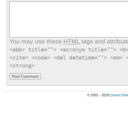
You may use these
HTML
tags and attribut
<abbr title=""> <acronym title=""> <b
<cite> <code> <del datetime=""> <em> 
<strong>
© 2002 - 2026
Quami Ekta