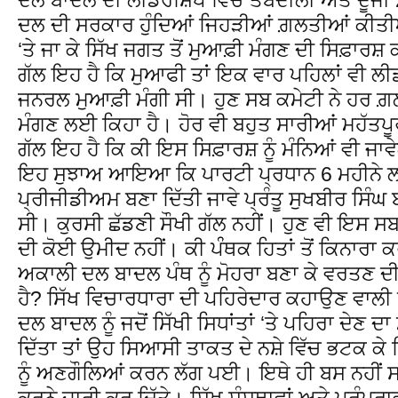
ਦਲ ਦੀ ਸਰਕਾਰ ਹੁੰਦਿਆਂ ਜਿਹੜੀਆਂ ਗ਼ਲਤੀਆਂ ਕੀਤੀ
‘ਤੇ ਜਾ ਕੇ ਸਿੱਖ ਜਗਤ ਤੋਂ ਮੁਆਫ਼ੀ ਮੰਗਣ ਦੀ ਸਿਫ਼ਾਰਸ਼ 
ਗੱਲ ਇਹ ਹੈ ਕਿ ਮੁਆਫੀ ਤਾਂ ਇਕ ਵਾਰ ਪਹਿਲਾਂ ਵੀ ਲੀਡਰਸ਼
ਜਨਰਲ ਮੁਆਫ਼ੀ ਮੰਗੀ ਸੀ। ਹੁਣ ਸਬ ਕਮੇਟੀ ਨੇ ਹਰ 
ਮੰਗਣ ਲਈ ਕਿਹਾ ਹੈ। ਹੋਰ ਵੀ ਬਹੁਤ ਸਾਰੀਆਂ ਮਹੱਤਪੂ
ਗੱਲ ਇਹ ਹੈ ਕਿ ਕੀ ਇਸ ਸਿਫ਼ਾਰਸ਼ ਨੂੰ ਮੰਨਿਆਂ ਵੀ ਜਾਵ
ਇਹ ਸੁਝਾਅ ਆਇਆ ਕਿ ਪਾਰਟੀ ਪ੍ਰਧਾਨ 6 ਮਹੀਨੇ ਲ
ਪ੍ਰੀਜੀਡੀਅਮ ਬਣਾ ਦਿੱਤੀ ਜਾਵੇ ਪ੍ਰੰਤੂ ਸੁਖਬੀਰ ਸਿੰਘ
ਸੀ। ਕੁਰਸੀ ਛੱਡਣੀ ਸੌਖੀ ਗੱਲ ਨਹੀਂ। ਹੁਣ ਵੀ ਇਸ ਸਬ
ਦੀ ਕੋਈ ਉਮੀਦ ਨਹੀਂ। ਕੀ ਪੰੰਥਕ ਹਿਤਾਂ ਤੋਂ ਕਿਨਾਰਾ
ਅਕਾਲੀ ਦਲ ਬਾਦਲ ਪੰਥ ਨੂੰ ਮੋਹਰਾ ਬਣਾ ਕੇ ਵਰਤਣ ਦ
ਹੈ? ਸਿੱਖ ਵਿਚਾਰਧਾਰਾ ਦੀ ਪਹਿਰੇਦਾਰ ਕਹਾਉਣ ਵਾਲ
ਦਲ ਬਾਦਲ ਨੂੰ ਜਦੋਂ ਸਿੱਖੀ ਸਿਧਾਂਤਾਂ ‘ਤੇ ਪਹਿਰਾ ਦੇਣ ਦ
ਦਿੱਤਾ ਤਾਂ ਉਹ ਸਿਆਸੀ ਤਾਕਤ ਦੇ ਨਸ਼ੇ ਵਿੱਚ ਭਟਕ ਕੇ 
ਨੂੰ ਅਣਗੌਲਿਆਂ ਕਰਨ ਲੱਗ ਪਈ। ਇਥੇ ਹੀ ਬਸ ਨਹੀਂ ਸਗੋ
ਕਰਨੇ ਜ਼ਾਰੀ ਕਰ ਦਿੱਤੇ। ਸਿੱਖ ਸੰਸਥਾਵਾਂ ਅਤੇ ਪਰੰਪਰਾਵਾਂ 