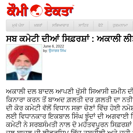
ਮੁਖੱ ਪੰਨਾ
ਖ਼ਬਰਾਂ
ਸਭਿਆਚਾਰ
ਸਾਹਿਤ
ਫੋਟੋ
ਹੁਕਮਨਾਮਾ
ਸਬ ਕਮੇਟੀ ਦੀਆਂ ਸਿਫ਼ਰਸ਼ਾਂ : ਅਕਾਲੀ ਲੀਡ
June 6, 2022
by:
ਉਜਾਗਰ ਸਿੰਘ
ਅਕਾਲੀ ਦਲ ਬਾਦਲ ਆਪਣੀ ਖੁੱਸੀ ਸਿਆਸੀ ਜ਼ਮੀਨ ਦੀ ਤ
ਕਿਨਾਰਾ ਕਰਨ ਤੋਂ ਬਾਅਦ ਗ਼ਲਤੀ ਦਰ ਗ਼ਲਤੀ ਦਾ ਨਤੀ
ਦੀ ਕੋਰ ਕਮੇਟੀ ਵੱਲੋਂ ਵਿਧਾਨ ਸਭਾ ਚੋਣਾਂ ਵਿੱਚ ਹੋਈ
ਲਈ ਵਿਧਾਨਕਾਰ ਇਕਬਾਲ ਸਿੰਘ ਝੂੰਦਾਂ ਦੀ ਅਗਵਾਈ 
ਕਮੇਟੀ ਨੇ ਸਰਬਸੰਮਤੀ ਨਾਲ ਦੋ ਮਹੱਤਵਪੂਰਨ ਸਿਫ਼ਰਸ਼
ਦਲ ਬਾਦਲ ਦੀ ਲੀਡਰਸ਼ਿਪ ਵਿੱਚ ਤਬਦੀਲੀ ਅਤੇ ਦੂਜੀ 