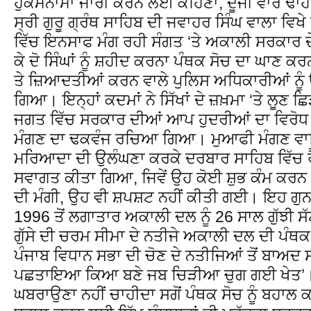
ਹੁਕਮਨਾਮਾ ਜਾਰੀ ਕਰਨ ਲਈ ਕਹਿਣਾ, ਦੂਜੀ ਵਾਰ ਢਾਹ
ਸ੍ਰੀ ਗੁਰੂ ਗ੍ਰੰਥ ਸਾਹਿਬ ਦੀ ਜਵਾਹਰ ਸਿੰਘ ਵਾਲਾ ਵਿਖੇ
ਵਿੱਚ ਇਨਸਾਫ ਮੰਗ ਰਹੀ ਸੰਗਤ ‘ਤੇ ਅਕਾਲੀ ਸਰਕਾਰ ਦੇ
ਕੇ ਦੋ ਸਿੰਘਾਂ ਨੂੰ ਸ਼ਹੀਦ ਕਰਨਾ ਪੰਥਕ ਸੋਚ ਦਾ ਘਾਣ ਕਰ
ਤੇ ਜ਼ਿਆਦਤੀਆਂ ਕਰਨ ਵਾਲੇ ਪੁਲਿਸ ਅਧਿਕਾਰੀਆਂ ਨੂ
ਗਿਆ। ਇਨ੍ਹਾਂ ਕਦਮਾਂ ਨੇ ਸਿੱਖਾਂ ਦੇ ਜ਼ਖ਼ਮਾ ‘ਤੇ ਲੂਣ ਛ
ਜਗਤ ਵਿੱਚ ਸਰਕਾਰ ਦੀਆਂ ਆਪ ਹੁਦਰੀਆਂ ਦਾ ਵਿਰੋ
ਮੰਗਣ ਦਾ ਢਕਵੰਜ ਰਚਿਆ ਗਿਆ। ਮੁਆਫੀ ਮੰਗਣ ਵਾ
ਮਰਿਆਦਾ ਦੀ ਉਲੰਘਣਾ ਕਰਕੇ ਦਰਬਾਰ ਸਾਹਿਬ ਵਿੱਚ ਰੈਡ
ਸਵਾਗਤ ਕੀਤਾ ਗਿਆ, ਜਿਵੇਂ ਉਹ ਕੋਈ ਸ਼ੁਭ ਕੰਮ ਕਰ
ਦੀ ਮੰਗੀ, ਉਹ ਵੀ ਸ਼ਪਸ਼ਟ ਨਹੀਂ ਕੀਤੀ ਗਈ। ਇਹ ਗੁਨ
1996 ਤੋਂ ਲਗਾਤਾਰ ਅਕਾਲੀ ਦਲ ਨੂੰ 26 ਸਾਲ ਗੁੱਝੀ ਸ
ਗੁੱਸੇ ਦੀ ਚਰਮ ਸੀਮਾ ਦੇ ਨਤੀਜੇ ਅਕਾਲੀ ਦਲ ਦੀ ਪੰਥਕ
ਪੰਜਾਬ ਵਿਧਾਨ ਸਭਾ ਦੀ ਚੋਣ ਦੇ ਨਤੀਜਿਆਂ ਤੋਂ ਬਾਅ
ਪਛਤਾਇਆ ਕਿਆ ਬਣੇ ਜਬ ਚਿੜੀਆ ਚੁਗ ਗਈ ਖੇਤ’। ਸਿ
ਘਬਰਾਉਣਾ ਨਹੀਂ ਚਾਹੀਦਾ ਸਗੋਂ ਪੰਥਕ ਸੋਚ ਨੂੰ ਬਹਾਲ 