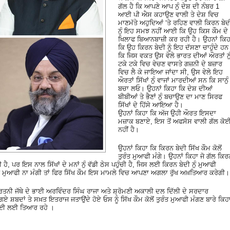
ਗੱਲ ਹੈ ਕਿ ਆਪਣੇ ਆਪ ਨੁੰ ਦੇਸ਼ ਦੀ ਨੰਬਰ 1
ਆਈ ਪੀ ਐਸ ਕਹਾਉਣ ਵਾਲੀ ਤੇ ਦੇਸ਼ ਵਿਚ
ਮਾਣਮੱਤੇ ਅਹੁਦਿਆਂ ‘ਤੇ ਰਹਿਣ ਵਾਲੀ ਕਿਰਨ ਬੇਦ
ਨੁੰ ਇਹ ਸਮਝ ਨਹੀਂ ਆਈ ਕਿ ਉਹ ਕਿਸ ਕੌਮ ਦੇ
ਖਿਲਾਫ ਬਿਆਨਬਾਜ਼ੀ ਕਰ ਰਹੀ ਹੈ। ਉਹਨਾਂ ਕਿਹ
ਕਿ ਉਹ ਕਿਰਨ ਬੇਦੀ ਨੂੰ ਇਹ ਦੱਸਣਾ ਚਾਹੁੰਦੇ ਹਨ
ਕਿ ਜਿਸ ਵਕਤ ਉਸ ਵੇਲੇ ਭਾਰਤ ਦੀਆਂ ਔਰਤਾਂ ਨੁ
ਟਕੇ ਟਕੇ ਵਿਚ ਵੇਚਣ ਵਾਸਤੇ ਗਜ਼ਨੀ ਦੇ ਬਜ਼ਾਰ
ਵਿਚ ਲੈ ਕੇ ਜਾਇਆ ਜਾਂਦਾ ਸੀ, ਉਸ ਵੇਲੇ ਇਹ
ਔਰਤਾਂ ਸਿੱਖਾਂ ਨੁੰ ਵਾਜਾਂ ਮਾਰਦੀਆਂ ਸਨ ਕਿ ਸਾਨੁੰ
ਬਚਾ ਲਓ। ਉਹਨਾਂ ਕਿਹਾ ਕਿ ਦੇਸ਼ ਦੀਆਂ
ਬੀਬੀਆਂ ਤੇ ਭੈਣਾਂ ਨੁੰ ਬਚਾਉਣ ਦਾ ਮਾਣ ਸਿਰਫ
ਸਿੱਖਾਂ ਦੇ ਹਿੱਸੇ ਆਇਆ ਹੈ।
ਉਹਨਾਂ ਕਿਹਾ ਕਿ ਅੱਜ ਉਹੀ ਔਰਤ ਇਸਦਾ
ਮਜ਼ਾਕ ਬਣਾਏ, ਇਸ ਤੋਂ ਅਫਸੋਸ ਵਾਲੀ ਗੱਲ ਕੋ
ਨਹੀਂ ਹੈ।
ਉਹਨਾਂ ਕਿਹਾ ਕਿ ਕਿਰਨ ਬੇਦੀ ਸਿੱਖ ਕੌਮ ਕੋਲੋਂ
ਤੁਰੰਤ ਮੁਆਫੀ ਮੰਗੇ। ਉਹਨਾਂ ਕਿਹਾ ਜੋ ਗੱਲ ਕਿਰ
ੈ, ਪਰ ਇਸ ਨਾਲ ਸਿੱਖਾਂ ਦੇ ਮਨਾਂ ਨੁੰ ਵੱਡੀ ਠੇਸ ਪਹੁੰਚੀ ਹੈ, ਜਿਸ ਲਈ ਕਿਰਨ ਬੇਦੀ ਨੁੰ ਮੁਆਫੀ
 ਨੇ ਮੁਆਫੀ ਨਾ ਮੰਗੀ ਤਾਂ ਫਿਰ ਸਿੱਖ ਕੌਮ ਇਸ ਮਾਮਲੇ ਵਿਚ ਆਪਣਾ ਅਗਲਾ ਰੁੱਖ ਅਖ਼ਤਿਆਰ ਕਰੇਗੀ।
ੀਰਤਨੀ ਜੱਥੇ ਦੇ ਭਾਈ ਅਰਵਿੰਦਰ ਸਿੰਘ ਰਾਜਾ ਅਤੇ ਸ਼੍ਰੋਮਣੀ ਅਕਾਲੀ ਦਲ ਦਿੱਲੀ ਦੇ ਸਰਦਾਰ
ਗਏ ਸ਼ਬਦਾਂ ਤੇ ਸਖ਼ਤ ਇਤਰਾਜ ਜਤਾਉਂਦੇ ਹੋਏ ਓਸ ਨੂੰ ਸਿੱਖ ਕੌਮ ਕੋਲੋਂ ਤੁਰੰਤ ਮੁਆਫੀ ਮੰਗਣ ਬਾਰੇ ਕਿਹ
ਰਵਾਈ ਲਈ ਤਿਆਰ ਰਹੇ ।