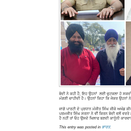
ਬੇਦੀ ਨੇ ਕਹੀ ਹੈ, ਇਹ ਉਹਨਾਂ ਲਈ ਚੁਟਕਲਾ ਹੋ ਸਕਦੀ ਹ
ਮੰਗਣੀ ਚਾਹੀਦੀ ਹੈ। ਉਹਨਾਂ ਕਿਹਾ ਕਿ ਜੇਕਰ ਉਹਨਾਂ
ਜਾਗੋ ਪਾਰਟੀ ਦੇ ਪ੍ਰਧਾਨ ਮੰਜੀਤ ਸਿੰਘ ਜੀਕੇ ਅਖੰਡ ਕ
ਪਰਮਜੀਤ ਸਿੰਘ ਸਰਨਾ ਨੇ ਵੀਂ ਕਿਰਨ ਬੇਦੀ ਵਲੋਂ ਵਰਤੇ 
ਹੈ ਨਹੀਂ ਤਾਂ ਓਹ ਉਸਦੇ ਖਿਲਾਫ ਬਣਦੀ ਕਾਨੂੰਨੀ ਕਾ
This entry was posted in
ਭਾਰਤ
.