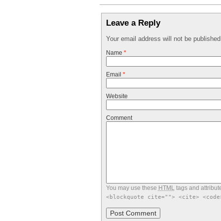
Leave a Reply
Your email address will not be publishe
Name
*
Email
*
Website
Comment
You may use these
HTML
tags and attribut
<blockquote cite=""> <cite> <code