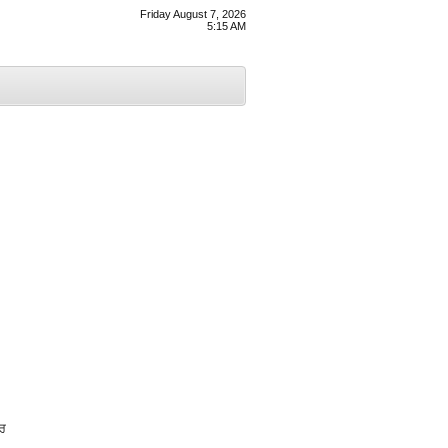
Friday August 7, 2026
5:15 AM
ਰ