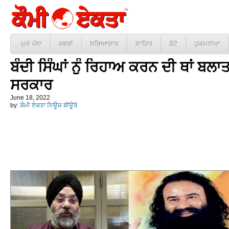
ਮੁਖੱ ਪੰਨਾ
ਖ਼ਬਰਾਂ
ਸਭਿਆਚਾਰ
ਸਾਹਿਤ
ਫੋਟੋ
ਹੁਕਮਨਾਮਾ
ਬੰਦੀ ਸਿੰਘਾਂ ਨੁੰ ਰਿਹਾਅ ਕਰਨ ਦੀ ਥਾਂ ਬਲਾ
ਸਰਕਾਰ
June 18, 2022
by:
ਕੌਮੀ ਏਕਤਾ ਨਿਊਜ਼ ਬੀਊਰੋ