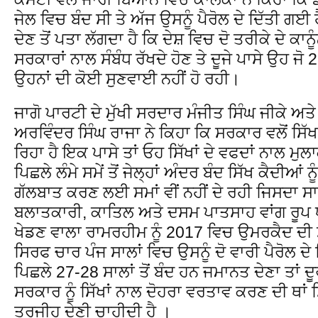
ਜੇਲ ਵਿਚ ਬੰਦ ਸੀ ਤੇ ਅੱਜ ਉਸਨੂੰ ਪੈਰੋਲ ਦੇ ਦਿੱਤੀ ਗਈ 
ਦੇਣ ਤੋਂ ਪਤਾ ਲੱਗਦਾ ਹੈ ਕਿ ਦੇਸ਼ ਵਿਚ ਦੋ ਤਰੀਕੇ ਦੇ 
ਸਰਕਾਰਾਂ ਨਾਲ ਸੰਬੰਧ ਰੱਖਦੇ ਹੋਣ ਤੇ ਦੂਜੇ ਪਾਸੇ ਉਹ ਜੋ 
ਉਹਨਾਂ ਦੀ ਕੋਈ ਸੁਣਵਾਈ ਨਹੀਂ ਹੋ ਰਹੀ।
ਜਾਗੋ ਪਾਰਟੀ ਦੇ ਮੁੱਖੀ ਸਰਦਾਰ ਮੰਜੀਤ ਸਿੰਘ ਜੀਕੇ ਅਤ
ਅਰਵਿੰਦਰ ਸਿੰਘ ਰਾਜਾ ਨੇ ਕਿਹਾ ਕਿ ਸਰਕਾਰ ਵਲੋਂ ਸਿੱ
ਰਿਹਾ ਹੈ ਇਕ ਪਾਸੇ ਤਾਂ ਓਹ ਸਿੱਖਾਂ ਦੇ ਵਫਦਾਂ ਨਾਲ ਮੁਲਾ
ਪਿਛਲੇ ਲੰਮੇ ਸਮੇਂ ਤੋਂ ਜੇਲ੍ਹਾਂ ਅੰਦਰ ਬੰਦ ਸਿੱਖ ਕੈਦੀਆਂ ਨ
ਗੱਲਬਾਤ ਕਰਣ ਲਈ ਸਮਾਂ ਵੀਂ ਨਹੀਂ ਦੇ ਰਹੀ ਜਿਸਦਾ ਸਾਨੂ
ਬਲਾਤਕਾਰੀ, ਕਾਤਿਲ ਅਤੇ ਦਸਮ ਪਾਤਸਾਹ ਵਾਂਗ ਰੂਪ ਧ
ਖੇਡਣ ਵਾਲਾ ਰਾਮਰਹੀਮ ਨੂੰ 2017 ਵਿਚ ਉਮਰਕੈਦ ਦੀ 
ਸਿਰਫ ਚਾਰ ਪੰਜ ਸਾਲਾਂ ਵਿਚ ਉਸਨੂੰ ਦੋ ਵਾਰੀ ਪੈਰੋਲ ਦੇ
ਪਿਛਲੇ 27-28 ਸਾਲਾਂ ਤੋਂ ਬੰਦ ਹਨ ਜਮਾਨਤ ਦੇਣਾ ਤਾਂ ਦ
ਸਰਕਾਰ ਨੂੰ ਸਿੱਖਾਂ ਨਾਲ ਦੋਹਰਾ ਵਰਤਾਵ ਕਰਣ ਦੀ ਥਾਂ 
ਤਰਜੀਹ ਦੇਣੀ ਚਾਹੀਦੀ ਹੈ ।