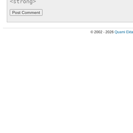
<strong>
© 2002 - 2026
Quami Ekta