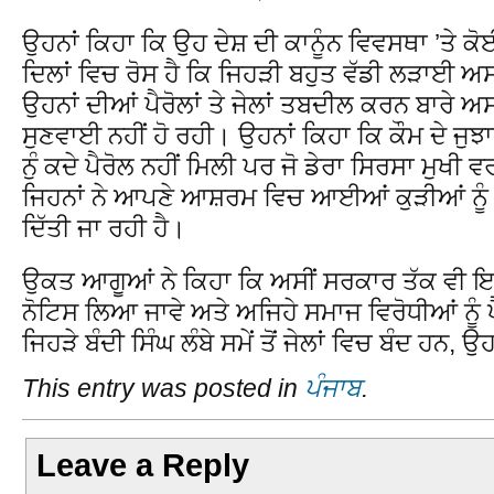
ਉਹਨਾਂ ਕਿਹਾ ਕਿ ਉਹ ਦੇਸ਼ ਦੀ ਕਾਨੂੰਨ ਵਿਵਸਥਾ ’ਤੇ ਕੋ
ਦਿਲਾਂ ਵਿਚ ਰੋਸ ਹੈ ਕਿ ਜਿਹੜੀ ਬਹੁਤ ਵੱਡੀ ਲੜਾਈ ਅਸੀਂ
ਉਹਨਾਂ ਦੀਆਂ ਪੈਰੋਲਾਂ ਤੇ ਜੇਲਾਂ ਤਬਦੀਲ ਕਰਨ ਬਾਰੇ ਅਸ
ਸੁਣਵਾਈ ਨਹੀਂ ਹੋ ਰਹੀ। ਉਹਨਾਂ ਕਿਹਾ ਕਿ ਕੌਮ ਦੇ ਜੁਝਾਰ
ਨੁੰ ਕਦੇ ਪੈਰੋਲ ਨਹੀਂ ਮਿਲੀ ਪਰ ਜੋ ਡੇਰਾ ਸਿਰਸਾ ਮੁਖੀ ਵਰ
ਜਿਹਨਾਂ ਨੇ ਆਪਣੇ ਆਸ਼ਰਮ ਵਿਚ ਆਈਆਂ ਕੁੜੀਆਂ ਨੂੰ ਬੇਪ
ਦਿੱਤੀ ਜਾ ਰਹੀ ਹੈ।
ਉਕਤ ਆਗੂਆਂ ਨੇ ਕਿਹਾ ਕਿ ਅਸੀਂ ਸਰਕਾਰ ਤੱਕ ਵੀ ਇਹ
ਨੋਟਿਸ ਲਿਆ ਜਾਵੇ ਅਤੇ ਅਜਿਹੇ ਸਮਾਜ ਵਿਰੋਧੀਆਂ ਨੂੰ ਪ
ਜਿਹੜੇ ਬੰਦੀ ਸਿੰਘ ਲੰਬੇ ਸਮੇਂ ਤੋਂ ਜੇਲਾਂ ਵਿਚ ਬੰਦ ਹਨ, ਉ
This entry was posted in
ਪੰਜਾਬ
.
Leave a Reply