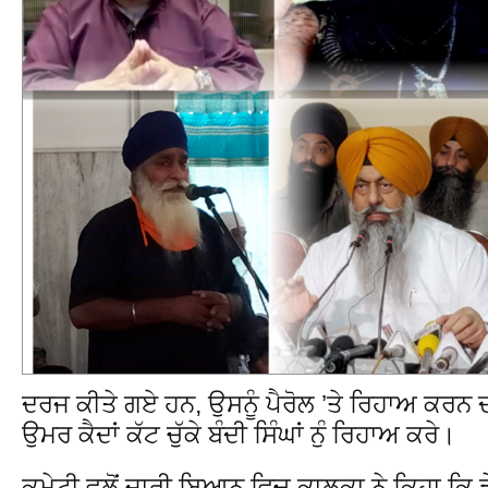
ਦਰਜ ਕੀਤੇ ਗਏ ਹਨ, ਉਸਨੂੰ ਪੈਰੋਲ ’ਤੇ ਰਿਹਾਅ ਕਰਨ ਦੀ
ਉਮਰ ਕੈਦਾਂ ਕੱਟ ਚੁੱਕੇ ਬੰਦੀ ਸਿੰਘਾਂ ਨੁੰ ਰਿਹਾਅ ਕਰੇ।
ਕਮੇਟੀ ਵਲੋਂ ਜਾਰੀ ਬਿਆਨ ਵਿਚ ਕਾਲਕਾ ਨੇ ਕਿਹਾ ਕਿ ਡੇ