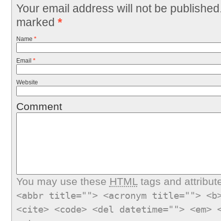
Your email address will not be published
marked
*
Name
*
Email
*
Website
Comment
You may use these
HTML
tags and attribut
<abbr title=""> <acronym title=""> <b
<cite> <code> <del datetime=""> <em> 