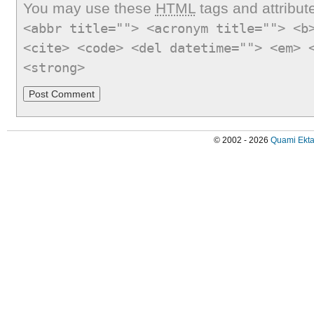
You may use these
HTML
tags and attribut
<abbr title=""> <acronym title=""> <b
<cite> <code> <del datetime=""> <em> 
<strong>
© 2002 - 2026
Quami Ekta