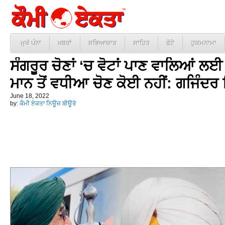
ਮੁਖੱ ਪੰਨਾ
ਖ਼ਬਰਾਂ
ਸਭਿਆਚਾਰ
ਸਾਹਿਤ
ਫੋਟੋ
ਹੁਕਮਨਾਮਾ
ਸੰਗਰੂਰ ਚੋਣਾਂ ‘ਚ ਵੋਟਾਂ ਪਾਣ ਵਾਲਿਆਂ ਲ
ਮਾਨ ਤੋਂ ਵਧੀਆ ਚੋਣ ਕੋਈ ਨਹੀਂ: ਗਜਿੰਦਰ
June 18, 2022
by:
ਕੌਮੀ ਏਕਤਾ ਨਿਊਜ਼ ਬੀਊਰੋ