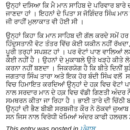
ਉਨ੍ਹਾਂ ਦਸਿਆ ਕਿ ਮੈ ਮਾਨ ਸਾਹਿਬ ਦੇ ਪਰਿਵਾਰ ਬਾਰੇ ਚੜ
ਜਾਣਦਾ ਹਾਂ । ਇਹਨਾਂ ਦੇ ਪਿਤਾ ਸ ਜੋਗਿੰਦਰ ਸਿੰਘ ਮਾਨ
ਜੀ ਰਾਹੀਂ ਮੁਲਾਕਾਤ ਵੀ ਹੋਈ ਸੀ ।
ਉਨ੍ਹਾਂ ਕਿਹਾ ਕਿ ਮਾਨ ਸਾਹਿਬ ਦੀ ਗੱਲ ਕਰਦੇ ਸਮੇਂ ਹਰ ਵ
ਹਿੰਦੁਸਤਾਨੀ ਵੋਟ ਤੰਤਰ ਵਿੱਚ ਕੋਈ ਯਕੀਨ ਨਹੀਂ ਰੱਖਦਾ,
ਪੂਰੀ ਤਰ੍ਹਾਂ ਸਪਸ਼ਟ ਹਾਂ । ਪਰ ਵੋਟਾਂ ਪਾਣ ਵਾਲਿਆਂ 
ਕੋਈ ਨਹੀਂ ਹੈ । ਉਹਨਾਂ ਦੇ ਮੁਕਾਬਲੇ ਉਤੇ ਖੜ੍ਹੇ ਕੀਤੇ 
ਕਰਨਾ ਨਹੀਂ ਬਣਦਾ । ਜਿਕਰਯੋਗ ਹੈ ਕਿ ਬੀਤੇ ਦਿਨੀਂ ਬੁ
ਜਗਤਾਰ ਸਿੰਘ ਤਾਰਾ ਅਤੇ ਇਕ ਹੋਰ ਬੰਦੀ ਸਿੰਘ ਵਲੋਂ
ਵਿਚ ਹਿਮਾਇਤ ਕਰਦਿਆਂ ਉਨ੍ਹਾਂ ਦੇ ਹਕ਼ ਵਿਚ ਵੋਟਾਂ
ਨਾਲ ਸਰਦਾਰ ਮਾਨ ਦੇ ਹਕ਼ ਵਿਚ ਵੱਡੀ ਗਿਣਤੀ ਅੰਦਰ ਨੌ
ਸਮਥਰਨ ਕੀਤਾ ਜਾ ਰਿਹਾ ਹੈ । ਭਾਈ ਤਾਰੇ ਦੀ ਚਿੱਠੀ ਬਾਰ
ਉਨ੍ਹਾਂ ਦੀ ਭੈਣ ਬੀਬੀ ਸਰਬਜੀਤ ਕੌਰ ਨੇ ਠੋਕਵਾਂ ਜੁਆਬ ਦ
ਸਨ ਜਿਸ ਨਾਲ ਵਿਰੋਧੀ ਖੇਮਿਆਂ ਅੰਦਰ ਕਾਫੀ ਹਲਚਲ 
This entry was posted in
ਪੰਜਾਬ
.