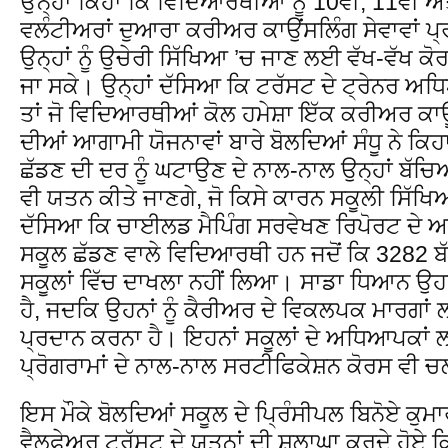
ਉਨ੍ਹਾਂ ਕਿਹਾ ਕਿ ਵਿਦਿਆਰਥੀਆਂ ਨੂੰ 10ਵੀਂ, 11ਵੀਂ ਅ
ਵਲੰਟੀਅਰਾਂ ਦੁਆਰਾ ਕਰੀਅਰ ਕਾਉਂਸਲਿੰਗ ਸੇਵਾਵਾਂ ਪ੍
ਉਨ੍ਹਾਂ ਨੂੰ ਉਚੇਰੀ ਸਿੱਖਿਆ ’ਚ ਜਾਣ ਲਈ ਵੱਖ-ਵੱਖ ਕੋ
ਜਾ ਸਕੇ। ਉਨ੍ਹਾਂ ਦੱਸਿਆ ਕਿ ਟਰੱਸਟ ਦੇ ਟ੍ਰੇਨਰ ਅਧਿ
ਤਾਂ ਜੋ ਵਿਦਿਆਰਥੀਆਂ ਕੋਲ ਹਮੇਸ਼ਾ ਇੱਕ ਕਰੀਅਰ 
ਦੀਆਂ ਆਗਾਮੀ ਯੋਜਨਾਵਾਂ ਬਾਰੇ ਬੋਲਦਿਆਂ ਸੰਧੂ ਨੇ ਕ
ਛੱਡਣ ਦੀ ਦਰ ਨੂੰ ਘਟਾਉਣ ਦੇ ਨਾਲ-ਨਾਲ ਉਨ੍ਹਾਂ ਬੱਚਿ
ਵੀ ਯਤਨ ਕੀਤੇ ਜਾਣਗੇ, ਜੋ ਕਿਸੇ ਕਾਰਨ ਸਕੂਲੀ ਸਿੱਖਿਆ
ਦੱਸਿਆ ਕਿ ਚਾਈਲਡ ਮੈਪਿੰਗ ਸਰਵੇਖਣ ਰਿਪੋਰਟ ਦੇ ਅਨ
ਸਕੂਲ ਛੱਡਣ ਵਾਲੇ ਵਿਦਿਆਰਥੀ ਹਨ ਜਦੋਂ ਕਿ 3282 ਬੱਚੇ
ਸਕੂਲਾਂ ਵਿੱਚ ਦਾਖਲਾ ਨਹੀਂ ਲਿਆ। ਸਾਡਾ ਧਿਆਨ ਉਹ
ਹੈ, ਜਦਕਿ ਉਹਨਾਂ ਨੂੰ ਕੈਰੀਅਰ ਦੇ ਵਿਕਲਪਕ ਮਾਰਗਾਂ
ਪ੍ਰਦਾਨ ਕਰਨਾ ਹੈ। ਇਹਨਾਂ ਸਕੂਲਾਂ ਦੇ ਅਧਿਆਪਕਾਂ 
ਪ੍ਰੋਗਰਾਮਾਂ ਦੇ ਨਾਲ-ਨਾਲ ਸਰਟੀਫਿਕੇਸ਼ਨ ਕੋਰਸ ਵੀ 
ਇਸ ਮੌਕੇ ਬੋਲਦਿਆਂ ਸਕੂਲ ਦੇ ਪਿ੍ਰੰਸੀਪਲ ਬਿਨੋਏ ਕੁਮਾ
ਵੈਲਫੇਅਰ ਟਰੱਸਟ ਦੇ ਯਤਨਾਂ ਦੀ ਸ਼ਲਾਘਾ ਕਰਦੇ ਹੋਏ ਕ