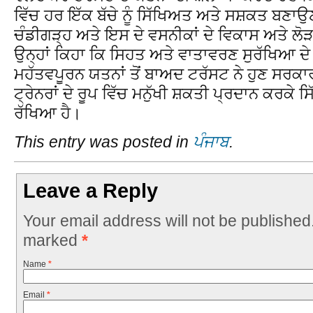
ਵਿੱਚ ਹਰ ਇੱਕ ਬੱਚੇ ਨੂੰ ਸਿੱਖਿਅਤ ਅਤੇ ਸਸ਼ਕਤ ਬਣਾ
ਚੰਡੀਗੜ੍ਹ ਅਤੇ ਇਸ ਦੇ ਵਸਨੀਕਾਂ ਦੇ ਵਿਕਾਸ ਅਤੇ ਲੋੜਾ
ਉਨ੍ਹਾਂ ਕਿਹਾ ਕਿ ਸਿਹਤ ਅਤੇ ਵਾਤਾਵਰਣ ਸੁਰੱਖਿਆ ਦੇ ਖ
ਮਹੱਤਵਪੂਰਨ ਯਤਨਾਂ ਤੋਂ ਬਾਅਦ ਟਰੱਸਟ ਨੇ ਹੁਣ ਸਰਕਾਰ
ਟ੍ਰੇਨਰਾਂ ਦੇ ਰੂਪ ਵਿੱਚ ਮਨੁੱਖੀ ਸ਼ਕਤੀ ਪ੍ਰਦਾਨ ਕਰਕੇ 
ਰੱਖਿਆ ਹੈ।
This entry was posted in
ਪੰਜਾਬ
.
Leave a Reply
Your email address will not be published
marked
*
Name
*
Email
*