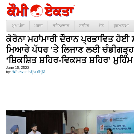
ਮੁਖੱ ਪੰਨਾ
ਖ਼ਬਰਾਂ
ਸਭਿਆਚਾਰ
ਸਾਹਿਤ
ਫੋਟੋ
ਹੁਕਮਨਾਮਾ
ਕੋਰੋਨਾ ਮਹਾਂਮਾਰੀ ਦੌਰਾਨ ਪ੍ਰਭਾਵਿਤ ਹੋਈ 
ਮਿਆਰੇ ਪੱਧਰ ’ਤੇ ਲਿਜਾਣ ਲਈ ਚੰਡੀਗੜ੍ਹ 
‘ਸ਼ਿਕਸ਼ਿਤ ਸ਼ਹਿਰ-ਵਿਕਸਤ ਸ਼ਹਿਰ’ ਮੁਹਿੰ
June 18, 2022
by:
ਕੌਮੀ ਏਕਤਾ ਨਿਊਜ਼ ਬੀਊਰੋ