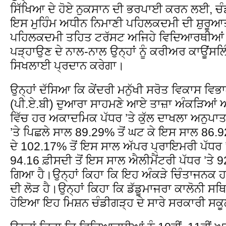
ਸਿੱਖਿਆ ਦੇ ਹੋਏ ਨੁਕਸਾਨ ਦੀ ਭਰਪਾਈ ਕਰਨ ਲਈ, ਚੰ
ਇਸ ਮੁਹਿੰਮ ਅਧੀਨ ਨਿਮਾਣੀ ਪਹਿਲਕਦਮੀ ਦੀ ਸ਼ੁਰੂਆਤ
ਪਹਿਲਕਦਮੀ ਤਹਿਤ ਟਰੱਸਟ ਅਜਿਹੇ ਵਿਦਿਆਰਥੀਆਂ ਨੂੰ
ਪੜ੍ਹਾਉਣ ਦੇ ਨਾਲ-ਨਾਲ ਉਨ੍ਹਾਂ ਨੂੰ ਕਰੀਅਰ ਕਾਊਂਸਲਿ
ਸਿਖਲਾਈ ਪ੍ਰਦਾਨ ਕਰੇਗਾ।
ਉਨ੍ਹਾਂ ਦੱਸਿਆ ਕਿ ਕੇਂਦਰੀ ਮਨੁੱਖੀ ਸਰੋਤ ਵਿਕਾਸ ਵਿਭ
(ਪੀ.ਏ.ਬੀ) ਦੁਆਰਾ ਸਾਹਮਣੇ ਆਏ ਤਾਜ਼ਾ ਅੰਕੜਿਆਂ ਅਨੁ
ਵਿੱਚ ਹਰ ਅਕਾਦਮਿਕ ਪੱਧਰ ’ਤੇ ਕੁੱਲ ਦਾਖਲਾ ਅਨੁਪ
’ਤੇ ਪਿਛਲੇ ਸਾਲ 89.29% ਤੋਂ ਘਟ ਕੇ ਇਸ ਸਾਲ 86.
ਦੇ 102.17% ਤੋਂ ਇਸ ਸਾਲ ਅੱਪਰ ਪ੍ਰਾਇਮਰੀ ਪੱਧਰ 
94.16 ਫ਼ੀਸਦੀ ਤੋਂ ਇਸ ਸਾਲ ਐਲੀਮੈਂਟਰੀ ਪੱਧਰ ’ਤੇ 92
ਗਿਆ ਹੈ।ਉਨ੍ਹਾਂ ਕਿਹਾ ਕਿ ਇਹ ਅੰਕੜੇ ਚਿੰਤਾਜਨਕ ਹਨ,
ਦੀ ਲੋੜ ਹੈ।ਉਨ੍ਹਾਂ ਕਿਹਾ ਕਿ ਡੱਡੂਮਾਜਰਾ ਕਾਲੋਨੀ ਸਥਿ
ਹੋਇਆ ਇਹ ਮਿਸ਼ਨ ਚੰਡੀਗੜ੍ਹ ਦੇ ਸਾਰੇ ਸਰਕਾਰੀ ਸਕੂਲ