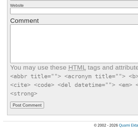
Website
Comment
You may use these
HTML
tags and attribut
<abbr title=""> <acronym title=""> <b
<cite> <code> <del datetime=""> <em> 
<strong>
© 2002 - 2026
Quami Ekta