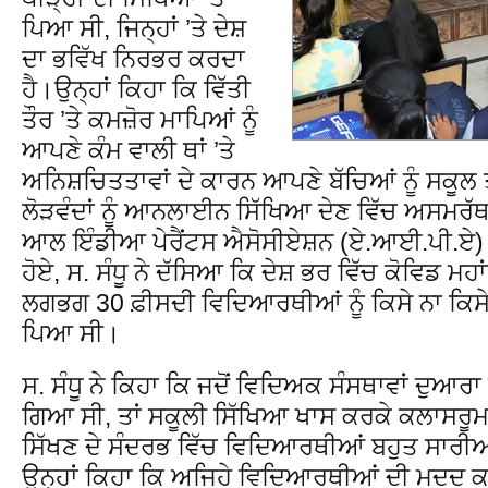
ਪਿਆ ਸੀ, ਜਿਨ੍ਹਾਂ ’ਤੇ ਦੇਸ਼
ਦਾ ਭਵਿੱਖ ਨਿਰਭਰ ਕਰਦਾ
ਹੈ।ਉਨ੍ਹਾਂ ਕਿਹਾ ਕਿ ਵਿੱਤੀ
ਤੌਰ ’ਤੇ ਕਮਜ਼ੋਰ ਮਾਪਿਆਂ ਨੂੰ
ਆਪਣੇ ਕੰਮ ਵਾਲੀ ਥਾਂ ’ਤੇ
ਅਨਿਸ਼ਚਿਤਤਾਵਾਂ ਦੇ ਕਾਰਨ ਆਪਣੇ ਬੱਚਿਆਂ ਨੂੰ ਸਕੂਲ
ਲੋੜਵੰਦਾਂ ਨੂੰ ਆਨਲਾਈਨ ਸਿੱਖਿਆ ਦੇਣ ਵਿੱਚ ਅਸਮਰ
ਆਲ ਇੰਡੀਆ ਪੇਰੈਂਟਸ ਐਸੋਸੀਏਸ਼ਨ (ਏ.ਆਈ.ਪੀ.ਏ) ਦੀ
ਹੋਏ, ਸ. ਸੰਧੂ ਨੇ ਦੱਸਿਆ ਕਿ ਦੇਸ਼ ਭਰ ਵਿੱਚ ਕੋਵਿਡ ਮਹਾ
ਲਗਭਗ 30 ਫ਼ੀਸਦੀ ਵਿਦਿਆਰਥੀਆਂ ਨੂੰ ਕਿਸੇ ਨਾ ਕਿਸ
ਪਿਆ ਸੀ।
ਸ. ਸੰਧੂ ਨੇ ਕਿਹਾ ਕਿ ਜਦੋਂ ਵਿਦਿਅਕ ਸੰਸਥਾਵਾਂ 
ਗਿਆ ਸੀ, ਤਾਂ ਸਕੂਲੀ ਸਿੱਖਿਆ ਖਾਸ ਕਰਕੇ ਕਲਾਸਰੂਮ 
ਸਿੱਖਣ ਦੇ ਸੰਦਰਭ ਵਿੱਚ ਵਿਦਿਆਰਥੀਆਂ ਬਹੁਤ ਸਾਰੀਆਂ 
ਉਨ੍ਹਾਂ ਕਿਹਾ ਕਿ ਅਜਿਹੇ ਵਿਦਿਆਰਥੀਆਂ ਦੀ ਮਦਦ 