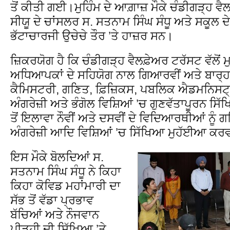
ਤੋਂ ਕੀਤੀ ਗਈ।ਮੁਹਿੰਮ ਦੇ ਆਗ਼ਾਜ਼ ਮੌਕੇ ਚੰਡੀਗੜ੍ਹ ਵ
ਸੀਯੂ ਦੇ ਚਾਂਸਲਰ ਸ. ਸਤਨਾਮ ਸਿੰਘ ਸੰਧੂ ਅਤੇ ਸਕੂਲ ਦੇ
ਭੱਟਾਚਾਰਜੀ ਉਚੇਚੇ ਤੌਰ ’ਤੇ ਹਾਜ਼ਰ ਸਨ।
ਜ਼ਿਕਰਯੋਗ ਹੈ ਕਿ ਚੰਡੀਗੜ੍ਹ ਵੈਲਫ਼ੇਅਰ ਟਰੱਸਟ ਵੱਲੋਂ ਮ
ਅਧਿਆਪਕਾਂ ਦੇ ਸਹਿਯੋਗ ਨਾਲ ਗਿਆਰਵੀਂ ਅਤੇ ਬਾਰ੍ਹਵੀ
ਕੈਮਿਸਟਰੀ, ਗਣਿਤ, ਫ਼ਿਜ਼ਿਕਸ, ਪਬਲਿਕ ਐਡਮਨਿਸਟ੍
ਅੰਗਰੇਜ਼ੀ ਅਤੇ ਭੰਗੋਲ ਵਿਸ਼ਿਆਂ ’ਚ ਗੁਣਵੱਤਾਪੂਰਨ ਸ
ਤੋਂ ਇਲਾਵਾ ਨੌਵੀਂ ਅਤੇ ਦਸਵੀਂ ਦੇ ਵਿਦਿਆਰਥੀਆਂ ਨੂੰ
ਅੰਗਰੇਜ਼ੀ ਆਦਿ ਵਿਸ਼ਿਆਂ ’ਚ ਸਿੱਖਿਆ ਮੁਹੱਈਆ ਕਰ
ਇਸ ਮੌਕੇ ਬੋਲਦਿਆਂ ਸ.
ਸਤਨਾਮ ਸਿੰਘ ਸੰਧੂ ਨੇ ਕਿਹਾ
ਕਿਹਾ ਕੋਵਿਡ ਮਹਾਂਮਾਰੀ ਦਾ
ਸੱਭ ਤੋਂ ਵੱਡਾ ਪ੍ਰਭਾਵ
ਬੱਚਿਆਂ ਅਤੇ ਨੌਜਵਾਨ
ਪੀੜ੍ਹੀ ਦੀ ਸਿੱਖਿਆ ’ਤੇ