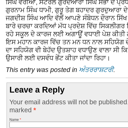
ਸਿੰਘ ਵਰੀਆ, ਸੈਂਟਰਲ ਗੁਰਦਆਰਾ ਸਿੰਘ ਸਭਾ ਦੇ ਪ੍ਰਧ
ਗੁਰਨਾਮ ਸਿੰਘ ਧਾਮੀ, ਗੁਰੂ ਤੇਗ ਬਹਾਦਰ ਗੁਰਦੁਆਰਾ ਦੇ
ਜਗਦੀਸ਼ ਸਿੰਘ ਆਦਿ ਵੱਲੋਂ ਆਪਣੇ ਸੰਬੋਧਨ ਦੌਰਾਨ ਸਿੱਖ
ਬਾਰੇ ਚਰਚਾ ਕਰਦਿਆਂ ਮੱਧ ਪ੍ਰਦੇਸ਼ ਵਿੱਚ ਸਿਕਲੀਗਰ ਸ
ਰਹੇ ਸਕੂਲ ਦੇ ਕਾਰਜ ਲਈ ਅਗਾਊਂ ਵਧਾਈ ਪੇਸ਼ ਕੀਤੀ ਗਈ
ਇਸ ਮਹਾਨ ਕਾਰਜ ਵਿੱਚ ਤਨ ਮਨ ਧਨ ਨਾਲ ਸਹਿਯੋਗ ਦੇ
ਦਾ ਸਹਿਯੋਗ ਵੀ ਬੇਹੱਦ ਉਤਸ਼ਾਹ ਵਧਾਉਣ ਵਾਲਾ ਸੀ ਕਿ ਸ
ਉਸਾਰੀ ਲਈ ਦਸਵੰਧ ਭੇਂਟ ਕੀਤਾ ਜਾਂਦਾ ਰਿਹਾ।
This entry was posted in
ਅੰਤਰਰਾਸ਼ਟਰੀ
.
Leave a Reply
Your email address will not be published
marked
*
Name
*