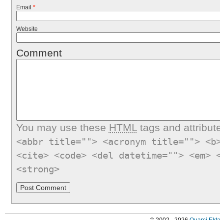
Email
*
Website
Comment
You may use these
HTML
tags and attribut
<abbr title=""> <acronym title=""> <b
<cite> <code> <del datetime=""> <em> 
<strong>
© 2002 - 2026
Quami Ekta