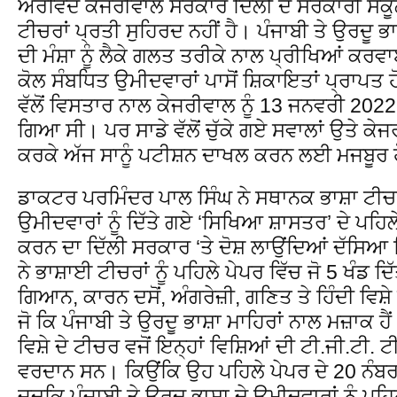
ਅਰਵਿੰਦ ਕੇਜਰੀਵਾਲ ਸਰਕਾਰ ਦਿੱਲੀ ਦੇ ਸਰਕਾਰੀ ਸਕੂਲਾਂ
ਟੀਚਰਾਂ ਪ੍ਰਤੀ ਸੁਹਿਰਦ ਨਹੀਂ ਹੈ। ਪੰਜਾਬੀ ਤੇ ਉਰਦੂ ਭ
ਦੀ ਮੰਸ਼ਾ ਨੂੰ ਲੈਕੇ ਗਲਤ ਤਰੀਕੇ ਨਾਲ ਪ੍ਰੀਖਿਆਂ ਕਰਵਾ
ਕੋਲ ਸੰਬਧਿਤ ਉਮੀਦਵਾਰਾਂ ਪਾਸੋਂ ਸ਼ਿਕਾਇਤਾਂ ਪ੍ਰਾਪਤ
ਵੱਲੋਂ ਵਿਸਤਾਰ ਨਾਲ ਕੇਜਰੀਵਾਲ ਨੂੰ 13 ਜਨਵਰੀ 2022
ਗਿਆ ਸੀ। ਪਰ ਸਾਡੇ ਵੱਲੋਂ ਚੁੱਕੇ ਗਏ ਸਵਾਲਾਂ ਉਤੇ ਕੇਜ
ਕਰਕੇ ਅੱਜ ਸਾਨੂੰ ਪਟੀਸ਼ਨ ਦਾਖਲ ਕਰਨ ਲਈ ਮਜਬੂਰ 
ਡਾਕਟਰ ਪਰਮਿੰਦਰ ਪਾਲ ਸਿੰਘ ਨੇ ਸਥਾਨਕ ਭਾਸ਼ਾ ਟੀਚ
ਉਮੀਦਵਾਰਾਂ ਨੂੰ ਦਿੱਤੇ ਗਏ ‘ਸਿਖਿਆ ਸ਼ਾਸਤਰ’ ਦੇ ਪਹਿਲੇ
ਕਰਨ ਦਾ ਦਿੱਲੀ ਸਰਕਾਰ ‘ਤੇ ਦੋਸ਼ ਲਾਉਂਦਿਆਂ ਦੱਸਿਆ 
ਨੇ ਭਾਸ਼ਾਈ ਟੀਚਰਾਂ ਨੂੰ ਪਹਿਲੇ ਪੇਪਰ ਵਿੱਚ ਜੋ 5 ਖੰਡ 
ਗਿਆਨ, ਕਾਰਨ ਦਸੋਂ, ਅੰਗਰੇਜ਼ੀ, ਗਣਿਤ ਤੇ ਹਿੰਦੀ ਵਿਸ਼
ਜੋ ਕਿ ਪੰਜਾਬੀ ਤੇ ਉਰਦੂ ਭਾਸ਼ਾ ਮਾਹਿਰਾਂ ਨਾਲ ਮਜ਼ਾਕ ਹੈ
ਵਿਸ਼ੇ ਦੇ ਟੀਚਰ ਵਜੋਂ ਇਨ੍ਹਾਂ ਵਿਸ਼ਿਆਂ ਦੀ ਟੀ.ਜੀ.ਟੀ
ਵਰਦਾਨ ਸਨ। ਕਿਉਂਕਿ ਉਹ ਪਹਿਲੇ ਪੇਪਰ ਦੇ 20 ਨੰਬਰ ਤ
ਜਦਕਿ ਪੰਜਾਬੀ ਤੇ ਉਰਦੂ ਭਾਸ਼ਾ ਦੇ ਉਮੀਦਵਾਰਾਂ ਨੂੰ ਪਹਿ