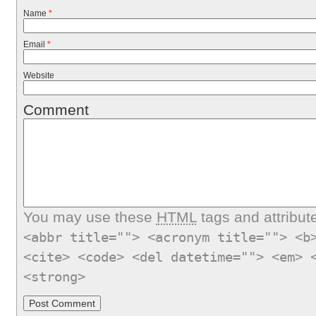
Name
*
Email
*
Website
Comment
You may use these
HTML
tags and attribut
<abbr title=""> <acronym title=""> <b
<cite> <code> <del datetime=""> <em> 
<strong>