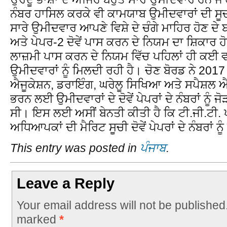
ਨੰਬਰ ਹਾਸਿਲ ਕਰਕੇ ਵੀ ਕਾਮਯਾਬ ਉਮੀਦਵਾਰਾਂ ਦੀ ਸੂਚ
ਸਾਰੇ ਉਮੀਦਵਾਰ ਆਪਣੇ ਵਿਸ਼ੇ ਦੇ ਚੰਗੇ ਮਾਹਿਰ ਹੋਣ ਦੇ 
ਅਤੇ ਪੇਪਰ-2 ਦੋਵੇਂ ਪਾਸ ਕਰਨ ਦੇ ਨਿਯਮ ਦਾ ਸ਼ਿਕਾਰ 
ਲਾਜ਼ਮੀ ਪਾਸ ਕਰਨ ਦੇ ਨਿਯਮ ਵਿੱਚ ਪਹਿਲਾਂ ਹੀ ਕਈ
ਉਮੀਦਵਾਰਾਂ ਨੂੰ ਮਿਲਦੀ ਰਹੀ ਹੈ। ਚੋਣ ਬੋਰਡ ਨੇ 2017
ਐਜੂਕੇਸ਼ਨ, ਡਰਾਇੰਗ, ਘਰੇਲੂ ਸਿਖਿਆ ਅਤੇ ਸਪੈਸ਼ਲ ਐਜ
ਭਰਨ ਲਈ ਉਮੀਦਵਾਰਾਂ ਦੇ ਦੋਵੇਂ ਪੇਪਰਾਂ ਦੇ ਨੰਬਰਾਂ ਨੂੰ
ਸੀ। ਇਸ ਲਈ ਅਸੀਂ ਬੇਨਤੀ ਕੀਤੀ ਹੈ ਕਿ ਟੀ.ਜੀ.ਟੀ. ਪੰ
ਅਧਿਆਪਕਾਂ ਦੀ ਮੈਰਿਟ ਸੂਚੀ ਦੋਵੇਂ ਪੇਪਰਾਂ ਦੇ ਨੰਬਰਾਂ ਨ
This entry was posted in
ਪੰਜਾਬ
.
Leave a Reply
Your email address will not be published
marked
*