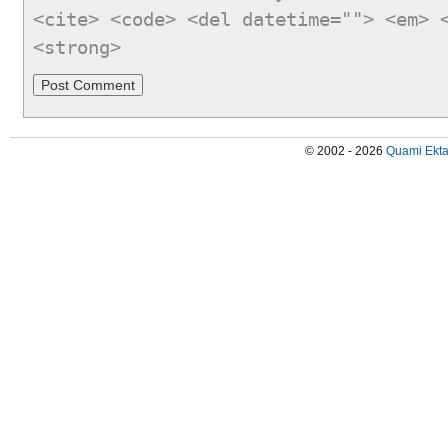
<cite> <code> <del datetime=""> <em> 
<strong>
© 2002 - 2026
Quami Ekta