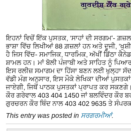
ਇਹਨਾਂ ਵਿਚੋਂ ਇੱਕ ਪੁਸਤਕ, ‘ਸਾਹਾਂ ਦੀ ਸਰਗਮ’- ਗ਼ਜ਼ਲ
ਭਾਸ਼ਾ ਵਿੱਚ ਲਿਖੀਆਂ 88 ਗ਼ਜ਼ਲਾਂ ਹਨ ਅਤੇ ਦੂਜੀ, ‘ਖੁਸ਼ੀ
ਹੈ ਜਿਸ ਵਿੱਚ- ਸਮਾਜਿਕ, ਧਾਰਮਿਕ, ਅੱਖੀਂ ਡਿੱਠਾ ਕੈਨ
ਸ਼ਾਮਲ ਹਨ। ਮਾਂ ਬੋਲੀ ਪੰਜਾਬੀ ਅਤੇ ਸਾਹਿਤ ਨੂੰ ਪਿਆਰ 
ਇਸ ਰਲੀਜ਼ ਸਮਾਗਮ ਦਾ ਹਿੱਸਾ ਬਣਨ ਲਈ ਖੁਲ੍ਹਾ ਸੱਦਾ 
ਵੱਡੀ ਮੰਗ ਅਨੁਸਾਰ, ਇਸ ਮੌਕੇ ਲੇਖਿਕਾ ਦੀਆਂ ਪੁਸਤ
ਜਾਏਗੀ, ਜਿਥੋਂ ਪਾਠਕ ਪੁਸਤਕਾਂ ਪ੍ਰਾਪਤ ਕਰ ਸਕਣਗੇ।
ਕੌਰ ਗਰੇਵਾਲ 403 404 1450 ਜਾਂ ਬਲਵਿੰਦਰ ਕੌਰ ਬ
ਗੁਰਚਰਨ ਕੌਰ ਥਿੰਦ ਨਾਲ 403 402 9635 ਤੇ ਸੰਪਰਕ
This entry was posted in
ਸਰਗਰਮੀਆਂ
.