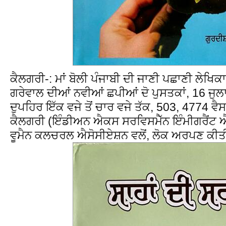
ਕੈਲਗਰੀ-: ਮਾਂ ਬੋਲੀ ਪੰਜਾਬੀ ਦੀ ਜਾਣੀ ਪਛਾਣੀ ਲੇਖਿਕ
ਗਰੇਵਾਲ ਦੀਆਂ ਨਵੀਆਂ ਛਪੀਆਂ ਦੋ ਪੁਸਤਕਾਂ, 16 ਜੁਲ
ਦੁਪਹਿਰ ਇੱਕ ਵਜੇ ਤੋਂ ਚਾਰ ਵਜੇ ਤੱਕ, 503, 4774 
ਕੈਲਗਰੀ (ਇੰਡੀਅਨ ਐਕਸ ਸਰਵਿਸਮੈੱਨ ਇੰਮੀਗਰੈਂਟ ਐ
ਵੂਮੈਨ ਕਲਚਰਲ ਐਸੋਸੀਏਸ਼ਨ ਵਲੋਂ, ਲੋਕ ਅਰਪਣ ਕੀ