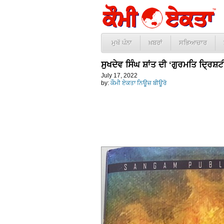
ਮੁਖੱ ਪੰਨਾ
ਖ਼ਬਰਾਂ
ਸਭਿਆਚਾਰ
ਸੁਖਦੇਵ ਸਿੰਘ ਸ਼ਾਂਤ ਦੀ ‘ਗੁਰਮਤਿ ਦਿ੍ਰਸ਼ਟ
July 17, 2022
by:
ਕੌਮੀ ਏਕਤਾ ਨਿਊਜ਼ ਬੀਊਰੋ