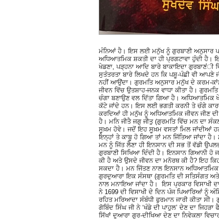
ਮੰਨਿਆਂ ਹੈ। ਇਸ ਲਈ ਮਨੁੱਖ ਨੂੰ ਗੁਰਬਾਣੀ ਅਨੁਸਾਰ 
ਅਧਿਆਤਮਿਕ ਸ਼ਕਤੀ ਦਾ ਹੀ ਪ੍ਰਗਟਾਵਾ ਹੁੰਦੀ ਹੈ। ਇਸ
ਖੇਡਣਾ, ਪੜ੍ਹਨਾ ਆਦਿ ਬਾਰੇ ਬਾਕਾਇਦਾ ਗੁਰਬਾਣਂੀ 
ਸੁਤੰਤਰਤਾ ਬਾਰੇ ਲਿਖਦੇ ਹਨ ਕਿ ਪਸ਼ੂ-ਪੰਛੀ ਵੀ ਆਪਣੇ 
ਨਹੀਂ ਆਉਂਦਾ। ਗੁਰਮਤਿ ਅਨੁਸਾਰ ਮਨੁੱਖ ਦੇ ਕਰਮ-ਕਾਂਡ
ਜੀਵਨ ਵਿੱਚ ਉਤਸ਼ਾਹ-ਜਨਕ ਵਾਧਾ ਕੀਤਾ ਹੈ। ਗੁਰਮਤਿ ਅ
ਚੰਗਾ ਬਣਾਉਣ ਵਲ ਦਿੱਤਾ ਗਿਆ ਹੈ। ਅਧਿਆਤਮਿਕ ਖੇਤ
ਕੱਟੇ ਜਾਂਦੇ ਹਨ। ਇਸ ਲਈ ਭਗਤੀ ਕਰਨੀ ਤੇ ਚੰਗੇ ਕਾਰ
ਕਰਦਿਆਂ ਹੀ ਮਨੁੱਖ ਨੂੰ ਅਧਿਆਤਮਿਕ ਜੀਵਨ ਜੀਣ ਦੀ 
ਹੈ। ਮਨਿ ਜੀਤੈ ਜਗੁ ਜੀਤੁ (ਗੁਰਮਤਿ ਵਿੱਚ ਮਨ ਦਾ ਸ
ਸੂਖ਼ਮ ਹੋਵੇ। ਜਦੋਂ ਇਹ ਸੂਖ਼ਮ ਵਸਤਾਂ ਮਿਲ ਜਾਂਦੀਆਂ ਹਨ 
ਇਨ੍ਹਾਂ ਤੇ ਕਾਬੂ ਹੋ ਗਿਆ ਤਾਂ ਮਨ ਜਿੱਤਿਆ ਜਾਂਦਾ ਹੈ।
ਮਨ ਨੂੰ ਜਿੱਤ ਲੈਣਾ ਹੀ ਇਨਸਾਨ ਦੀ ਸਭ ਤੋਂ ਵੱਡੀ ਉਪਲ
ਗੁਰਬਾਣੀ ਸਿਖਿਆ ਦਿੰਦੀ ਹੈ। ਇਨਸਾਨ ਗਿਆਨੀ ਹੋ ਜਾਂਦ
ਕੀ ਹੈ ਅਤੇ ਉਸਦੇ ਜੀਵਨ ਦਾ ਮਨੋਰਥ ਕੀ ਹੈ? ਇਹ ਕਿ
ਸਕਦਾ ਹੈ। ਮਨ ਜਿੱਤਣ ਨਾਲ ਇਨਸਾਨ ਅਧਿਆਤਮਿਕ ਜਿੱਤ
ਗੁਰਦੁਆਰਾ ਇਕ ਸੰਸਥਾ (ਗੁਰਮਤਿ ਦੀ ਸਤਿਸੰਗਤ ਅਤੇ ਸ
ਨਾਲ ਮਨਾਇਆ ਜਾਂਦਾ ਹੈ। ਇਸ ਪ੍ਰਕਾਰ ਵਿਸਾਖੀ ਦਾ ਦ
ਨੇ 1699 ਦੀ ਵਿਸਾਖੀ ਦੇ ਦਿਨ ਪੰਜ ਪਿਆਰਿਆਂ ਨੂੰ ਅ
ਰਹਿਤ ਮਰਿਆਦਾ ਸੰਬੰਧੀ ਫੁਰਮਾਨ ਜਾਰੀ ਕੀਤਾ ਸੀ। ਗ
ਗੋਬਿੰਦ ਸਿੰਘ ਜੀ ਨੇ ‘ਖੰਡੇ ਦੀ ਪਾਹੁਲ’ ਦੇਣ ਦਾ ਜਿਹੜ
ਸਿੱਖਾਂ ਦੁਆਰਾ ਗੁਰ-ਦੀਖਿਆ ਦੇਣ ਦਾ ਨਿਵੇਕਲਾ ਵਿਚਾਰ