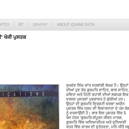
ਸਾਹਿਤ
ਫੋਟੋ
ਹੁਕਮਨਾਮਾ
ABOUT QUAMI EKTA
ੀ’ ਖੋਜੀ ਪੁਸਤਕ
ਸੁਖਦੇਵ ਸਿੰਘ ਸ਼ਾਂਤ ਸਰਬਾਂਗੀ ਲੇਖਕ ਹੈ। ਉਨ੍ਹਾਂ
ਦੀਆਂ ਹੁਣ ਤੱਕ ਗੁਰਮਤਿ ਸਾਹਿਤ, ਬਾਲ ਸਾਹਿਤ,
ਕਵਿਤਾ ਅਤੇ ਮਿੰਨੀ ਕਹਾਣੀ ਦੀਆਂ ਲਗਪਗ ਇਕ
ਦਰਜਨ ਪੁਸਤਕਾਂ ਪ੍ਰਕਾਸ਼ਤ ਹੋ ਚੁੱਕੀਆਂ ਹਨ।
ਉਨ੍ਹਾਂ ਦੀ ਗੁਰਮਤਿ ਦਿ੍ਰਸ਼ਟੀ ਚਰਚਾ ਅਧੀਨ
ਪੁਸਤਕ ਸਿੱਖ ਧਰਮ ਦੀ ਵਿਚਾਰਧਾਰਾ ਦੇ ਪੰਜ ਰੰਗ
ਨੂੰ ਦਰਸਾਉਂਦੀ ਹੈ। ਭਾਵ ਇਸ ਪੁਸਤਕ ਵਿੱਚ 5
ਖੋਜ ਪੱਤਰ ‘ਗੁਰਮਤਿ-ਸੰਪੂਰਨ ਜੀਵਨ ਮਾਰਗ,
ਗੁਰਮਤਿ ਵਿੱਚ ਅਧਿਆਤਮਿਕ ਅਤੇ ਦੁਨਿਆਵੀ
ਖੇਤਰ ਵਿੱਚ ਕਾਰਜ ਦੀ ਸੁਤੰਤਰਤਾ, ਮਨਿ ਜੀਤੈ ਜਗ