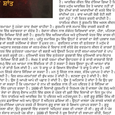
ਹੈ। ਆਰਥਿਕ ਜੀਵਨ ਵਿੱਚ ਦੱਸਿਆ ਗਿਆ ਹੈ ਕ
ਜੇਕਰ ਮਨੁੱਖ ਆਰਥਿਕ ਤੌਰ ਤੇ ਆਜ਼ਾਦ ਨਹੀਂ ਤਾਂ
ਉਸ ਦੀਆਂ ਬਾਕੀ ਆਜ਼ਾਦੀਆਂ ਵੀ ਖ਼ਤਰੇ ਵਿੱਚ ਪੈ
ਜਾਂਦੀਆਂ ਹਨ। ਭਾਵ ਆਪਣੀ ਰੋਜ਼ੀ ਰੋਟੀ ਲਈ
ਦਸਾਂ ਨਹੁੰਾਂ ਦੀ ਕਿਰਤ ਕਰਨੀ ਚਾਹੀਦੀ ਹੈ।
ਧਾਰਮਿਕ ਜੀਵਨ ਨੂੰ ਗੁਰਮਤਿ ਵਿੱਚ ਅਸਲ ਜੀਵਨ
ਪਰਮਾਤਮਾ ਨੂੰ ਹਮੇਸ਼ਾ ਯਾਦ ਰੱਖਣਾ ਚਾਹੀਦਾ ਹੈ। ਗੁਰਮਤਿ ਵਾਲੇ ਸਮਾਜ ਵਿੱਚ ਰਾਜਸੀ ਸ਼ਕਤੀ ਵੀ
 ਵਿੱਚ ਬਰਾਬਰਤਾ ਦਾ ਸੰਦੇਸ਼ ਹੈ। ਰੋਜ਼ਾਨਾ ਜੀਵਨ ਨਾਲ ਸੰਬੰਧਤ ਕਿਰਿਆਵਾਂ ਖਾਣਾ, ਪੀਣਾ, ਪਹਿਨਣ
ਵਿੱਚ ਸਿਖਿਆ ਦਿੱਤੀ ਗਈ ਹੈ। ਗੁਰਮਤਿ ਵਿੱਚ ਅਧਿਆਤਮਿਕ ਅਤੇ ਦੁਨਿਆਵੀ ਖੇਤਰ ਵਿੱਚ ਕਾਰਜ ਦੀ
ਜੀਵਨ ਵਿੱਚ ਕਾਰਜ ਕਰਦੇ ਹਨ। ਪ੍ਰੰਤੂ ਸਮਾਜਿਕ ਰੂਪ ਵਿੱਚ ਉਨ੍ਹਾਂ ਦੇ ਕਾਰਜਾਂ ਦਾ ਕੋਈ ਪ੍ਰਭਾਵ ਨਜ਼
 ਜਾਂ ਕਰੜੀ ਤਪੱਸਿਆ ਦੇ ਬੰਧਨਾ ਤੋਂ ਮੁਕਤ ਹਨ। ਗ੍ਰਹਿਸਤ ਮਾਣਨ ਦੀ ਸੁਤੰਤਰਤਾ ਨੇ ਮਨੁੱਖ ਦੇ
ਨੁਸਾਰ ਸਵਰਗ-ਨਰਕ ਜਾਂ ਜਨਤ-ਦੋਜਖ਼ ਦੇ ਵਿਚਾਰ ਨਾਲੋਂ ਵਧੇਰੇ ਜ਼ੋਰ ਵਰਤਮਾਨ ਜੀਵਨ ਦੇ ਕਾਰਜਾਂ ਨੂੰ
ਰ ਵਿੱਚ ਸੁਤੰਤਰਤਾ ਪਰਮਾਤਮਾ ਦੀ ਭਗਤੀ ਅਤੇ ਉਸਦੀ ਮਿਹਰ ਰਾਹੀਂ ਜਨਮਾ-ਜਨਮਾਂਤਰਾਂ ਦੇ ਪਾਪ
ਜ ਕਰਨੇ ਜ਼ਰੂਰੀ ਹਨ। ਦੁਨਿਆਵੀ ਖੇਤਰ ਵਿੱਚ ਸੁਤੰਤਰਤਾ ਗੁਰਬਾਣੀ ਵਿੱਚ ਦੁਨਿਆਵੀ ਕਾਰ-ਵਿਹਾਰ
ਸਿਖਿਆ ਦਿੱਤੀ ਗਈ ਹੈ। ਲੇਖਕ ਨੇ ਬਾਕੀ ਧਰਮਾ ਦੀਆਂ ਉਦਾਹਰਨਾ ਦੇ ਕੇ ਸਾਰੀ ਜਾਣਕਾਰੀ ਦਿੱਤੀ
ੰਕਲਪ) ਵਿੱਚ ਮਨ ਆਤਮਾ ਨਾਲ ਇੱਕਮਿਕ ਤਾਂ ਹੀ ਹੋ ਸਕਦਾ ਹੈ ਜੇਕਰ ਉਸਦਾ ਰੂਪ ਵੀ ਆਤਮਾ ਵਾਂਗ
ਤਾਂ ਸ਼ਾਂਤੀ ਮਿਲ ਜਾਂਦੀ ਹੈ। ਮਨ ‘ਤੇ ਕਾਬੂ ਪਾ ਕੇ ਗਿਆਨ ਇੰਦਰੀਆਂ ‘ਤੇ ਕਾਬੂ ਪੈ ਜਾਂਦਾ ਹੈ। ਜਦੋਂ
 ਮਨ ਜਿੱਤਕੇ ਸੰਸਾਰ ਜਿੱਤਿਆ ਜਾ ਸਕਦਾ ਹੈ। ਮਨ ਨੂੰ ਜਿੱਤਣ ਨਾਲ ਸਬਰ, ਸੰਤੋਖ ਪ੍ਰਾਪਤ ਹੋ ਜਾਂਦਾ ਹੈ
ਭਦੀ ਹੈ। ਫਿਰ ਜਨਮ-ਜਨਮਾਂਤਰਾਂ ਦੀ ਭੁੱਖ ਖ਼ਤਮ ਹੋ ਜਾਂਦੀ ਹੈ। ਭਟਕਣਾ ਦੂਰ ਹੋ ਜਾਂਦੀ ਹੈ। ਇਹੋ
ਾ ਹੈ। ਉਸ ਨੂੰ ਆਪਣੇ ਆਪੇ ਦੀ ਪਛਾਣ ਹੋ ਜਾਂਦੀ ਹੈ। ਉਸ ਨੂੰ ਅਹਿਸਾਸ ਹੋ ਜਾਂਦਾ ਹੈ ਕਿ ਉਹ ਖੁਦ
ਹਾ ਜਾ ਸਕਦਾ ਹੈ ਕਿ ਪਰਮਾਤਮਾ ਦੇ ਨਾਮ ਦੀ ਬਖ਼ਸ਼ਿਸ਼ ਨਾਲ ਹੀ ਮਨ ਪਵਿਤਰ ਹੋ ਕੇ ਜਿੱਤਿਆ ਜਾ
 ਪ੍ਰਾਪਤ ਕਰਦਾ ਹੈ। 1699 ਦੀ ਵਿਸਾਖੀ (ਗੁਰਮਤਿ ਦੇ ਨਿਰਮਲ ਪੰਥ ਤੋਂ ਖਾਲਸਾ ਪੰਥ ਤੱਕ) ਅਤੇ
ੇਵਾ ਦਾ ਕੇਂਦਰ) ਵੈਸਾਖ ਮਹੀਨੇ ਵਿੱਚ ਫਸਲ ਦੇ ਪੱਕਣ ਦੀ ਖ਼ੁਸ਼ੀ ਵਿੱਚ ਵਿਸਾਖੀ ਦਾ ਦਿਨ ਧੂਮ ਧਾਮ
ਿਨ ਧਾਰਮਿਕ ਅਤੇ ਆਰਥਿਕ ਤੌਰ ‘ਤੇ ਪਵਿਤਰ ਅਤੇ ਮਹੱਤਵਪੂਰਨ ਹੈ। ਸ੍ਰੀ ਗੁਰੂ ਗੋਬਿੰਦ ਸਿੰਘ ਜੀ
ੰਮਿ੍ਰਤ ਛਕਾਇਆ ਅਤੇ ਆਪ ਉਨ੍ਹਾਂ ਤੋਂ ਅੰਮਿ੍ਰਤ ਛਕਿਆ ਸੀ। ਉਨ੍ਹਾਂ ਖਾਲਸਾ ਪੰਥ ਸਾਜਕੇ ਖਾਲਸੇ ਦ
ੁਰ-ਦੀਖਿਆ ਪ੍ਰਾਪਤ ਕਰਕੇ ਹੀ ਇਨਸਾਨ ਗੁਰੂ ਵਾਲਾ ਬਣ ਕੇ ਗਿਆਨ ਪ੍ਰਾਪਤ ਕਰਦਾ ਹੈ। ਗੁਰੂ
ਾ ਫੈਸਲਾ ਕੀਤਾ, ਉਹ ਗੁਰਬਾਣੀ ਵਿੱਚ ਦਰਸਾਏ ‘ਅੰਮਿ੍ਰਤ’ ਸ਼ਬਦ ਦੀ ਪਾਲਣਾ ਹੀ ਸੀ। ਗੁਰੂ ਜੀ ਨੇ ਪੰਜ
 ਸੰਸਾਰ ਸਾਹਮਣੇ ਪੇਸ਼ ਕੀਤਾ। 1699 ਦੀ ਵਿਸਾਖੀ ਨੇ ਕੁਝ ਸਿਧਾਂਤਾਂ ਦੀ ਸਥਾਪਨਾ ਕੀਤੀ, ਜਿਨ੍ਹਾਂ