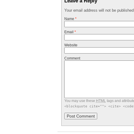
Leave a Reply
Your email address will not be publishe
Name
*
Email
*
Website
Comment
You may use these
HTML
tags and attribut
<blockquote cite=""> <cite> <code