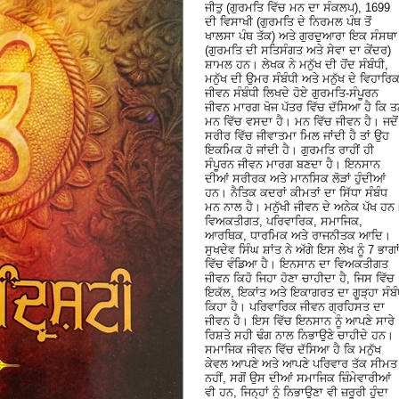
ਜੀਤੁ (ਗੁਰਮਤਿ ਵਿੱਚ ਮਨ ਦਾ ਸੰਕਲਪ), 1699
ਦੀ ਵਿਸਾਖੀ (ਗੁਰਮਤਿ ਦੇ ਨਿਰਮਲ ਪੰਥ ਤੋਂ
ਖਾਲਸਾ ਪੰਥ ਤੱਕ) ਅਤੇ ਗੁਰਦੁਆਰਾ ਇਕ ਸੰਸਥਾ
(ਗੁਰਮਤਿ ਦੀ ਸਤਿਸੰਗਤ ਅਤੇ ਸੇਵਾ ਦਾ ਕੇਂਦਰ)
ਸ਼ਾਮਲ ਹਨ। ਲੇਖਕ ਨੇ ਮਨੁੱਖ ਦੀ ਹੋਂਦ ਸੰਬੰਧੀ,
ਮਨੁੱਖ ਦੀ ਉਮਰ ਸੰਬੰਧੀ ਅਤੇ ਮਨੁੱਖ ਦੇ ਵਿਹਾਰਿ
ਜੀਵਨ ਸੰਬੰਧੀ ਲਿਖਦੇ ਹੋਏ ਗੁਰਮਤਿ-ਸੰਪੂਰਨ
ਜੀਵਨ ਮਾਰਗ ਖੋਜ ਪੱਤਰ ਵਿੱਚ ਦੱਸਿਆ ਹੈ ਕਿ 
ਮਨ ਵਿੱਚ ਵਸਦਾ ਹੈ। ਮਨ ਵਿੱਚ ਜੀਵਨ ਹੈ। ਜਦੋਂ
ਸਰੀਰ ਵਿੱਚ ਜੀਵਾਤਮਾ ਮਿਲ ਜਾਂਦੀ ਹੈ ਤਾਂ ਉਹ
ਇਕਮਿਕ ਹੋ ਜਾਂਦੀ ਹੈ। ਗੁਰਮਤਿ ਰਾਹੀਂ ਹੀ
ਸੰਪੂਰਨ ਜੀਵਨ ਮਾਰਗ ਬਣਦਾ ਹੈ। ਇਨਸਾਨ
ਦੀਆਂ ਸਰੀਰਕ ਅਤੇ ਮਾਨਸਿਕ ਲੋੜਾਂ ਹੁੰਦੀਆਂ
ਹਨ। ਨੈਤਿਕ ਕਦਰਾਂ ਕੀਮਤਾਂ ਦਾ ਸਿੱਧਾ ਸੰਬੰਧ
ਮਨ ਨਾਲ ਹੈ। ਮਨੁੱਖੀ ਜੀਵਨ ਦੇ ਅਨੇਕ ਪੱਖ ਹਨ
ਵਿਅਕਤੀਗਤ, ਪਰਿਵਾਰਿਕ, ਸਮਾਜਿਕ,
ਆਰਥਿਕ, ਧਾਰਮਿਕ ਅਤੇ ਰਾਜਨੀਤਕ ਆਦਿ।
ਸੁਖਦੇਵ ਸਿੰਘ ਸ਼ਾਂਤ ਨੇ ਅੱਗੇ ਇਸ ਲੇਖ ਨੂੰ 7 ਭਾਗਾ
ਵਿੱਚ ਵੰਡਿਆ ਹੈ। ਇਨਸਾਨ ਦਾ ਵਿਅਕਤੀਗਤ
ਜੀਵਨ ਕਿਹੋ ਜਿਹਾ ਹੋਣਾ ਚਾਹੀਦਾ ਹੈ, ਜਿਸ ਵਿੱਚ
ਇਕੱਲ, ਇਕਾਂਤ ਅਤੇ ਇਕਾਗਰਤ ਦਾ ਗੂੜ੍ਹਾ ਸੰਬ
ਕਿਹਾ ਹੈ। ਪਰਿਵਾਰਿਕ ਜੀਵਨ ਗ੍ਰਹਿਸਤ ਦਾ
ਜੀਵਨ ਹੈ। ਇਸ ਵਿੱਚ ਇਨਸਾਨ ਨੂੰ ਆਪਣੇ ਸਾਰੇ
ਰਿਸ਼ਤੇ ਸਹੀ ਢੰਗ ਨਾਲ ਨਿਭਾਉਣੇ ਚਾਹੀਦੇ ਹਨ।
ਸਮਾਜਿਕ ਜੀਵਨ ਵਿੱਚ ਦੱਸਿਆ ਹੈ ਕਿ ਮਨੁੱਖ
ਕੇਵਲ ਆਪਣੇ ਅਤੇ ਆਪਣੇ ਪਰਿਵਾਰ ਤੱਕ ਸੀਮਤ
ਨਹੀਂ, ਸਗੋਂ ਉਸ ਦੀਆਂ ਸਮਾਜਿਕ ਜ਼ਿੰਮੇਵਾਰੀਆਂ
ਵੀ ਹਨ, ਜਿਨ੍ਹਾਂ ਨੂੰ ਨਿਭਾਉਣਾ ਵੀ ਜ਼ਰੂਰੀ ਹੁੰਦਾ