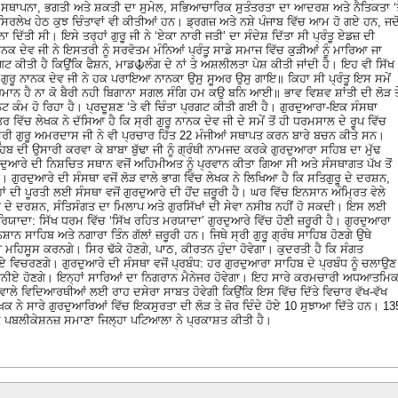
 ਦੀ ਸਥਾਪਨਾ, ਭਗਤੀ ਅਤੇ ਸ਼ਕਤੀ ਦਾ ਸੁਮੇਲ, ਸਭਿਆਚਾਰਿਕ ਸੁਤੰਤਰਤਾ ਦਾ ਆਦਰਸ਼ ਅਤੇ ਨੈਤਿਕਤਾ ‘
ਸਿਰਲੇਖ ਹੇਠ ਕੁਝ ਚਿੰਤਾਵਾਂ ਵੀ ਕੀਤੀਆਂ ਹਨ। ਡ੍ਰਗਜ਼ ਅਤੇ ਨਸ਼ੇ ਪੰਜਾਬ ਵਿੱਚ ਆਮ ਹੋ ਗਏ ਹਨ, ਜਦੋ
ਨਾ ਦਿੱਤੀ ਸੀ। ਇਸੇ ਤਰ੍ਹਾਂ ਗੁਰੂ ਜੀ ਨੇ ‘ਏਕਾ ਨਾਰੀ ਜਤੀ’ ਦਾ ਸੰਦੇਸ਼ ਦਿੱਤਾ ਸੀ ਪ੍ਰੰਤੂ ਏਡਜ਼ ਦੀ
ਕ ਦੇਵ ਜੀ ਨੇ ਇਸਤਰੀ ਨੂੰ ਸਰਵੋਤਮ ਮੰਨਿਆਂ ਪ੍ਰੰਤੂ ਸਾਡੇ ਸਮਾਜ ਵਿੱਚ ਕੁੜੀਆਂ ਨੂੰ ਮਾਰਿਆ ਜਾ
ਰਗਟ ਕੀਤੀ ਹੈ ਕਿਉਂਕਿ ਫੈਸ਼ਨ, ਮਾਡ☬ਲੰਗ ਦੇ ਨਾਂ ਤੇ ਅਸ਼ਲੀਲਤਾ ਪੇਸ਼ ਕੀਤੀ ਜਾਂਦੀ ਹੈ। ਇਹ ਵੀ ਸਿੱਖ
ਾਰ ਗੁਰੂ ਨਾਨਕ ਦੇਵ ਜੀ ਨੇ ਹਕ ਪਰਾਇਆ ਨਾਨਕਾ ਉਸੁ ਸੂਅਰ ਉਸੁ ਗਾਇ॥ ਕਿਹਾ ਸੀ ਪ੍ਰੰਤੂ ਇਸ ਸਮੇਂ
ਰਮਾਨ ਹੈ ਨਾ ਕੋ ਬੈਰੀ ਨਹੀ ਬਿਗਾਨਾ ਸਗਲ ਸੰਗਿ ਹਮ ਕਉ ਬਨਿ ਆਈ॥ ਭਾਵ ਵਿਸ਼ਵ ਸ਼ਾਂਤੀ ਦੀ ਲੋੜ ਤ
ਲਟ ਕੰਮ ਹੋ ਰਿਹਾ ਹੈ। ਪ੍ਰਦੂਸ਼ਣ ‘ਤੇ ਵੀ ਚਿੰਤਾ ਪ੍ਰਗਟ ਕੀਤੀ ਗਈ ਹੈ। ਗੁਰਦੁਆਰਾ-ਇਕ ਸੰਸਥਾ
ਰ ਵਿੱਚ ਲੇਖਕ ਨੇ ਦੱਸਿਆ ਹੈ ਕਿ ਸ੍ਰੀ ਗੁਰੂ ਨਾਨਕ ਦੇਵ ਜੀ ਦੇ ਸਮੇਂ ਤੋਂ ਹੀ ਧਰਮਸਾਲ ਦੇ ਰੂਪ ਵਿੱਚ
ਰੀ ਗੁਰੂ ਅਮਰਦਾਸ ਜੀ ਨੇ ਵੀ ਪ੍ਰਚਾਰ ਹਿੱਤ 22 ਮੰਜੀਆਂ ਸਥਾਪਤ ਕਰਨ ਬਾਰੇ ਬਚਨ ਕੀਤੇ ਸਨ।
ਾਹਿਬ ਦੀ ਉਸਾਰੀ ਕਰਵਾ ਕੇ ਬਾਬਾ ਬੁੱਢਾ ਜੀ ਨੂੰ ਗ੍ਰੰਥੀ ਨਾਮਜਦ ਕਰਕੇ ਗੁਰਦੁਆਰਾ ਸਹਿਬ ਦਾ ਮੁੱਢ
ੁਰਦੁਆਰੇ ਦੀ ਨਿਸ਼ਚਿਤ ਸਥਾਨ ਵਜੋਂ ਅਹਿਮੀਅਤ ਨੂੰ ਪ੍ਰਵਾਨ ਕੀਤਾ ਗਿਆ ਸੀ ਅਤੇ ਸੰਸਥਾਗਤ ਪੱਖ ਤੋਂ
। ਗੁਰਦੁਆਰੇ ਦੀ ਸੰਸਥਾ ਵਜੋਂ ਲੋੜ ਵਾਲੇ ਭਾਗ ਵਿੱਚ ਲੇਖਕ ਨੇ ਲਿਖਿਆ ਹੈ ਕਿ ਸਤਿਗੁਰੂ ਦੇ ਦਰਸ਼ਨ,
ਂ ਦੀ ਪੂਰਤੀ ਲਈ ਸੰਸਥਾ ਵਜੋਂ ਗੁਰਦੁਆਰੇ ਦੀ ਹੋਂਦ ਜ਼ਰੂਰੀ ਹੈ। ਘਰ ਵਿੱਚ ਇਨਸਾਨ ਅੰਮਿ੍ਰਤ ਵੇਲੇ
ਗੁਰ ਦੇ ਦਰਸ਼ਨ, ਸੰਤਿਸੰਗਤ ਦਾ ਮਿਲਾਪ ਅਤੇ ਗੁਰਸਿੱਖਾਂ ਦੀ ਸੇਵਾ ਨਸੀਬ ਨਹੀਂ ਹੋ ਸਕਦੀ। ਇਸ ਲਈ
ਮਰਿਯਾਦਾ: ਸਿੱਖ ਧਰਮ ਵਿੱਚ ‘ਸਿੱਖ ਰਹਿਤ ਮਰਯਾਦਾ’ ਗੁਰਦੁਆਰੇ ਵਿੱਚ ਹੋਣੀ ਜ਼ਰੂਰੀ ਹੈ। ਗੁਰਦੁਆਰਾ
ਿਸ਼ਾਨ ਸਾਹਿਬ ਅਤੇ ਨਗਾਰਾ ਤਿੰਨ ਗੱਲਾਂ ਜ਼ਰੂਰੀ ਹਨ। ਜਿਥੇ ਸ੍ਰੀ ਗੁਰੂ ਗ੍ਰੰਥ ਸਾਹਿਬ ਹੋਣਗੇ ਉਥੇ
 ਮਹਿਸੂਸ ਕਰਨਗੇ। ਸਿਰ ਢੱਕੇ ਹੋਣਗੇ, ਪਾਠ, ਕੀਰਤਨ ਹੁੰਦਾ ਹੋਵੇਗਾ। ਕੁਦਰਤੀ ਹੈ ਕਿ ਸੰਗਤ
ੋਏ ਵਿਚਰਣਗੇ। ਗੁਰਦੁਆਰੇ ਦੀ ਸੰਸਥਾ ਵਜੋਂ ਪ੍ਰਬੰਧ: ਹਰ ਗੁਰਦੁਆਰਾ ਸਾਹਿਬ ਦੇ ਪ੍ਰਬੰਧ ਨੂੰ ਚਲਾਉਣ
ਤਨੀਏ ਹੋਣਗੇ। ਇਨ੍ਹਾਂ ਸਾਰਿਆਂ ਦਾ ਨਿਗਰਾਨ ਮੈਨੇਜਰ ਹੋਵੇਗਾ। ਇਹ ਸਾਰੇ ਕਰਮਚਾਰੀ ਅਧਆਤਮਿ
ਲੇ ਵਿਦਿਆਰਥੀਆਂ ਲਈ ਰਾਹ ਦਸੇਰਾ ਸਾਬਤ ਹੋਵੇਗੀ ਕਿਉਂਕਿ ਇਸ ਵਿੱਚ ਦਿੱਤੇ ਵਿਚਾਰ ਵੱਖ-ਵੱਖ
ਖਕ ਨੇ ਸਾਰੇ ਗੁਰਦੁਆਰਿਆਂ ਵਿੱਚ ਇਕਸੁਰਤਾ ਦੀ ਲੋੜ ਤੇ ਜ਼ੋਰ ਦਿੰਦੇ ਹੋਏ 10 ਸੁਝਾਆ ਦਿੱਤੇ ਹਨ। 13
 ਪਬਲੀਕੇਸ਼ਨਜ਼ ਸਮਾਣਾ ਜਿਲ੍ਹਾ ਪਟਿਆਲਾ ਨੇ ਪ੍ਰਕਾਸ਼ਤ ਕੀਤੀ ਹੈ।