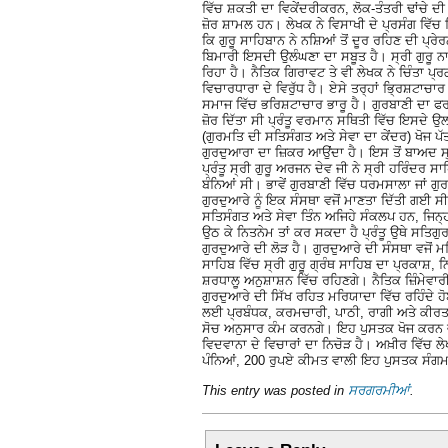
ਵਿੱਚ ਸ਼ਕਤੀ ਦਾ ਵਿਕੇਂਦਰੀਕਰਨ, ਲੋਕ-ਤੰਤਰੀ ਢਾਂਚੇ
ਜ਼ੋਰ ਸ਼ਾਮਲ ਹਨ। ਲੇਖਕ ਨੇ ਵਿਸਾਖੀ ਦੇ ਪ੍ਰਸੰਗ ਵਿੱਚ 
ਕਿ ਗੁਰੂ ਸਾਹਿਬਾਨ ਨੇ ਨਸ਼ਿਆਂ ਤੋਂ ਦੂਰ ਰਹਿਣ ਦੀ ਪ੍ਰੇਰ
ਬਿਮਾਰੀ ਇਸਦੀ ਉਲੰਘਣਾ ਦਾ ਸਬੂਤ ਹੈ। ਸ੍ਰੀ ਗੁਰੂ ਨਾਨ
ਰਿਹਾ ਹੈ। ਨੈਤਿਕ ਗਿਰਾਵਟ ਤੇ ਵੀ ਲੇਖਕ ਨੇ ਚਿੰਤਾ ਪ੍
ਵਿਚਾਰਧਾਰਾ ਦੇ ਵਿਰੁੱਧ ਹੈ। ਏਸੇ ਤਰ੍ਹਾਂ ਭਿ੍ਰਸ਼ਟਾਚ
ਸਮਾਜ ਵਿੱਚ ਭਰਿਸ਼ਟਾਚਾਰ ਭਾਰੂ ਹੈ। ਗੁਰਬਾਣੀ ਦਾ ਫ
ਜ਼ੋਰ ਦਿੱਤਾ ਸੀ ਪ੍ਰੰਤੂ ਵਰਮਾਨ ਸਥਿਤੀ ਵਿੱਚ ਇਸਦੇ ਉ
(ਗੁਰਮਤਿ ਦੀ ਸਤਿਸੰਗਤ ਅਤੇ ਸੇਵਾ ਦਾ ਕੇਂਦਰ) ਖੋਜ ਪੱਤ
ਗੁਰਦੁਆਰਾ ਦਾ ਜ਼ਿਕਰ ਆਉਂਦਾ ਹੈ। ਇਸ ਤੋਂ ਬਾਅਦ ਸ੍
ਪ੍ਰੰਤੂ ਸ੍ਰੀ ਗੁਰੂ ਅਰਜਨ ਦੇਵ ਜੀ ਨੇ ਸ੍ਰੀ ਹਰਿੰਦਰ ਸ
ਬੰਨਿਆਂ ਸੀ। ਭਾਵੇਂ ਗੁਰਬਾਣੀ ਵਿੱਚ ਧਰਮਸਾਲਾ ਜਾਂ ਗ
ਗੁਰਦੁਆਰੇ ਨੂੰ ਇਕ ਸੰਸਥਾ ਵਜੋਂ ਮਾਣਤਾ ਦਿੱਤੀ ਗਈ ਸੀ
ਸਤਿਸੰਗਤ ਅਤੇ ਸੇਵਾ ਤਿੰਨ ਅਜਿਹੇ ਸੰਕਲਪ ਹਨ, ਜਿਨ੍ਹਾ
ਉਠ ਕੇ ਨਿਤਨੇਮ ਤਾਂ ਕਰ ਸਕਦਾ ਹੈ ਪ੍ਰੰਤੂ ਉਥੇ ਸਤਿ
ਗੁਰਦੁਆਰੇ ਦੀ ਲੋੜ ਹੈ। ਗੁਰਦੁਆਰੇ ਦੀ ਸੰਸਥਾ ਵਜੋਂ 
ਸਾਹਿਬ ਵਿੱਚ ਸ੍ਰੀ ਗੁਰੂ ਗ੍ਰੰਥ ਸਾਹਿਬ ਦਾ ਪ੍ਰਕਾਸ਼, ਨ
ਸ਼ਰਧਾਲੂ ਅਨੁਸ਼ਾਸ਼ਨ ਵਿੱਚ ਰਹਿਣਗੇ। ਨੈਤਿਕ ਜ਼ਿੰਮੇਵਾਰੀ
ਗੁਰਦੁਆਰੇ ਦੀ ਸਿੱਖ ਰਹਿਤ ਮਰਿਯਾਦਾ ਵਿੱਚ ਰਹਿੰਦੇ ਹ
ਲਈ ਪ੍ਰਬੰਧਕ, ਕਰਮਚਾਰੀ, ਪਾਠੀ, ਰਾਗੀ ਅਤੇ ਕੀਰ
ਸੋਚ ਅਨੁਸਾਰ ਕੰਮ ਕਰਨਗੇ। ਇਹ ਪੁਸਤਕ ਖੋਜ ਕਰਨ ਵਾ
ਵਿਦਵਾਨਾ ਦੇ ਵਿਚਾਰਾਂ ਦਾ ਨਿਚੋੜ ਹੈ। ਅਖ਼ੀਰ ਵਿੱਚ ਲੇ
ਪੰਨਿਆਂ, 200 ਰੁਪਏ ਕੀਮਤ ਵਾਲੀ ਇਹ ਪੁਸਤਕ ਸੰਗਮ
This entry was posted in
ਸਰਗਰਮੀਆਂ
.