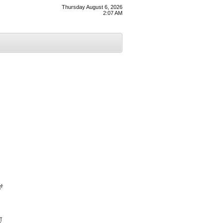
Thursday August 6, 2026
2:07 AM
ਾਂ
ੁ