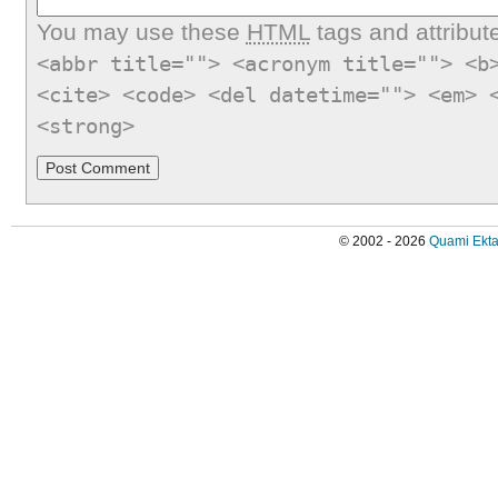
You may use these
HTML
tags and attribut
<abbr title=""> <acronym title=""> <b
<cite> <code> <del datetime=""> <em> 
<strong>
© 2002 - 2026
Quami Ekta