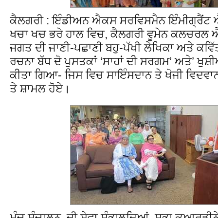
ਕੈਲਗਰੀ : ਇੰਡੀਅਨ ਐਕਸ ਸਰਵਿਸਮੈਨ ਇੰਮੀਗ੍ਰੈਂਟ ਐ
ਖਚਾ ਖਚ ਭਰੇ ਹਾਲ ਵਿਚ, ਕੈਲਗਰੀ ਵੂਮੇਨ ਕਲਚਰਲ ਐਸ
ਜਗਤ ਦੀ ਜਾਣੀ-ਪਛਾਣੀ ਬਹੁ-ਪੱਖੀ ਲੇਖਿਕਾ ਅਤੇ ਕਵਿੱਤਰ
ਰਚਨਾ ਬੱਧ ਦੋ ਪੁਸਤਕਾਂ ‘ਸਾਹਾਂ ਦੀ ਸਰਗਮ’ ਅਤੇ’ ਖੁਸ
ਕੀਤਾ ਗਿਆ- ਜਿਸ ਵਿਚ ਸਾਇੰਸਦਾਨ ਤੇ ਖੋਜੀ ਵਿਦਵਾਨ
ਤੇ ਸ਼ਾਮਲ ਹੋਏ।
ਮੰਚ ਸੰਚਾਲਨ ਦੀ ਸੇਵਾ ਸੰਭਾਲਦਿਆਂ, ਸਭਾ ਕੁਆਰਡੀਨੇ