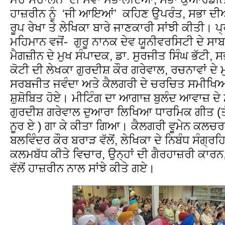
ਹਾਜ਼ਰੀਨ ਨੂੰ ‘ਜੀ ਆਇਆਂ’ ਕਹਿਣ ਉਪਰੰਤ, ਸਭਾ 
ਰੂਪ ਰੇਖਾ ਤੇ ਲੇਖਿਕਾ ਬਾਰੇ ਜਾਣਕਾਰੀ ਸਾਂਝੀ ਕੀਤੀ। ਪ
ਮਹਿਮਾਨ ਵਜੋਂ- ਗੁਰੂ ਨਾਨਕ ਦੇਵ ਯੂਨੀਵਰਸਿਟੀ ਦੇ ਸਾਬ
ਮੈਗਜ਼ੀਨ ਦੇ ਮੁਖ ਸੰਪਾਦਕ, ਡਾ. ਸੁਰਜੀਤ ਸਿੰਘ ਭੱਟੀ,
ਕੋਟੀ ਦੀ ਲੇਖਕਾ ਗੁਰਦੀਸ਼ ਕੌਰ ਗਰੇਵਾਲ, ਰਚਨਾਵਾਂ ਦੇ
ਸਰਬਜੀਤ ਜਵੰਦਾ ਅਤੇ ਕੈਲਗਰੀ ਦੇ ਚਰਚਿਤ ਸਮੀਖਿਆਕ
ਸ਼ੁਸ਼ੋਬਿਤ ਹੋਏ। ਮੀਟਿੰਗ ਦਾ ਆਗਾਜ਼ ਬੁਲੰਦ ਆਵਾਜ਼ ਦੇ 
ਗੁਰਦੀਸ਼ ਗਰੇਵਾਲ ਦੁਆਰਾ ਲਿਖਿਆ ਧਾਰਮਿਕ ਗੀਤ (ਤੱਤ
ਨੂਰ ਏ ) ਗਾ ਕੇ ਕੀਤਾ ਗਿਆ। ਕੈਲਗਰੀ ਵੂਮੇਨ ਕਲਚਰ
ਬਲਵਿੰਦਰ ਕੌਰ ਬਰਾੜ ਵੱਲੋਂ, ਲੇਖਿਕਾ ਦੇ ਨਿਬੰਧ ਸੰਗ੍ਰਹਿ 
ਕਲਮਬੱਧ ਕੀਤੇ ਵਿਚਾਰ, ਉਨ੍ਹਾਂ ਦੀ ਗੈਰਹਾਜ਼ਰੀ ਕਾ
ਵੱਲੋਂ ਹਾਜ਼ਰੀਨ ਨਾਲ ਸਾਂਝੇ ਕੀਤੇ ਗਏ।