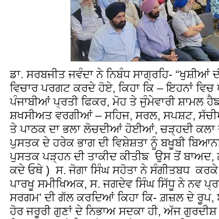
ਡਾ. ਸਰਬਜੀਤ ਜਵੰਦਾ ਨੇ ਨਿਬੰਧ ਸਾਗ੍ਰਹਿ- “ਖੁਸ਼ੀਆਂ 
ਵਿਚਾਰ ਪਰਗਟ ਕਰਦੇ ਹੋਏ, ਕਿਹਾ ਕਿ – ਇਹਨਾਂ ਵਿਚ 
ਪੰਜਾਬੀਆਂ ਪ੍ਰਤੀ ਫਿਕਰ, ਮੋਹ ਤੇ ਜੁੰਮੇਵਾਰੀ ਸ਼ਾਮਲ ਹ
ਸ਼ਖਸੀਅਤ ਵਰਗੀਆਂ – ਸਹਿਜ, ਸਰਲ, ਸਪਸ਼ਟ, ਸੱਚੀਆਂ
ਤੇ ਪਾਠਕ ਦਾ ਭਲਾ ਲੋਚਦੀਆਂ ਹੋਈਆਂ, ਚੜ੍ਹਦੀ ਕਲ
ਪੁਸਤਕ ਦੇ ਹਰੇਕ ਭਾਗ ਦੀ ਵਿਸ਼ੇਸ਼ਤਾ ਨੂੰ ਬਖੂਬੀ ਬਿਆਨ
ਪੁਸਤਕ ਪੜ੍ਹਨ ਦੀ ਤਾਕੀਦ ਕੀਤੀਙ ਉਸ ਤੋਂ ਬਾਅਦ, ਲੇ
ਕਦੇ ਓਥੇ ) ਸ. ਜੋਗਾ ਸਿੰਘ ਸਹੋਤਾ ਨੇ ਸੰਗੀਤਬਧ ਕਰਕੇ
ਪਾਰਖੂ ਸਮੀਖਿਅਕ, ਸ. ਜਗਦੇਵ ਸਿੰਘ ਸਿੱਧੂ ਨੇ ਨਵ ਪ੍ਰ
ਸਰਗਮ’ ਦੀ ਗੱਲ ਕਰਦਿਆਂ ਕਿਹਾ ਕਿ- ਗ਼ਜ਼ਲ ਦੇ ਰੂਪ, 
ਹੋਰ ਜਰੂਰੀ ਗੁਣਾਂ ਦੇ ਨਿਭਾਅ ਸਦਕਾ ਹੀ, ਅੱਜ ਗੁਰਦ