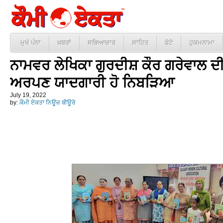
ਮੁਖੱ ਪੰਨਾ
ਖ਼ਬਰਾਂ
ਸਭਿਆਚਾਰ
ਸਾਹਿਤ
ਫੋਟੋ
ਹੁਕਮਨਾਮਾ
ਨਾਮਵਰ ਲੇਖਿਕਾ ਗੁਰਦੀਸ਼ ਕੌਰ ਗਰੇਵਾਲ ਦੀਆ
ਅਰਪਣ ਯਾਦਗਾਰੀ ਹੋ ਨਿਬੜਿਆ
July 19, 2022
by:
ਕੌਮੀ ਏਕਤਾ ਨਿਊਜ਼ ਬੀਊਰੋ