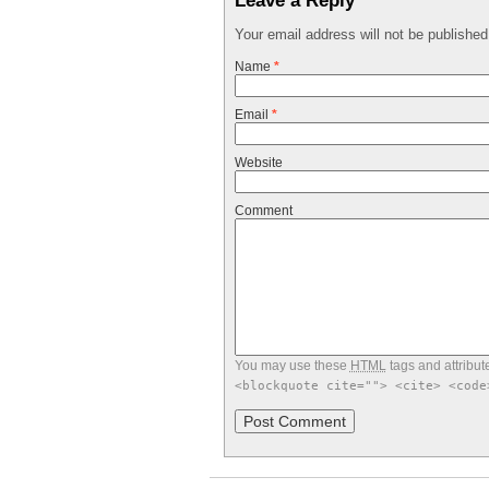
Your email address will not be publishe
Name
*
Email
*
Website
Comment
You may use these
HTML
tags and attribut
<blockquote cite=""> <cite> <code