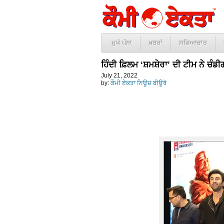
ਮੁਖੱ ਪੰਨਾ
ਖ਼ਬਰਾਂ
ਸਭਿਆਚਾਰ
ਹਿੰਦੀ ਫ਼ਿਲਮ ‘ਸ਼ਮਸ਼ੇਰਾ’ ਦੀ ਟੀਮ ਨੇ ਚੰਡ
July 21, 2022
by:
ਕੌਮੀ ਏਕਤਾ ਨਿਊਜ਼ ਬੀਊਰੋ