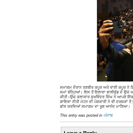
ਸਮਾਗਮ ਦੌਰਾਨ ਰਣਬੀਰ ਕਪੂਰ ਅਤੇ ਵਾਣੀ ਕਪੂਰ ਨੇ ਫ਼
ਸਮਾਂ ਬੰਨਿ੍ਹਆਂ। ਇਸ ਤੋਂ ਇਲਾਵਾ ਬਾਲੀਵੁੱਡ ਦੇ ਉਘ
ਕੀਤੀ।ਉਘੇ ਕਲਾਕਾਰ ਸੁਖਵਿੰਦਰ ਸਿੰਘ ਨੇ ਆਪਣੇ ਇੱਕ ਤੋ
ਗਾਇਕਾ ਨੀਤੀ ਮੋਹਨ ਦੀ ਪੇਸ਼ਕਾਰੀ ਨੇ ਵੀ ਦਰਸ਼ਕਾਂ ਤੋਂ
ਡਾਂਸ ਕਰਦਿਆਂ ਸਮਾਗਮ ਦਾ ਖੂਬ ਆਨੰਦ ਮਾਣਿਆ।
This entry was posted in
ਪੰਜਾਬ
.
Leave a Reply