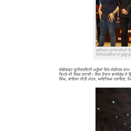
ਚੰਡੀਗੜ੍ਹ ਯੂਨੀਵਰਸਿਟੀ ਵਿ
ਵਿਦਿਆਰਥੀਆਂ ਦਾ ਰੂਬਰੂ ਹੁੰਦ
ਚੰਡੀਗੜ੍ਹ ਯੂਨੀਵਰਸਿਟੀ ਘੜੂੰਆਂ ਵਿਖੇ ਸੰਗੀਤਕ ਸ਼ਾਮ
ਵਿਹੜੇ ਦੀ ਰੌਣਕ ਵਧਾਈ। ਇਸ ਦੌਰਾਨ ਬਾਲੀਵੁੱਡ ਦੇ 
ਸਿੰਘ, ਗਾਇਕਾ ਨੀਤੀ ਮੋਹਨ, ਅਦਿੱਤਿਆ ਨਰਾਇਣ, ਮ