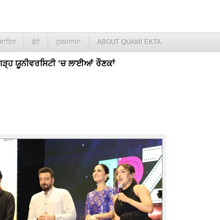
ਸਾਹਿਤ
ਫੋਟੋ
ਹੁਕਮਨਾਮਾ
ABOUT QUAMI EKTA
ੀਗੜ੍ਹ ਯੂਨੀਵਰਸਿਟੀ ’ਚ ਲਾਈਆਂ ਰੌਣਕਾਂ