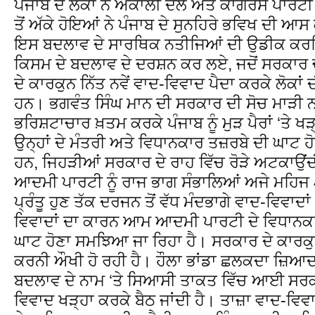
ਪੰਜਾਬ ਦੇ ਲੋਕਾਂ ਨੇ ਅਕਾਲੀ ਦਲ ਅਤੇ ਕਾਂਗਰਸ ਪਾਰਟ
ਤੋਂ ਅੱਕੇ ਹੋਇਆਂ ਨੇ ਪੰਜਾਬ ਦੇ ਸੁਨਹਿਰੇ ਭਵਿਖ ਦੀ
ਇਸ ਬਦਲਾਵ ਦੇ ਸਾਰਥਿਕ ਨਤੀਜਿਆਂ ਦੀ ਉਡੀਕ ਕਰਦਿਆਂ
ਕਿਸਮ ਦੇ ਬਦਲਾਵ ਦੇ ਦਰਸ਼ਨ ਕਰ ਲਏ, ਜਦੋਂ ਸਰਕਾ
ਦੇ ਕਾਰਕੁਨ ਨਿੱਤ ਨਵੇਂ ਵਾਦ-ਵਿਵਾਦ ਪੈਦਾ ਕਰਕੇ ਲੋਕਾਂ 
ਹਨ। ਭਗਵੰਤ ਸਿੰਘ ਮਾਨ ਦੀ ਸਰਕਾਰ ਦੀ ਸੋਚ ਮਾੜੀ ਨਹ
ਭਰਿਸ਼ਟਾਚਾਰ ਖ਼ਤਮ ਕਰਕੇ ਪੰਜਾਬ ਨੂੰ ਮੁੜ ਪੈਰਾਂ ‘ਤੇ ਖੜ੍ਹ
ਉਨ੍ਹਾਂ ਦੇ ਮੰਤਰੀ ਅਤੇ ਵਿਧਾਨਕਾਰ ਤਜ਼ਰਬੇ ਦੀ ਘਾਟ
ਹਨ, ਜਿਹੜੀਆਂ ਸਰਕਾਰ ਦੇ ਰਾਹ ਵਿੱਚ ਰੋੜੇ ਅਟਕਾਉ
ਆਦਮੀ ਪਾਰਟੀ ਨੂੰ ਰਾਜ ਭਾਗ ਸੰਭਾਲਿਆਂ ਅਜੇ ਮਹਿਜ 4
ਪ੍ਰੰਤੂ ਹੁਣ ਤੱਕ ਦਰਜਨ ਤੋਂ ਵੱਧ ਮੰਦਭਾਗੇ ਵਾਦ-ਵਿਵਾਦਾਂ 
ਵਿਵਾਦਾਂ ਦਾ ਕਾਰਨ ਆਮ ਆਦਮੀ ਪਾਰਟੀ ਦੇ ਵਿਧਾਨਕਾਰਾ
ਘਾਟ ਹੋਣਾ ਸਮਝਿਆ ਜਾ ਰਿਹਾ ਹੈ। ਸਰਕਾਰ ਦੇ ਕਾਰਕ
ਕਰਨੀ ਔਖੀ ਹੋ ਰਹੀ ਹੈ। ਹੌਲਾ ਭਾਂਡਾ ਛਲਕਦਾ ਜ਼ਿਆਦਾ 
ਬਦਲਾਵ ਦੇ ਨਾਮ ‘ਤੇ ਸਿਆਸੀ ਤਾਕਤ ਵਿੱਚ ਆਈ ਸਰਕਾ
ਵਿਵਾਦ ਖੜ੍ਹਾ ਕਰਕੇ ਬੈਠ ਜਾਂਦੀ ਹੈ। ਤਾਜ਼ਾ ਵਾਦ-ਵਿਵ