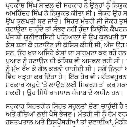
ਪ੍ਰਕਾਸ਼ ਸਿੰਘ ਬਾਦਲ ਦੀ ਸਰਕਾਰ ਨੇ ਉਨ੍ਹਾਂ ਨੂੰ ਨਿਯ
ਅਮਰਿੰਦਰ ਸਿੰਘ ਨੇ ਨਿਯੁਕਤ ਕੀਤਾ ਸੀ। ਜੇਕਰ ਉਹ ਸਹੀ ਨ
ਉਪ ਕੁਲਪਤੀ ਬਣ ਜਾਂਦੇ। ਸਿਹਤ ਮੰਤਰੀ ਜੀ ਜੇਕਰ ਤੁਸੀਂ
ਹਟਾਉਣਾ ਚਾਹੁੰਦੇ ਤਾਂ ਸੰਭਵ ਨਹੀਂ ਹੁੰਦਾ ਕਿਉਂਕਿ ਕੈਪ
ਪੰਜਾਬੀ ਯੂਨੀਵਰਸਿਟੀ ਪਟਿਆਲਾ ਦੇ ਉਪ ਕੁਲਪਤੀ ਡਾ
ਕੇਸ ਬਣਾ ਕੇ ਹਟਾਉਣ ਦੀ ਕੋਸ਼ਿਸ਼ ਕੀਤੀ ਸੀ, ਅੱਜ ਉਹ 
ਸਨ, ਉਹ ਖੁਦ ਅਜਿਹੇ ਕੇਸਾਂ ਦਾ ਸਾਹਮਣਾ ਕਰ ਰਹੇ ਹਨ।
ਪੁਆਰ ਨੂੰ ਹਟਾਉਣ ਦੀ ਕੋਸ਼ਿਸ਼ ਵੀ ਅਸਫਲ ਰਹੀ ਸੀ। ਸਿ
ਨੂੰ ਮੁੱਖ ਰੱਖ ਕੇ ਗੱਲ ਕਰਨੀ ਚਾਹੀਦੀ ਸੀ। ਸਗੋਂ ਉਨ੍ਹ
ਵਿੱਚ ਖੜ੍ਹਾ ਕਰ ਦਿੱਤਾ ਹੈ। ਇੱਕ ਹੋਰ ਵੀ ਮਹੱਤਵਪੂਰਨ ਨ
ਸਰਕਾਰ ਅਹੁਦੇ ‘ਤੇ ਲਾਉਣ ਲਈ ਸਿਫ਼ਰਸ਼ ਤਾਂ ਕਰ ਸਕਦੀ ਹੈ
ਸਕਦੀ। ਉਹ ਸਿੱਧੇ ਰਾਜਪਾਲ ਪੰਜਾਬ ਦੇ ਅਧੀਨ ਹਨ।
ਸਰਕਾਰ ਬਿਹਤਰੀਨ ਸਿਹਤ ਸਹੂਲਤਾਂ ਦੇਣਾ ਚਾਹੁੰਦੀ ਹੈ
ਅਤੇ ਗੱਦਿਆਂ ਲਈ ਪੈਸੇ ਭੇਜਣ। ਮੰਤਰੀ ਜੀ ਨੂੰ ਹੋਮ ਵ
ਹਸਤਪਤਾਲ ਅਤੇ ਡਿਸਪੈਂਸਰੀਆਂ ਤਾਂ ਦਵਾਈਆਂ, ਮੈਡ