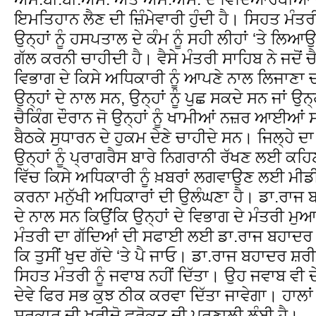
ਇਮਤਿਹਾਨ ਲੈਣ ਦੀ ਜ਼ਿੰਮੇਵਾਰੀ ਹੁੰਦੀ ਹੈ। ਸਿਹਤ ਮੰਤਰੀ
ਉਨ੍ਹਾਂ ਨੂੰ ਹਸਪਤਾਲ ਦੇ ਕੰਮ ਨੂੰ ਸਹੀ ਲੀਹਾਂ ‘ਤੇ 
ਗੱਲ ਕਰਨੀ ਚਾਹੀਦੀ ਹੈ। ਵੈਸੇ ਮੰਤਰੀ ਸਾਹਿਬ ਨੇ ਜਦੋਂ ਚੈ
ਵਿਭਾਗ ਦੇ ਕਿਸੇ ਅਧਿਕਾਰੀ ਨੂੰ ਆਪਣੇ ਨਾਲ ਲਿਜਾਣਾ
ਉਨ੍ਹਾਂ ਦੇ ਨਾਲ ਸਨ, ਉਨ੍ਹਾਂ ਨੂੰ ਪੁਛ ਸਕਦੇ ਸਨ ਜਾਂ ਉ
ਚੈਕਿੰਗ ਦੌਰਾਨ ਜੋ ਉਨ੍ਹਾਂ ਨੂੰ ਖਾਮੀਆਂ ਨਜ਼ਰ ਆਈਆਂ ਸ
ਬੈਠਕੇ ਸੁਧਾਰਨ ਦੇ ਹੁਕਮ ਦੇਣੇ ਚਾਹੀਦੇ ਸਨ। ਜਿਲ੍ਹੇ ਦਾ
ਉਨ੍ਹਾਂ ਨੂੰ ਪ੍ਰਾਗਰੈਸ ਬਾਰੇ ਨਿਗਰਾਨੀ ਰੱਖਣ ਲਈ ਕਹਿ
ਵਿੱਚ ਕਿਸੇ ਅਧਿਕਾਰੀ ਨੂੰ ਖ਼ਬਰਾਂ ਲਗਵਾਉਣ ਲਈ ਮੀ
ਕਰਨਾ ਮਨੁੱਖੀ ਅਧਿਕਾਰਾਂ ਦੀ ਉਲੰਘਣਾ ਹੈ। ਡਾ.ਰਾਜ ਬ
ਦੇ ਨਾਲ ਸਨ ਕਿਉਂਕਿ ਉਨ੍ਹਾਂ ਦੇ ਵਿਭਾਗ ਦੇ ਮੰਤਰ
ਮੰਤਰੀ ਦਾ ਗੱਦਿਆਂ ਦੀ ਸਫਾਈ ਲਈ ਡਾ.ਰਾਜ ਬਹਾਦਰ ਨੂੰ
ਕਿ ਤੁਸੀਂ ਖੁਦ ਗੱਦੇ ‘ਤੇ ਪੈ ਜਾਓ। ਡਾ.ਰਾਜ ਬਹਾਦਰ ਸ਼
ਸਿਹਤ ਮੰਤਰੀ ਨੂੰ ਜਵਾਬ ਨਹੀਂ ਦਿੱਤਾ। ਉਹ ਜਵਾਬ ਵੀ 
ਦੇਵੇ ਫਿਰ ਸਭ ਕੁਝ ਠੀਕ ਕਰਵਾ ਦਿੱਤਾ ਜਾਵੇਗਾ। ਹਾਲਾਂ 
ਸਰਕਾਰ ਦੀ ਖ਼੍ਰੀਦੋ ਫਰੋਕਤ ਦੀ ਪ੍ਰਣਾਲੀ ਲੰਬੀ ਹੈ।