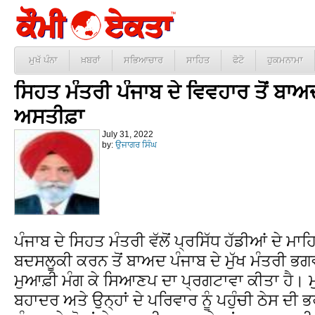
ਮੁਖੱ ਪੰਨਾ
ਖ਼ਬਰਾਂ
ਸਭਿਆਚਾਰ
ਸਾਹਿਤ
ਫੋਟੋ
ਹੁਕਮਨਾਮਾ
ਸਿਹਤ ਮੰਤਰੀ ਪੰਜਾਬ ਦੇ ਵਿਵਹਾਰ ਤੋਂ ਬਾ
ਅਸਤੀਫ਼ਾ
July 31, 2022
by:
ਉਜਾਗਰ ਸਿੰਘ
ਪੰਜਾਬ ਦੇ ਸਿਹਤ ਮੰਤਰੀ ਵੱਲੋਂ ਪ੍ਰਸਿੱਧ ਹੱਡੀਆਂ ਦੇ ਮ
ਬਦਸਲੂਕੀ ਕਰਨ ਤੋਂ ਬਾਅਦ ਪੰਜਾਬ ਦੇ ਮੁੱਖ ਮੰਤਰੀ ਭਗਵ
ਮੁਆਫ਼ੀ ਮੰਗ ਕੇ ਸਿਆਣਪ ਦਾ ਪ੍ਰਗਟਾਵਾ ਕੀਤਾ ਹੈ। 
ਬਹਾਦਰ ਅਤੇ ਉਨ੍ਹਾਂ ਦੇ ਪਰਿਵਾਰ ਨੂੰ ਪਹੁੰਚੀ ਠੇਸ ਦੀ 