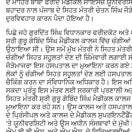
ਦੇ ਮਾਹਿਰ ਬਾਬਾ ਫਰੀਦ ਮੈਡੀਕਲ ਸਾਇੰਸਜ਼ ਯੂਨੀਵਰਸਿ
ਬਹਾਦਰ ਨਾਲ ਪੰਜਾਬ ਦੇ ਸਿਹਤ ਮੰਤਰੀ ਚੇਤਨ ਸਿੰਘ ਜੌੜ
ਦੁਰਵਿਵਹਾਰ ਕਾਰਨ ਪੈਦਾ ਹੋਇਆ ਹੈ।
ਪਿਛੇ ਜਹੇ ਗੁਰਦਿੱਤ ਸਿੰਘ ਵਿਧਾਨਕਾਰ ਫਰੀਦਕੋਟ ਅਤੇ 
ਸ੍ਰੀ ਗੁਰੂ ਗੋਬਿੰਦ ਸਿੰਘ ਮੈਡੀਕਲ ਕਾਲਜ ਵਿੱਚ ਚੰਗੀਆਂ
ਉਠਾਇਆ ਸੀ। ਉਸ ਸਮੇਂ ਮੁੱਖ ਮੰਤਰੀ ਨੇ ਸਿਹਤ ਮੰਤਰ
ਚੰਗੀਆਂ ਸਿਹਤ ਸਹੂਲਤਾਂ ਦੇਣ ਦੀ ਜ਼ਿੰਮੇਵਾਰੀ ਲਗਾਈ
ਜੌੜੇਮਾਜਰਾ ਇਸ ਹਸਪਤਾਲ ਦਾ ਮੁਆਇਨਾ ਕਰਨ ਗਏ ਸਨ
ਲੋਕਾਂ ਨੂੰ ਚੰਗੀਆਂ ਸਿਹਤ ਸਹੂਲਤਾਂ ਦੇਣ ਲਈ ਹਸਪਤਾਲਾ
ਚੈਕਿੰਗ ਕਰਨ ਦਾ ਸੰਵਿਧਾਨਿਕ ਅਧਿਕਾਰ ਹੈ। ਇਸ ਅਧਿ
ਸਕਦਾ ਪ੍ਰੰਤੂ ਇਸ ਮੰਤਵ ਲਈ ਸਰਕਾਰੀ ਪ੍ਰਣਾਲੀ ਅਨ
ਸਿਹਤ ਮੰਤਰੀ ਸ੍ਰੀ ਗੁਰੂ ਗੋਬਿੰਦ ਸਿੰਘ ਮੈਡੀਕਲ ਕਾ
ਮੁਆਇਨਾ ਕਰ ਰਹੇ ਸਨ। ਉਸ ਕਾਲਜ ਅਤੇ ਹਸਪਤਾਲ ਦ
ਦੇ ਪਿ੍ਰੰਸੀਪਲ ਅਤੇ ਕਾਲਜ ਦੇ ਮੈਡੀਕਲ ਸੁਪਰਇਨਟੈਂਡੈ
‘ਤੇ ਯੂਨੀਵਰਸਿਟੀ ਅਤੇ ਉਸ ਅਧੀਨ ਸੰਸਥਾਵਾਂ ਦੇ ਮੁੱਖੀ ਹ
ਐਮ.ਬੀ.ਬੀ.ਐਸ. ਅਤੇ ਐਮ.ਐਸ. ਦੇ ਵਿਦਿਆਰਥੀਆਂ ਦੀ