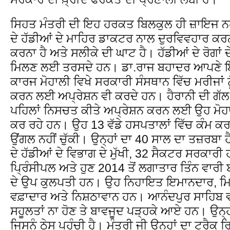
ਸਿਹਤ ਮੰਤਰੀ ਦੀ ਇਹ ਹਰਕਤ ਬਿਲਕੁਲ ਹੀ ਜ਼ਾਇਜ ਨਹੀਂ
ਦੇ ਹੱਡੀਆਂ ਦੇ ਮਾਹਿਰ ਡਾਕਟਰ ਨਾਲ ਦੁਰਵਿਵਹਾਰ ਕਰਨ
ਕਰਨਾ ਹੈ ਅਤੇ ਸਲੀਕੇ ਦੀ ਘਾਟ ਹੈ। ਹੱਡੀਆਂ ਦੇ ਰੋਗਾਂ ਦ
ਮਿਲਣ ਲਈ ਤਰਸਦੇ ਹਨ। ਡਾ.ਰਾਜ ਬਹਾਦਰ ਆਪਣੇ ਇਤਨੇ ਵ
ਕਾਰਜ ਮੋਹਾਲੀ ਵਿਖੇ ਸਰਕਾਰੀ ਸੰਸਥਾਨ ਵਿੱਚ ਮਰੀਜਾਂ ਨੂ
ਕਰਨ ਲਈ ਅਪ੍ਰੇਸ਼ਨ ਵੀ ਕਰਦੇ ਹਨ। ਹੈਰਾਨੀ ਦੀ ਗੱਲ ਹ
ਪਹਿਲਾਂ ਨਿਸਚਤ ਕੀਤੇ ਅਪ੍ਰੇਸ਼ਨ ਕਰਨ ਲਈ ਉਹ ਮੋਹ
ਕਰ ਰਹੇ ਹਨ। ਉਹ 13 ਵੱਡੇ ਹਸਪਤਾਲਾਂ ਵਿੱਚ ਕੰਮ ਕਰ ਚੁ
ਉਂਗਲ ਨਹੀਂ ਚੁੱਕੀ। ਉਨ੍ਹਾਂ ਦਾ 40 ਸਾਲ ਦਾ ਤਜ਼ਰਬਾ
ਦੇ ਹੱਡੀਆਂ ਦੇ ਵਿਭਾਗ ਦੇ ਮੁੱਖੀ, 32 ਸੈਕਟਰ ਸਰਕਾਰੀ
ਪਿ੍ਰੰਸੀਪਲ ਅਤੇ ਹੁਣ 2014 ਤੋਂ ਲਗਾਤਾਰ ਤਿੰਨ ਵਾਰ
ਦੇ ਉਪ ਕੁਲਪਤੀ ਹਨ। ਉਹ ਨਿਹਾਇਤ ਇਮਾਨਦਾਰ, ਮ
ਵਫ਼ਾਦਾਰ ਅਤੇ ਨਿਸ਼ਠਾਵਾਨ ਹਨ। ਆਨੰਦਪੁਰ ਸਾਹਿਬ ਵਰਗ
ਸਹੂਲਤਾਂ ਨਾ ਹੋਣ ਤੇ ਬਾਵਜੂਦ ਪੜ੍ਹਕੇ ਆਏ ਹਨ। ਉਨ੍
ਜਿਸਨੂੰ ਠੇਸ ਪਹੁੰਚੀ ਹੈ। ਮੰਤਰੀ ਜੀ ਉਨ੍ਹਾਂ ਦਾ ਟ੍ਰੈਕ 