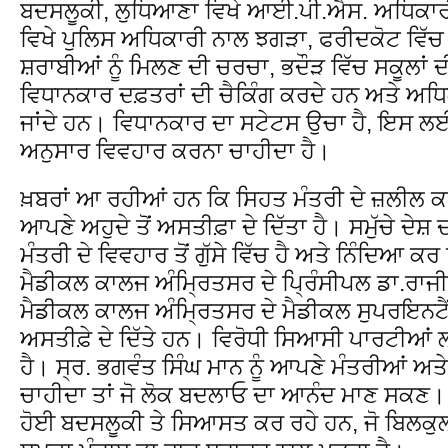
ਬਦਸਲੂਕੀ, ਲੁਧਿਆਣਾ ਵਿਖੇ ਆਈ.ਪੀ.ਐਸ. ਅਧਿਕਾਰ
ਵਿਖੇ ਪੁਲਿਸ ਅਧਿਕਾਰੀ ਨਾਲ ਝਗੜਾ, ਫਰੀਦਕੋਟ ਵਿੱ
ਸ਼ਰਾਬੀਆਂ ਨੂੰ ਮਿਲਣ ਦੀ ਚਰਚਾ, ਭਦੌੜ ਵਿੱਚ ਸਕੂਲਾ
ਵਿਧਾਨਕਾਰ ਦਫ਼ਤਰਾਂ ਦੀ ਚੈਕਿੰਗ ਕਰਦੇ ਹਨ ਅਤੇ ਅਧਿ
ਜਾਂਦੇ ਹਨ। ਵਿਧਾਨਕਾਰ ਦਾ ਸਟੇਟਸ ਉਚਾ ਹੈ, ਇਸ ਲਈ 
ਅਨੁਸਾਰ ਵਿਵਹਾਰ ਕਰਨਾ ਚਾਹੀਦਾ ਹੈ।
ਖ਼ਬਰਾਂ ਆ ਰਹੀਆਂ ਹਨ ਕਿ ਸਿਹਤ ਮੰਤਰੀ ਦੇ ਜ਼ਲੀਲ ਕਰ
ਆਪਣੇ ਅਹੁਦੇ ਤੋਂ ਅਸਤੀਫ਼ਾ ਦੇ ਦਿੱਤਾ ਹੈ। ਸਮੁੱਚੇ ਦ
ਮੰਤਰੀ ਦੇ ਵਿਵਹਾਰ ਤੋਂ ਗੁੱਸੇ ਵਿੱਚ ਹੈ ਅਤੇ ਨਿੰਦਿਆ ਕ
ਮੈਡੀਕਲ ਕਾਲਜ ਅੰਮਿ੍ਰਤਸਰ ਦੇ ਪਿ੍ਰੰਸੀਪਲ ਡਾ.ਰਾਜੀ
ਮੈਡੀਕਲ ਕਾਲਜ ਅੰਮਿ੍ਰਤਸਰ ਦੇ ਮੈਡੀਕਲ ਸੁਪਰਇਨਟੈਂਡੈਂ
ਅਸਤੀਫ਼ੇ ਦੇ ਦਿੱਤੇ ਹਨ। ਵਿਰੋਧੀ ਸਿਆਸੀ ਪਾਰਟੀਆਂ
ਹੈ। ਸ੍ਰ. ਭਗਵੰਤ ਸਿੰਘ ਮਾਨ ਨੂੰ ਆਪਣੇ ਮੰਤਰੀਆਂ ਅਤੇ 
ਚਾਹੀਦਾ ਤਾਂ ਜੋ ਲੋਕ ਬਦਲਾਓ ਦਾ ਆਨੰਦ ਮਾਣ ਸਕਣ
ਹੋਈ ਬਦਸਲੂਕੀ ਤੇ ਸਿਆਸਤ ਕਰ ਰਹੇ ਹਨ, ਜੋ ਬਿਲਕੁਲ