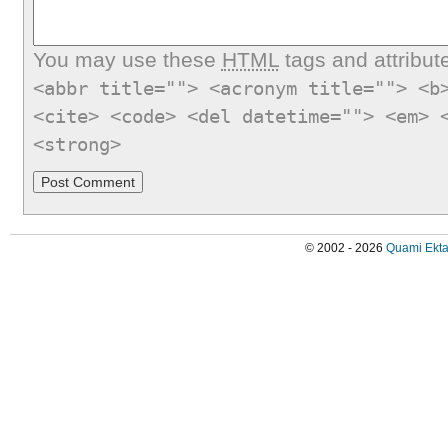
You may use these
HTML
tags and attribut
<abbr title=""> <acronym title=""> <b
<cite> <code> <del datetime=""> <em> 
<strong>
© 2002 - 2026
Quami Ekta