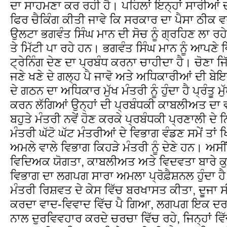
ਦਾ ਸਾਹਮਣਾ ਕਰ ਰਹੀ ਹੈ। ਪਹਿਲਾਂ ਇਨ੍ਹਾਂ ਸਾਰੀਆਂ ਚੀ
ਫਿਰ ਚੈਕਿੰਗ ਕੀਤੀ ਜਾਵੇ ਕਿ ਸਰਕਾਰ ਦਾ ਪੈਸਾ ਠੀਕ 
ਉਲਟਾ ਭਗਵੰਤ ਸਿੰਘ ਮਾਨ ਦੀ ਸੋਚ ਨੂੰ ਗ੍ਰਹਿਣ ਲਾ 
ਤੇ ਮਿੱਟੀ ਪਾ ਰਹੇ ਹਨ। ਭਗਵੰਤ ਸਿੰਘ ਮਾਨ ਨੂੰ ਆਪਣੇ ਵ
ਟ੍ਰੇਨਿੰਗ ਦੇਣ ਦਾ ਪ੍ਰਬੰਧ ਕਰਨਾ ਚਾਹੀਦਾ ਹੈ। ਚੋਣਾ 
ਜਣੇ ਖਣੇ ਦੇ ਗਲ੍ਹ ਪੈ ਜਾਵੋ ਅਤੇ ਅਧਿਕਾਰੀਆਂ ਦੀ ਬੇਇ
ਦੇ ਗਠਨ ਦਾ ਅਧਿਕਾਰ ਮੁੱਖ ਮੰਤਰੀ ਨੂੰ ਹੁੰਦਾ ਹੈ ਪ੍ਰੰਤੂ ਮ
ਕਰਨ ਲੱਗਿਆਂ ਉਨ੍ਹਾਂ ਦੀ ਪ੍ਰਬੰਧਕੀ ਕਾਬਲੀਅਤ ਦਾ
ਬਹੁਤੇ ਮੰਤਰੀ ਨਵੇਂ ਹੋਣ ਕਰਕੇ ਪ੍ਰਬੰਧਕੀ ਪ੍ਰਣਾਲੀ ਦੇ ਨਿਯ
ਮੰਤਰੀ ਘੱਟੋ ਘੱਟ ਮੰਤਰੀਆਂ ਦੇ ਵਿਭਾਗ ਵੰਡਣ ਸਮੇਂ ਤਾਂ 
ਅਮਲੇ ਵਾਲੇ ਵਿਭਾਗ ਕਿਹੜੇ ਮੰਤਰੀ ਨੂੰ ਦੇਣੇ ਹਨ। ਅਸੀਂ
ਵਿਦਿਅਕ ਯੋਗਤਾ, ਕਾਬਲੀਅਤ ਅਤੇ ਵਿਦਵਤਾ ਬਾਰੇ ਕੁਝ 
ਵਿਭਾਗ ਦਾ ਲਗਪਗ ਸਾਰਾ ਅਮਲਾ ਪ੍ਰੋਫ਼ੈਸ਼ਨਲ ਹੁੰਦ
ਮੰਤਰੀ ਰਿਸ਼ਵਤ ਦੇ ਕੇਸ ਵਿੱਚ ਬਰਖਾਸਤ ਕੀਤਾ, ਦੂਜਾ
ਕਰਦਾ ਵਾਦ-ਵਿਵਾਦ ਵਿੱਚ ਪੈ ਗਿਆ, ਲਗਪਗ ਇਕ ਦ
ਨਾਲ ਦੁਰਵਿਵਹਾਰ ਕਰਦੇ ਚਰਚਾ ਵਿੱਚ ਰਹੇ, ਜਿਨ੍ਹਾਂ ਵਿ