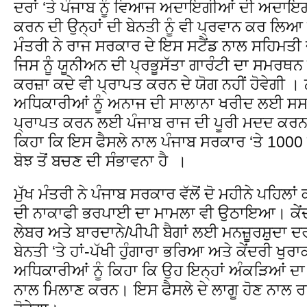
ਦਰਾਂ ‘ਤੇ ਪੰਜਾਬ ਨੂੰ ਵਿਆਜ ਅਦਾਇਗੀਆਂ ਦੀ ਅਦਾਇਗੀ
ਕਰਨ ਦੀ ਉਨ੍ਹਾਂ ਦੀ ਬੇਨਤੀ ਨੂੰ ਵੀ ਪ੍ਰਵਾਨ ਕਰ ਲਿਆ ਹ
ਮੰਤਰੀ ਨੇ ਰਾਜ ਸਰਕਾਰ ਦੇ ਇਸ ਸਟੈਂਡ ਨਾਲ ਸਹਿ
ਜਿਸ ਨੂੰ ਯੂਨੀਅਨ ਦੀ ਪ੍ਰਭੂਸੱਤਾ ਗਾਰੰਟੀ ਦਾ ਸਮਰਥਨ 
ਕਰਜ਼ਾ ਕਦੇ ਵੀ ਪ੍ਰਾਪਤ ਕਰਨ ਦੇ ਯੋਗ ਨਹੀਂ ਹੋਵੇਗੀ । 
ਅਧਿਕਾਰੀਆਂ ਨੂੰ ਅਨਾਜ ਦੀ ਸਾਲਾਨਾ ਖਰੀਦ ਲਈ ਸਸਤੀ
ਪ੍ਰਾਪਤ ਕਰਨ ਲਈ ਪੰਜਾਬ ਰਾਜ ਦੀ ਪੂਰੀ ਮਦਦ ਕਰਨ 
ਕਿਹਾ ਕਿ ਇਸ ਫੈਸਲੇ ਨਾਲ ਪੰਜਾਬ ਸਰਕਾਰ ‘ਤੇ 1000 ਕਰ
ਬੋਝ ਤੋਂ ਬਚਣ ਦੀ ਸੰਭਾਵਨਾ ਹੈ ।
ਮੁੱਖ ਮੰਤਰੀ ਨੇ ਪੰਜਾਬ ਸਰਕਾਰ ਵੱਲੋਂ ਦੋ ਮਹੀਨੇ ਪਹਿ
ਦੀ ਨਾਕਾਫੀ ਭਰਪਾਈ ਦਾ ਮਾਮਲਾ ਵੀ ਉਠਾਇਆ। ਕੇਂਦਰੀ ਮ
ਲੇਬਰ ਅਤੇ ਬਾਰਦਾਨੇ/ਪੀਪੀ ਬੈਗਾਂ ਲਈ ਮਨਜ਼ੂਰਸ਼ੁਦਾ ਦਰ
ਬੇਨਤੀ ‘ਤੇ ਹਾਂ-ਪੱਖੀ ਹੁੰਗਾਰਾ ਭਰਿਆ ਅਤੇ ਕੇਂਦਰੀ ਖੁ
ਅਧਿਕਾਰੀਆਂ ਨੂੰ ਕਿਹਾ ਕਿ ਉਹ ਇਨ੍ਹਾਂ ਅੰਕੜਿਆਂ ਦ
ਨਾਲ ਮਿਲਾਣ ਕਰਨ। ਇਸ ਫੈਸਲੇ ਦੇ ਲਾਗੂ ਹੋਣ ਨਾਲ ਰਾਜ