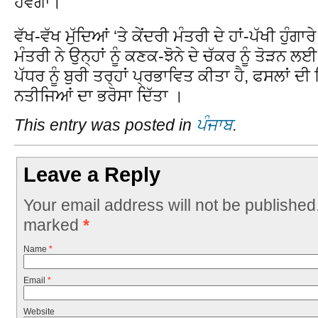
ਹੋਵੇਗਾ।
ਵੱਖ-ਵੱਖ ਮੁੱਦਿਆਂ ‘ਤੇ ਕੇਂਦਰੀ ਮੰਤਰੀ ਦੇ ਹਾਂ-ਪੱਖੀ ਹੁੰ
ਮੰਤਰੀ ਨੇ ਉਨ੍ਹਾਂ ਨੂੰ ਕਣਕ-ਝੋਨੇ ਦੇ ਚੱਕਰ ਨੂੰ ਤੋੜਨ ਲਈ
ਪੱਧਰ ਨੂੰ ਬੁਰੀ ਤਰ੍ਹਾਂ ਪ੍ਰਭਾਵਿਤ ਕੀਤਾ ਹੈ, ਫਸਲਾਂ 
ਨਤੀਜਿਆਂ ਦਾ ਭਰੋਸਾ ਦਿੱਤਾ ।
This entry was posted in
ਪੰਜਾਬ
.
Leave a Reply
Your email address will not be published
marked
*
Name
*
Email
*
Website