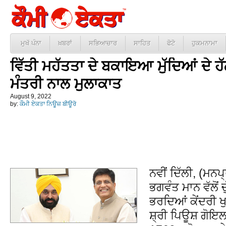
ਮੁਖੱ ਪੰਨਾ
ਖ਼ਬਰਾਂ
ਸਭਿਆਚਾਰ
ਸਾਹਿਤ
ਫੋਟੋ
ਹੁਕਮਨਾਮਾ
ਵਿੱਤੀ ਮਹੱਤਤਾ ਦੇ ਬਕਾਇਆ ਮੁੱਦਿਆਂ ਦੇ ਹ
ਮੰਤਰੀ ਨਾਲ ਮੁਲਾਕਾਤ
August 9, 2022
by:
ਕੌਮੀ ਏਕਤਾ ਨਿਊਜ਼ ਬੀਊਰੋ
ਨਵੀਂ ਦਿੱਲੀ, (ਮਨਪ
ਭਗਵੰਤ ਮਾਨ ਵੱਲੋਂ ਚੁ
ਭਰਦਿਆਂ ਕੇਂਦਰੀ 
ਸ਼੍ਰੀ ਪਿਊਸ਼ ਗੋਇ