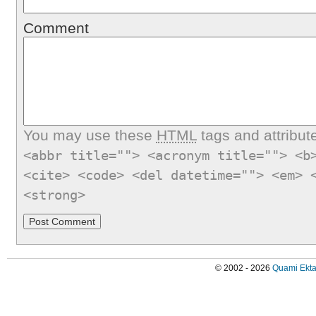
Comment
You may use these
HTML
tags and attribut
<abbr title=""> <acronym title=""> <b
<cite> <code> <del datetime=""> <em> 
<strong>
© 2002 - 2026
Quami Ekta