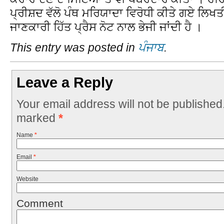
ਪ੍ਰੀਸ਼ਦ ਵੱਲੋ ਪੰਥ ਮਰਿਯਾਦਾ ਵਿਰੋਧੀ ਕੀਤੇ ਗਏ ਲਿਖਤ
ਜਾਣਕਾਰੀ ਹਿੱਤ ਪ੍ਰੈਸ ਨੋਟ ਨਾਲ ਭੇਜੀ ਜਾਂਦੀ ਹੈ ।
This entry was posted in
ਪੰਜਾਬ
.
Leave a Reply
Your email address will not be published
marked
*
Name
*
Email
*
Website
Comment