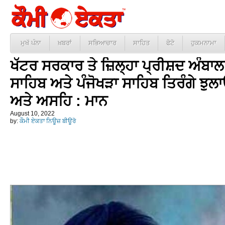
ਮੁਖੱ ਪੰਨਾ
ਖ਼ਬਰਾਂ
ਸਭਿਆਚਾਰ
ਸਾਹਿਤ
ਫੋਟੋ
ਹੁਕਮਨਾਮਾ
ਖੱਟਰ ਸਰਕਾਰ ਤੇ ਜ਼ਿਲ੍ਹਾ ਪ੍ਰੀਸ਼ਦ ਅੰਬਾਲਾ 
ਸਾਹਿਬ ਅਤੇ ਪੰਜੋਖੜਾ ਸਾਹਿਬ ਤਿਰੰਗੇ ਝੁਲ
ਅਤੇ ਅਸਹਿ : ਮਾਨ
August 10, 2022
by:
ਕੌਮੀ ਏਕਤਾ ਨਿਊਜ਼ ਬੀਊਰੋ