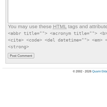
You may use these
HTML
tags and attribut
<abbr title=""> <acronym title=""> <b
<cite> <code> <del datetime=""> <em> 
<strong>
© 2002 - 2026
Quami Ekta