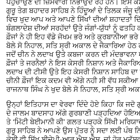
ਪਹੁੰਚਾਉਣ ਦੀ ਜ਼ਿੰਮੇਵਾਰੀ ਨਿਭਾਉਦੇ ਰਹੇ ਹਨ। ਇਸੇ ਕੇ
ਗੁਰੂ ਤੇਗ ਬਹਾਦਰ ਸਾਹਿਬ ਨੇ ਹਿੰਦੂਆਂ ਦੇ ਤਿਲਕ ਜੰਜੂ 
ਵਿਚ ਖੁਦ ਆਪ ਅਤੇ ਆਪਣੇ ਸਿੱਖਾਂ ਦੀਆਂ ਸ਼ਹਾਦਤਾਂ 
ਬੰਗਲਾਦੇਸ਼ ਦੀਆਂ ਸਰਹੱਦਾਂ ਉਤੇ ਜੰਗਾਂ-ਯੁੱਧਾਂ ਨੂੰ ਫਤਹ
ਫ਼ੌਜਾਂ ਨੇ ਹੀ ਇਹ ਵੱਡੇ ਜੋਖਮ ਭਰੇ ਅਤੇ ਕੁਰਬਾਨੀਆ ਭਰ
ਬੋਲੇ ਸੋ ਨਿਹਾਲ, ਸਤਿ ਸ੍ਰੀ ਅਕਾਲ ਦੇ ਜੈਕਾਰਿਆ ਹੇਠ
ਜਦੋਂ ਚੀਨ ਨੇ ਲਦਾਖ ਉਤੇ ਕਬਜਾ ਕਰਨ ਦੀ ਮੰਦਭਾਵਨਾ 
ਫ਼ੌਜਾਂ ਤੇ ਜਰਨੈਲਾਂ ਨੇ ਇਸ ਕੇਸਰੀ ਨਿਸ਼ਾਨ ਅਤੇ ਜੈਕਾਰਿ
ਲਦਾਖ ਦੀ ਟੀਸੀ ਉਤੇ ਇਹ ਕੇਸਰੀ ਨਿਸ਼ਾਨ ਸਾਹਿਬ ਦਾ
ਚੀਨੀ ਫ਼ੌਜਾਂ ਇਕ ਕਦਮ ਵੀ ਅੱਗੇ ਨਹੀ ਸੀ ਵੱਧ ਸਕੀਆ
ਰਾਜਨਾਥ ਸਿੰਘ ਨੇ ਖੁਦ ਬੋਲੇ ਸੋ ਨਿਹਾਲ, ਸਤਿ ਸ੍ਰੀ ਅ
ਉਨ੍ਹਾਂ ਇਤਿਹਾਸ ਦਾ ਵੇਰਵਾ ਦਿੰਦੇ ਹੋਏ ਕਿਹਾ ਕਿ ਜਦੋ ਗ
ਦੇ ਜਾਲਮ ਬਾਦਸਾਹ ਅੱਗੇ ਗੁਰਬਾਣੀ ਪੜ੍ਹਦਿਆ ਹੋਇਆ ‘
ਤੇ ‘ਮਿੱਟੀ ਬੇਈਮਾਨੀ ਕੀ’ ਗਲਤ ਪੜ੍ਹਕੇ ਸਿੱਖੀ ਮਰਿਯਾ
ਗੁਰੂ ਸਾਹਿਬ ਨੇ ਆਪਣੇ ਉਸ ਪੁੱਤਰ ਨੂੰ ਸਦਾ ਲਈ ਪੰਥ 
ਕੋਈ ਵੀ ਸਿੱਖ ਬੀਜੇਪੀ-ਆਰ.ਐਸ.ਐਸ. ਜਾਂ ਹੋਰ ਮੁਤੱਸਵ