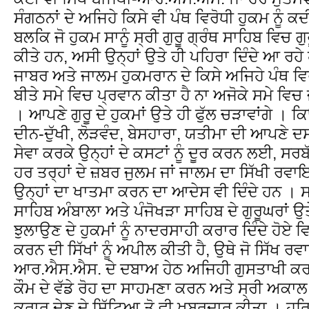
ਸੰਗਠਨਾਂ ਦੇ ਅਜਿਹੇ ਕਿਸੇ ਵੀ ਪੰਥ ਵਿਰੋਧੀ ਹੁਕਮ ਨੂੰ 
ਬਲਕਿ ਜੋ ਹੁਕਮ ਸਾਨੂੰ ਸ੍ਰੀ ਗੁਰੂ ਗ੍ਰੰਥ ਸਾਹਿਬ ਵਿਚ ਗ
ਕੀਤੇ ਹਨ, ਅਸੀ ਉਨ੍ਹਾਂ ਉਤੇ ਹੀ ਪਹਿਰਾ ਦਿੰਦੇ ਆ ਰਹੇ ਹ
ਜਾਬਰ ਅਤੇ ਜਾਲਮ ਹੁਕਮਰਾਨ ਦੇ ਕਿਸੇ ਅਜਿਹੇ ਪੰਥ ਵਿਰੋਧ
ਬੀਤੇ ਸਮੇ ਵਿਚ ਪ੍ਰਵਾਨ ਕੀਤਾ ਹੈ ਨਾ ਅਜੋਕੇ ਸਮੇ ਵਿਚ
। ਆਪਣੇ ਗੁਰੂ ਦੇ ਹੁਕਮਾਂ ਉਤੇ ਹੀ ਫੁੱਲ ਚੜਾਵਾਂਗੇ । ਕਿ
ਦੀਨ-ਦੁੱਖੀ, ਲੋੜਵੰਦ, ਬੇਸਹਾਰਾ, ਯਤੀਮਾ ਦੀ ਆਪਣੇ ਦ
ਸੇਵਾ ਕਰਕੇ ਉਨ੍ਹਾਂ ਦੇ ਕਸਟਾਂ ਨੂੰ ਦੂਰ ਕਰਨ ਲਈ, ਸਰਬੱ
ਹਰ ਤਰ੍ਹਾਂ ਦੇ ਜ਼ਬਰ ਜੁਲਮ ਜਾਂ ਜਾਲਮ ਦਾ ਸਿੱਖੀ ਰ
ਉਨ੍ਹਾਂ ਦਾ ਖਾਤਮਾ ਕਰਨ ਦਾ ਆਦੇਸ ਵੀ ਦਿੰਦੇ ਹਨ । ਸ
ਸਾਹਿਬ ਅੰਬਾਲਾ ਅਤੇ ਪੰਜੋਖੜਾ ਸਾਹਿਬ ਦੇ ਗੁਰੂਘਰਾਂ ਉਤ
ਝੁਲਾਉਣ ਦੇ ਹੁਕਮਾਂ ਨੂੰ ਨਾਦਰਸਾਹੀ ਕਰਾਰ ਦਿੰਦੇ ਹੋਏ 
ਕਰਨ ਦੀ ਸਿੱਖਾਂ ਨੂੰ ਅਪੀਲ ਕੀਤੀ ਹੈ, ਉਥੇ ਜੋ ਸਿੱਖ ਰਵ
ਆਰ.ਐਸ.ਐਸ. ਦੇ ਦਬਾਅ ਹੇਠ ਅਜਿਹੀ ਗੁਸਤਾਖੀ ਕਰਨਗੇ, 
ਕੌਮ ਦੇ ਵੱਡੇ ਰੋਹ ਦਾ ਸਾਹਮਣਾ ਕਰਨ ਅਤੇ ਸ੍ਰੀ ਅਕ
ਕਰਾਰ ਦੇਣ ਦੇ ਸਿੱਟਿਆ ਤੋ ਵੀ ਖਬਰਦਾਰ ਕੀਤਾ । ਹਰ