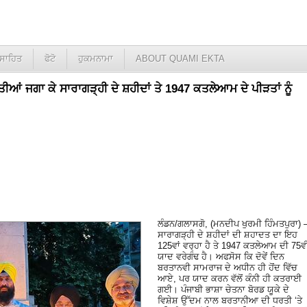
ਸਾਹਿਤ
ਫੋਟੋ
ਹੁਕਮਨਾਮਾ
ABOUT QUAMI EKTA
ੱਤੀਆਂ ਜਗਾ ਕੇ ਸਾਰਾਗੜ੍ਹੀ ਦੇ ਸ਼ਹੀਦਾਂ ਤੇ 1947 ਕਤਲੇਆਮ ਦੇ ਪੀੜਤਾਂ ਨੂੰ
ਲੰਡਨ/ਗਲਾਸਗੋ, (ਮਨਦੀਪ ਖੁਰਮੀ ਹਿੰਮਤਪੁਰਾ) 
ਸਾਰਾਗੜ੍ਹੀ ਦੇ ਸ਼ਹੀਦਾਂ ਦੀ ਸ਼ਹਾਦਤ ਦਾ ਇਹ
125ਵਾਂ ਵਰ੍ਹਾ ਹੈ ਤੇ 1947 ਕਤਲੇਆਮ ਦੀ 75ਵੀ
ਯਾਦ ਵਰੇਗੰਢ ਹੈ। ਅਫਸੋਸ ਕਿ ਦੋਵੇਂ ਦਿਨ
ਬਰਤਾਨਵੀ ਸਾਮਰਾਜ ਦੇ ਅਧੀਨ ਹੀ ਹੋਂਦ ਵਿੱਚ
ਆਏ, ਪਰ ਯਾਦ ਕਰਨ ਵੱਲੋਂ ਕੰਨੀ ਹੀ ਕਤਰਾਈ
ਗਈ। ਪੰਜਾਬੀ ਭਾਸ਼ਾ ਚੇਤਨਾ ਬੋਰਡ ਯੂਕੇ ਦੇ
ਵਿਸ਼ੇਸ਼ ਉੱਦਮ ਨਾਲ ਬਰਤਾਨੀਆ ਦੀ ਧਰਤੀ ‘ਤੇ