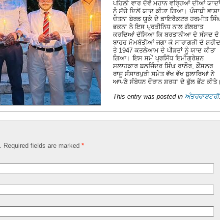
ਪਹਿਲੀ ਵਾਰ ਦੋਵੇਂ ਮਹਾਨ ਵਰ੍ਹਿਆਂ ਦੀਆਂ ਯਾਦਾ
ਨੂੰ ਸੱਚੇ ਦਿਲੋਂ ਯਾਦ ਕੀਤਾ ਗਿਆ। ਪੰਜਾਬੀ ਭਾਸ਼ਾ
ਚੇਤਨਾ ਬੋਰਡ ਯੂਕੇ ਦੇ ਡਾਇਰੈਕਟਰ ਹਰਮੀਤ ਸਿੰ
ਭਕਨਾ ਨੇ ਇਸ ਪ੍ਰਤੀਨਿਧ ਨਾਲ ਗੱਲਬਾਤ
ਕਰਦਿਆਂ ਦੱਸਿਆ ਕਿ ਬਰਤਾਨੀਆ ਦੇ ਸੰਸਦ ਦੇ
ਬਾਹਰ ਮੋਮਬੱਤੀਆਂ ਜਗਾ ਕੇ ਸਾਰਾਗੜੀ ਦੇ ਸ਼ਹੀਦਾ
ਤੇ 1947 ਕਤਲੇਆਮ ਦੇ ਪੀੜਤਾਂ ਨੂੰ ਯਾਦ ਕੀਤਾ
ਗਿਆ। ਇਸ ਸਮੇਂ ਪ੍ਰਸਿੱਧ ਇਮੀਗ੍ਰੇਸ਼ਨ
ਸਲਾਹਕਾਰ ਬਲਜਿੰਦਰ ਸਿੰਘ ਰਾਠੌਰ, ਕੌਂਸਲਰ
ਰਾਜੂ ਸੰਸਾਰਪੁਰੀ ਸਮੇਤ ਵੱਖ ਵੱਖ ਬੁਲਾਰਿਆਂ ਨੇ
ਆਪਣੇ ਸੰਬੋਧਨ ਦੌਰਾਨ ਸ਼ਰਧਾ ਦੇ ਫੁੱਲ ਭੇਂਟ ਕੀਤੇ
This entry was posted in
ਅੰਤਰਰਾਸ਼ਟਰੀ
d. Required fields are marked
*