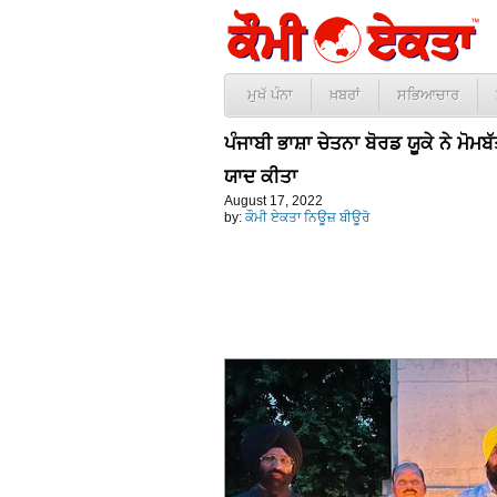
ਮੁਖੱ ਪੰਨਾ
ਖ਼ਬਰਾਂ
ਸਭਿਆਚਾਰ
ਪੰਜਾਬੀ ਭਾਸ਼ਾ ਚੇਤਨਾ ਬੋਰਡ ਯੂਕੇ ਨੇ ਮੋਮਬ
ਯਾਦ ਕੀਤਾ
August 17, 2022
by:
ਕੌਮੀ ਏਕਤਾ ਨਿਊਜ਼ ਬੀਊਰੋ