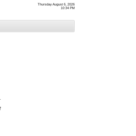
Thursday August 6, 2026
10:34 PM
–
ਂ