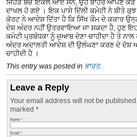
ਜਿਹੜੇ ਬੱਚੇ ਇਕੱਲੇ ਆਏ ਸਨ, ਉਹ ਬਾਹਰ ਆਪਣੇ ਕੜੇ ਰ
ਦਾਖਲ ਹੋ ਗਏ । ਇਕ ਪਾਸੇ ਦਿੱਲੀ ਕਮੇਟੀ ਨੇ ਬੀਤੇ ਕੁ
ਕੋਰਟ ਨੇ ਆਦੇਸ਼ ਦਿੱਤਾ ਹੈ ਕਿ ਸਿੱਖ ਕੌਮ ਦੇ ਕਕਾਰ ਉਨ੍ਹਾਂ
ਦੇਸ਼ ਅੰਦਰ ਨਹੀਂ ਉਤਰਵਾਇਆ ਜਾ ਸਕਦਾ ਹੈ, ਹੁਣ ਇ
ਕਮੇਟੀ ਪ੍ਰਬੰਧਕਾ ਨੂੰ ਜੁਆਬ ਦੇਣਾ ਚਾਹੀਦਾ ਹੈ ਤੇ ਨਾਲ
ਅੰਦਰ ਅਦਾਲਤੀ ਆਦੇਸ਼ ਦੀ ਉਲੰਘਣਾ ਕਰਣ ਦੇ ਦੋਸ਼ ਅ
ਚਾਹੀਦੀ ਹੈ ।
This entry was posted in
ਭਾਰਤ
.
Leave a Reply
Your email address will not be published
marked
*
Name
*
Email
*