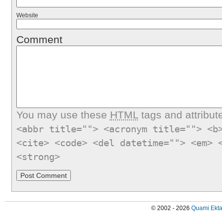
Website
Comment
You may use these
HTML
tags and attribut
<abbr title=""> <acronym title=""> <b
<cite> <code> <del datetime=""> <em> 
<strong>
© 2002 - 2026
Quami Ekta