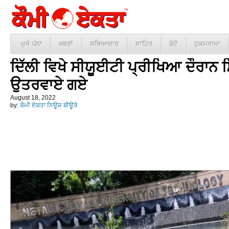
ਮੁਖੱ ਪੰਨਾ
ਖ਼ਬਰਾਂ
ਸਭਿਆਚਾਰ
ਸਾਹਿਤ
ਫੋਟੋ
ਹੁਕਮਨਾਮਾ
ਦਿੱਲੀ ਵਿਖੇ ਸੀਯੂਈਟੀ ਪ੍ਰੀਖਿਆ ਦੌਰਾਨ ਸਿ
ਉਤਰਵਾਏ ਗਏ
August 18, 2022
by:
ਕੌਮੀ ਏਕਤਾ ਨਿਊਜ਼ ਬੀਊਰੋ