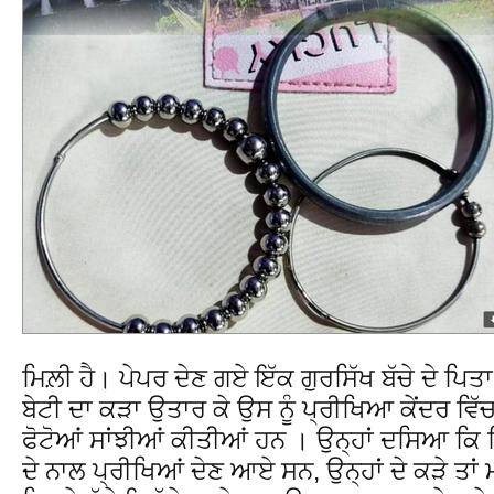
ਮਿਲ਼ੀ ਹੈ। ਪੇਪਰ ਦੇਣ ਗਏ ਇੱਕ ਗੁਰਸਿੱਖ ਬੱਚੇ ਦੇ ਪਿਤ
ਬੇਟੀ ਦਾ ਕੜਾ ਉਤਾਰ ਕੇ ਉਸ ਨੂੰ ਪ੍ਰੀਖਿਆ ਕੇਂਦਰ ਵਿੱ
ਫੋਟੋਆਂ ਸਾਂਝੀਆਂ ਕੀਤੀਆਂ ਹਨ । ਉਨ੍ਹਾਂ ਦਸਿਆ ਕਿ ਜ
ਦੇ ਨਾਲ ਪ੍ਰੀਖਿਆਂ ਦੇਣ ਆਏ ਸਨ, ਉਨ੍ਹਾਂ ਦੇ ਕੜੇ ਤਾ