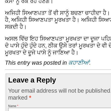
ਕੰਮਾਂ ਨੂੰ ਰੋਕ ਰਹੇ ਹੋਣਗੇ।
ਅਜਿਹੀ ਸਿਆਣਪਤਾ ਤੋਂ ਵੀ ਸਾਨੂੰ ਬਚਣਾ ਚਾਹੀਦਾ 
ਹੈ, ਅਜਿਹੀ ਸਿਆਣਪਤਾ ਮੂਰਖਤਾ ਹੈ। ਅਜਿਹੀ ਸਿਆਣ
ਸਕਦੀ ਹੈ।
ਅਸਲ ਵਿੱਚ ਇਹ ਸਿਆਣਪਤਾ ਮੂਰਖਤਾ ਦਾ ਦੂਜਾ ਪਹਿਲੂ ਹ
ਦੋ ਪਾਸੇ ਹੁੰਦੇ ਹੁੰਦੇ ਹਨ, ਠੀਕ ਉਸੇ ਤਰਾਂ ਮੂਰਖਤਾ ਦੇ ਵੀ
ਮੂਰਖਤਾ ਦੇ ਦੂਜੇ ਪਾਸੇ ਨੂੰ ਜਾਣਿਆ ਹੈ।
This entry was posted in
ਕਹਾਣੀਆਂ
.
Leave a Reply
Your email address will not be published
marked
*
Name
*