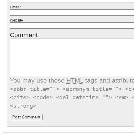
Email
*
Website
Comment
You may use these
HTML
tags and attribut
<abbr title=""> <acronym title=""> <b
<cite> <code> <del datetime=""> <em> 
<strong>