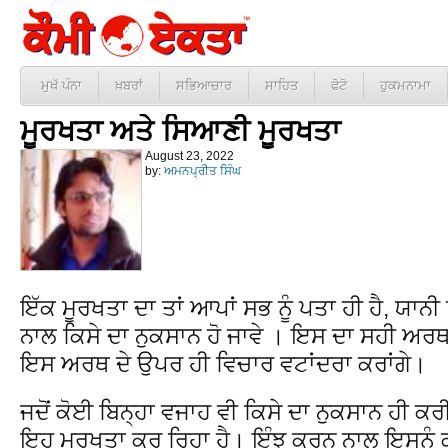
ਮੁਖੱ ਪੰਨਾ
ਖ਼ਬਰਾਂ
ਸਭਿਆਚਾਰ
ਸਾਹਿਤ
ਫੋਟੋ
ਹੁਕਮਨਾਮਾ
ਮੂਰਖਤਾ ਅਤੇ ਸਿਆਣੀ ਮੂਰਖਤਾ
August 23, 2022
by:
ਅਮਨਪ੍ਰੀਤ ਸਿੰਘ
ਇੱਕ ਮੂਰਖਤਾ ਦਾ ਤਾਂ ਆਪਾਂ ਸਭ ਨੂੰ ਪਤਾ ਹੀ ਹੈ, ਯਾਨ
ਨਾਲ ਕਿਸੇ ਦਾ ਨੁਕਸਾਨ ਹੋ ਜਾਵੇ । ਇਸ ਦਾ ਸਹੀ ਅਰਥ
ਇਸ ਅਰਥ ਦੇ ਉਪਰ ਹੀ ਵਿਚਾਰ ਵਟਾਂਦਰਾ ਕਰਾਂਗੇ।
ਜਦੋਂ ਕੋਈ ਬਿਨ੍ਹਾ ਵਜਾਹ ਵੀ ਕਿਸੇ ਦਾ ਨੁਕਸਾਨ ਹੀ ਕਰੀ 
ਇਹ ਮੂਰਖਤਾ ਕਰ ਰਿਹਾ ਹੈ। ਇੰਝ ਕਰਨ ਨਾਲ ਇਸਨੂੰ