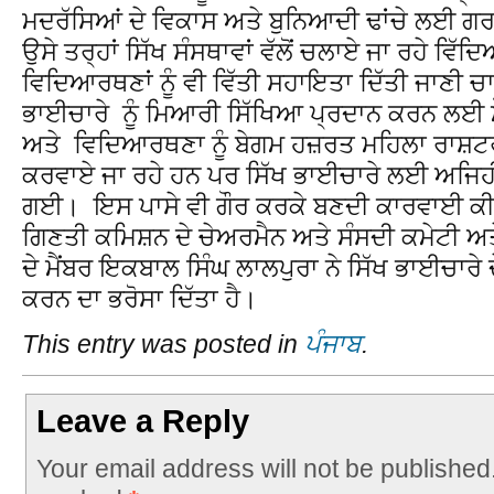
ਮਦਰੱਸਿਆਂ ਦੇ ਵਿਕਾਸ ਅਤੇ ਬੁਨਿਆਦੀ ਢਾਂਚੇ ਲਈ ਗਰਾ
ਉਸੇ ਤਰ੍ਹਾਂ ਸਿੱਖ ਸੰਸਥਾਵਾਂ ਵੱਲੋਂ ਚਲਾਏ ਜਾ ਰਹੇ ਵਿ
ਵਿਦਿਆਰਥਣਾਂ ਨੂੰ ਵੀ ਵਿੱਤੀ ਸਹਾਇਤਾ ਦਿੱਤੀ ਜਾਣੀ ਚ
ਭਾਈਚਾਰੇ ਨੂੰ ਮਿਆਰੀ ਸਿੱਖਿਆ ਪ੍ਰਦਾਨ ਕਰਨ ਲਈ ਮੌ
ਅਤੇ ਵਿਦਿਆਰਥਣਾ ਨੂੰ ਬੇਗਮ ਹਜ਼ਰਤ ਮਹਿਲਾ ਰਾਸ਼
ਕਰਵਾਏ ਜਾ ਰਹੇ ਹਨ ਪਰ ਸਿੱਖ ਭਾਈਚਾਰੇ ਲਈ ਅਜਿਹ
ਗਈ। ਇਸ ਪਾਸੇ ਵੀ ਗੌਰ ਕਰਕੇ ਬਣਦੀ ਕਾਰਵਾਈ ਕੀਤ
ਗਿਣਤੀ ਕਮਿਸ਼ਨ ਦੇ ਚੇਅਰਮੈਨ ਅਤੇ ਸੰਸਦੀ ਕਮੇਟੀ ਅਤ
ਦੇ ਮੈਂਬਰ ਇਕਬਾਲ ਸਿੰਘ ਲਾਲਪੁਰਾ ਨੇ ਸਿੱਖ ਭਾਈਚਾਰੇ
ਕਰਨ ਦਾ ਭਰੋਸਾ ਦਿੱਤਾ ਹੈ।
This entry was posted in
ਪੰਜਾਬ
.
Leave a Reply
Your email address will not be published