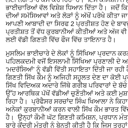
ਭਾਈਚਾਰਿਆਂ ਵੱਲ ਵਿਸ਼ੇਸ਼ ਧਿਆਨ ਦਿੱਤਾ ਹੈ। ਜਦੋਂ 
ਦੀਆਂ ਸਮੱਸਿਆਵਾਂ ਅਤੇ ਲੋੜਾਂ ਨੂੰ ਅੱਖੋਂ ਪਰੋਖੇ ਕੀਤਾ ਜ
ਆਪਣੀ ਆਬਾਦੀ ਦਾ ਸਿਰਫ 2 ਪ੍ਰਤੀਸ਼ਤ ਹੋਣ ਦੇ ਬਾਵ
ਪ੍ਰਤੀਸ਼ਤ ਤੋਂ ਵੱਧ ਕੁਰਬਾਨੀਆਂ ਕੀਤੀਆਂ ਅਤੇ ਅੱਜ ਵੀ 
ਲਈ ਵੱਡੀ ਗਿਣਤੀ ਵਿੱਚ ਫੌਜ ਵਿੱਚ ਤਾਇਨਾਤ ਹੈ।
ਮੁਸਲਿਮ ਭਾਈਚਾਰੇ ਦੇ ਲੋਕਾਂ ਨੂੰ ਸਿੱਖਿਆ ਪ੍ਰਦਾਨ ਕਰ
ਪਹਿਲਕਦਮੀ ਵਜੋਂ ਇਸਲਾਮੀ ਸਿੱਖਿਆ ਪ੍ਰਣਾਲੀ ਦੇ ਅਨ
‘ਮਦਰੱਸਿਆਂ’ ਨੂੰ ਵੱਡੀ ਵਿੱਤੀ ਸਹਾਇਤਾ ਦਿੱਤੀ ਜਾ ਰ
ਗਿਣਤੀ ਸਿੱਖ ਕੌਮ ਨੂੰ ਅਜਿਹੀ ਸਹੂਲਤ ਦੇਣ ਦਾ ਕੋਈ 
ਸਿੱਖ ਵਿਦਿਅਕ ਅਦਾਰੇ ਜਿੱਥੇ ਗਰੀਬ ਪਰਿਵਾਰਾਂ ਦੇ ਬੱ
ਉੱਹ ਆਰਥਿਕ ਪੱਖੋਂ ਵੱਡੀਆਂ ਚੁਣੌਤੀਆਂ ਅਤੇ ਕਈ ਮੁਸ
ਰਿਹਾ ਹੈ। ਪ੍ਰੋਫੈਸਰ ਸਰਚਾਂਦ ਸਿੰਘ ਖਿਆਲਾ ਨੇ ਕਿਹ
ਅਨੇਕਾਂ ਕੁਰਬਾਨੀਆਂ ਕਰਨ ਵਾਲੀ ਸਿੱਖ ਕੌਮ ਭਾਰਤ ਵਿੱ
ਹੈ। ਉਨ੍ਹਾਂ ਕੌਮੀ ਘੱਟ ਗਿਣਤੀ ਕਮਿਸ਼ਨ, ਪ੍ਰਧਾਨ ਮ
ਬਾਰੇ ਕੇਂਦਰੀ ਮੰਤਰੀ ਨੂੰ ਬੇਨਤੀ ਕੀਤੀ ਹੈ ਕਿ ਜਿਸ ਤਰ੍ਹ