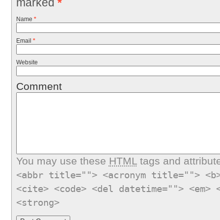
marked
*
Name
*
Email
*
Website
Comment
You may use these
HTML
tags and attribut
<abbr title=""> <acronym title=""> <b
<cite> <code> <del datetime=""> <em> 
<strong>