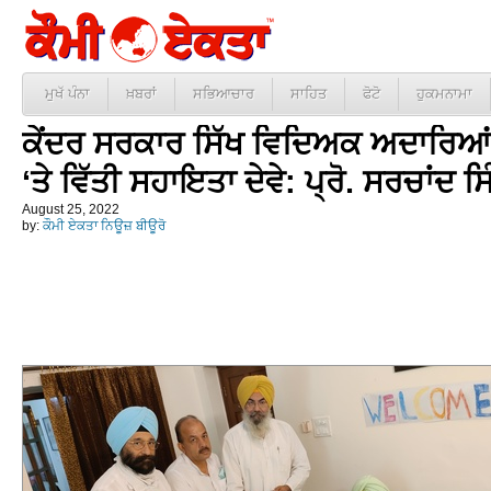
ਮੁਖੱ ਪੰਨਾ
ਖ਼ਬਰਾਂ
ਸਭਿਆਚਾਰ
ਸਾਹਿਤ
ਫੋਟੋ
ਹੁਕਮਨਾਮਾ
ਕੇਂਦਰ ਸਰਕਾਰ ਸਿੱਖ ਵਿਦਿਅਕ ਅਦਾਰਿਆਂ 
‘ਤੇ ਵਿੱਤੀ ਸਹਾਇਤਾ ਦੇਵੇ: ਪ੍ਰੋ. ਸਰਚਾਂਦ
August 25, 2022
by:
ਕੌਮੀ ਏਕਤਾ ਨਿਊਜ਼ ਬੀਊਰੋ