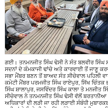
ਗਈ। ਤਨਮਨਜੀਤ ਸਿੰਘ ਢੇਸੀ ਨੇ ਸੰਤ ਬਲਵੀਰ ਸਿੰਘ ਸੀਚੇ
ਸਦਨਾਂ ਦੇ ਕੰਮਕਾਜੀ ਢਾਂਚੇ ਅਤੇ ਕਾਰਵਾਈ ਤੋਂ ਜਾਣੂ
ਸਭਾ ਮੈਂਬਰ ਬਣਨ ਤੋਂ ਬਾਅਦ ਸੰਤ ਸੀਚੇਵਾਲ ਪਹਿਲੀ ਵ
ਕਮੇਟੀ ਮੈਂਬਰ ਪਰਮਜੀਤ ਸਿੰਘ ਰਾਏਪੁਰ, ਸਿੱਖ ਚਿੰਤਕ
ਸਿੰਘ ਸ਼ਾਲਾਪੁਰ, ਜਸਵਿੰਦਰ ਸਿੰਘ ਕਾਲਾ ਤੇ ਮਨਜੀਤ ਸਿ
ਸੀਚੇਵਾਲ ਨੇ ਤਨਮਨਜੀਤ ਸਿੰਘ ਢੇਸੀ ਵੱਲੋਂ ਬਰਤਾਨੀਆ ਦ
ਅਧਿਕਾਰਾਂ ਦੀ ਲੜੀ ਜਾ ਰਹੀ ਲੜਾਈ ਸੰਬੰਧੀ ਮੁਬਾਰਕ