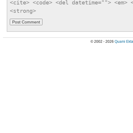
<cite> <code> <del datetime=""> <em> 
<strong>
© 2002 - 2026
Quami Ekta