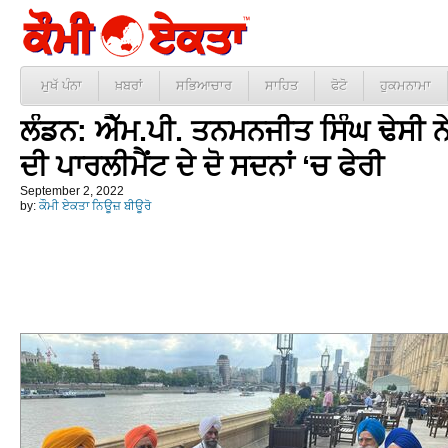
ਮੁਖੱ ਪੰਨਾ
ਖ਼ਬਰਾਂ
ਸਭਿਆਚਾਰ
ਸਾਹਿਤ
ਫੋਟੋ
ਹੁਕਮਨਾਮਾ
ਲੰਡਨ: ਐੱਮ.ਪੀ. ਤਨਮਨਜੀਤ ਸਿੰਘ ਢੇਸੀ 
ਦੀ ਪਾਰਲੀਮੈਂਟ ਦੇ ਦੋ ਸਦਨਾਂ ‘ਚ ਫੇਰੀ
September 2, 2022
by:
ਕੌਮੀ ਏਕਤਾ ਨਿਊਜ਼ ਬੀਊਰੋ