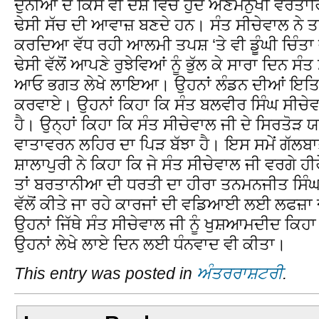
ਦੁਨੀਆਂ ਦੇ ਕਿਸੇ ਵੀ ਦੇਸ਼ ਵਿੱਚ ਹੁੰਦੇ ਅਣਮਨੁੱਖੀ ਵ
ਢੇਸੀ ਸੱਚ ਦੀ ਆਵਾਜ਼ ਬਣਦੇ ਹਨ। ਸੰਤ ਸੀਚੇਵਾਲ ਨੇ
ਕਰਦਿਆ ਵੱਧ ਰਹੀ ਆਲਮੀ ਤਪਸ਼ ‘ਤੇ ਵੀ ਡੂੰਘੀ ਚਿੰਤਾ 
ਢੇਸੀ ਵੱਲੋਂ ਆਪਣੇ ਰੁਝੇਵਿਆਂ ਨੂੰ ਭੁੱਲ ਕੇ ਸਾਰਾ ਦਿਨ ਸ
ਆਓ ਭਗਤ ਲੇਖੇ ਲਾਇਆ। ਉਹਨਾਂ ਲੰਡਨ ਦੀਆਂ ਇਤਿਹਾਸ
ਕਰਵਾਏ। ਉਹਨਾਂ ਕਿਹਾ ਕਿ ਸੰਤ ਬਲਵੀਰ ਸਿੰਘ ਸੀਚੇਵਾਲ 
ਹੈ। ਉਨ੍ਹਾਂ ਕਿਹਾ ਕਿ ਸੰਤ ਸੀਚੇਵਾਲ ਜੀ ਦੇ ਸਿਰਤੋੜ 
ਵਾਤਾਵਰਨ ਲਹਿਰ ਦਾ ਪਿੜ ਬੱਝਾ ਹੈ। ਇਸ ਸਮੇਂ ਗੱਲ
ਸ਼ਾਲਾਪੁਰੀ ਨੇ ਕਿਹਾ ਕਿ ਜੇ ਸੰਤ ਸੀਚੇਵਾਲ ਜੀ ਵਰਗੇ ਹੀ
ਤਾਂ ਬਰਤਾਨੀਆ ਦੀ ਧਰਤੀ ਦਾ ਹੀਰਾ ਤਨਮਨਜੀਤ ਸਿੰਘ 
ਵੱਲੋਂ ਕੀਤੇ ਜਾ ਰਹੇ ਕਾਰਜਾਂ ਦੀ ਵਡਿਆਈ ਲਈ ਲਫਜ਼ਾ 
ਉਹਨਾਂ ਜਿੱਥੇ ਸੰਤ ਸੀਚੇਵਾਲ ਜੀ ਨੂੰ ਖੁਸ਼ਆਮਦੀਦ ਕਿਹਾ 
ਉਹਨਾਂ ਲੇਖੇ ਲਾਏ ਦਿਨ ਲਈ ਧੰਨਵਾਦ ਵੀ ਕੀਤਾ।
This entry was posted in
ਅੰਤਰਰਾਸ਼ਟਰੀ
.