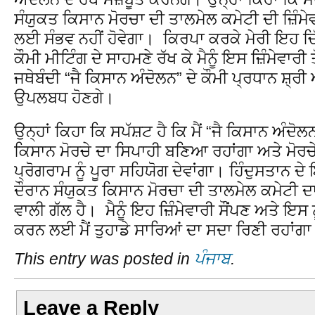
ਸੰਯੁਕਤ ਕਿਸਾਨ ਮੋਰਚਾ ਦੀ ਤਾਲਮੇਲ ਕਮੇਟੀ ਦੀ ਜ਼ਿੰਮ
ਲਈ ਸੰਭਵ ਨਹੀਂ ਹੋਵੇਗਾ। ਕਿਰਪਾ ਕਰਕੇ ਮੇਰੀ ਇਹ ਚਿ
ਕੌਮੀ ਮੀਟਿੰਗ ਦੇ ਸਾਹਮਣੇ ਰੱਖ ਕੇ ਮੈਨੂੰ ਇਸ ਜ਼ਿੰਮੇਵਾਰੀ 
ਜਥੇਬੰਦੀ “ਜੈ ਕਿਸਾਨ ਅੰਦੋਲਨ” ਦੇ ਕੌਮੀ ਪ੍ਰਧਾਨ ਸ਼੍ਰ
ਉਪਲਬਧ ਹੋਣਗੇ।
ਉਨ੍ਹਾਂ ਕਿਹਾ ਕਿ ਸਪੱਸ਼ਟ ਹੈ ਕਿ ਮੈਂ “ਜੈ ਕਿਸਾਨ ਅੰਦੋਲਨ
ਕਿਸਾਨ ਮੋਰਚੇ ਦਾ ਸਿਪਾਹੀ ਬਣਿਆ ਰਹਾਂਗਾ ਅਤੇ ਮੋਰਚੇ 
ਪ੍ਰੋਗਰਾਮ ਨੂੰ ਪੂਰਾ ਸਹਿਯੋਗ ਦੇਵਾਂਗਾ। ਹਿੰਦੁਸਤਾਨ 
ਦੌਰਾਨ ਸੰਯੁਕਤ ਕਿਸਾਨ ਮੋਰਚਾ ਦੀ ਤਾਲਮੇਲ ਕਮੇਟੀ ਦ
ਵਾਲੀ ਗੱਲ ਹੈ। ਮੈਨੂੰ ਇਹ ਜ਼ਿੰਮੇਵਾਰੀ ਸੌਂਪਣ ਅਤੇ ਇਸ
ਕਰਨ ਲਈ ਮੈਂ ਤੁਹਾਡੇ ਸਾਰਿਆਂ ਦਾ ਸਦਾ ਰਿਣੀ ਰਹਾਂਗ
This entry was posted in
ਪੰਜਾਬ
.
Leave a Reply