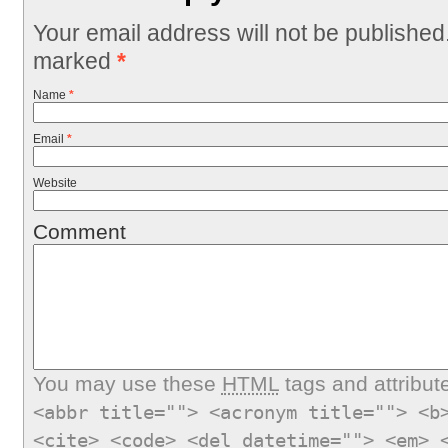
Your email address will not be published
marked
*
Name
*
Email
*
Website
Comment
You may use these
HTML
tags and attribut
<abbr title=""> <acronym title=""> <b
<cite> <code> <del datetime=""> <em> 