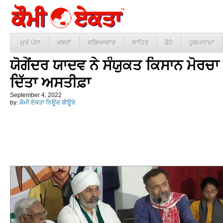
ਮੁਖੱ ਪੰਨਾ
ਖ਼ਬਰਾਂ
ਸਭਿਆਚਾਰ
ਸਾਹਿਤ
ਫੋਟੋ
ਹੁਕਮਨਾਮਾ
ਯੋਗੇਂਦਰ ਯਾਦਵ ਨੇ ਸੰਯੁਕਤ ਕਿਸਾਨ ਮੋਰਚਾ 
ਦਿੱਤਾ ਅਸਤੀਫ਼ਾ
September 4, 2022
by:
ਕੌਮੀ ਏਕਤਾ ਨਿਊਜ਼ ਬੀਊਰੋ