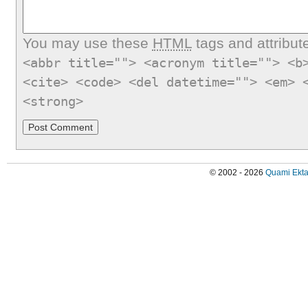
You may use these
HTML
tags and attribut
<abbr title=""> <acronym title=""> <b
<cite> <code> <del datetime=""> <em> 
<strong>
© 2002 - 2026
Quami Ekta