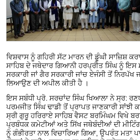
ਵਿਸ਼ਵਾਸ ਨੂੰ ਗਹਿਰੀ ਸੱਟ ਮਾਰਨ ਦੀ ਡੂੰਘੀ ਸਾਜ਼ਿਸ਼ 
ਸਾਹਿਬ ਦੇ ਜਥੇਦਾਰ ਗਿਆਨੀ ਹਰਪ੍ਰੀਤ ਸਿੰਘ ਨੂੰ ਇਸ ਮ
ਸਰਕਾਰੀ ਜਾਂ ਗੈਰ ਸਰਕਾਰੀ ਜਾਂਚ ਏਜੰਸੀ ਤੋਂ ਨਿਰਪੱਖ 
ਲਿਆਉਣ ਦੀ ਅਪੀਲ ਕੀਤੀ ਹੈ ।
ਇਸ ਸਬੰਧੀ ਪ੍ਰੋ. ਸਰਚਾਂਦ ਸਿੰਘ ਖਿਆਲਾ ਨੇ ਸ੍ਰ: ਰਣਧ
ਪਰਮਜੀਤ ਸਿੰਘ ਢਾਡੀ ਤੋਂ ਪ੍ਰਾਪਤ ਜਾਣਕਾਰੀ ਸਾਂਝ
ਸ੍ਰੀ ਗੁਰੂ ਹਰਿਰਾਏ ਸਾਹਿਬ ਵੈਸਟ ਬਰਮਿੰਘਮ ਵਿਖੇ 
ਪ੍ਰਬੰਧਕ ਕਮੇਟੀਆਂ ਅਤੇ ਸਿੱਖ ਜਥੇਬੰਦੀਆਂ ਦੀ ਮੀਟਿ
ਨੂੰ ਗੰਭੀਰਤਾ ਨਾਲ ਵਿਚਾਰਿਆ ਗਿਆ, ਉਪਰੰਤ ਮਤਾ 