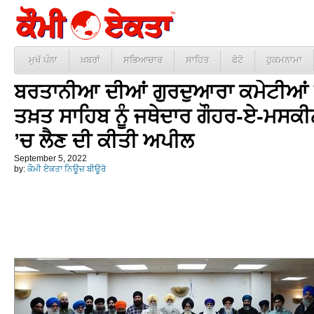
ਮੁਖੱ ਪੰਨਾ
ਖ਼ਬਰਾਂ
ਸਭਿਆਚਾਰ
ਸਾਹਿਤ
ਫੋਟੋ
ਹੁਕਮਨਾਮਾ
ਬਰਤਾਨੀਆ ਦੀਆਂ ਗੁਰਦੁਆਰਾ ਕਮੇਟੀਆਂ ਨ
ਤਖ਼ਤ ਸਾਹਿਬ ਨੂੰ ਜਥੇਦਾਰ ਗੌਹਰ-ਏ-ਮਸਕੀ
’ਚ ਲੈਣ ਦੀ ਕੀਤੀ ਅਪੀਲ
September 5, 2022
by:
ਕੌਮੀ ਏਕਤਾ ਨਿਊਜ਼ ਬੀਊਰੋ