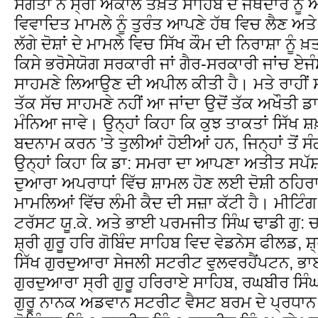
ਸੰਗਤਾਂ ਨੇ ਸ੍ਰੀ ਅਕਾਲ ਤਖ਼ਤ ਸਾਹਿਬ ਦੇ ਜਥੇਦਾਰ ਨ
ਵਿਵਾਦਿਤ ਮਾਮਲੇ ਨੂੰ ਤੁਰੰਤ ਆਪਣੇ ਹੱਥ ਵਿਚ ਲੈਣ ਅਤੇ
ਲੱਗੇ ਦੋਸ਼ਾਂ ਦੇ ਮਾਮਲੇ ਵਿਚ ਸਿੱਖ ਕੌਮ ਦੀ ਨਿਰਾਸ਼ਾ ਨ
ਕਿਸੇ ਭਰੋਸੇਯੋਗ ਸਰਕਾਰੀ ਜਾਂ ਗੈਰ-ਸਰਕਾਰੀ ਜਾਂਚ ਏਜੰਸ
ਸਾਹਮਣੇ ਲਿਆਉਣ ਦੀ ਅਪੀਲ ਕੀਤੀ ਹੈ। ਮਤੇ ਰਾਹੀਂ ਸੰਗਤ
ਤੱਕ ਸੱਚ ਸਾਹਮਣੇ ਨਹੀਂ ਆ ਜਾਂਦਾ ਉਦੋਂ ਤੱਕ ਅਖੌਤੀ ਡਾ: ਸ
ਮੰਨਿਆ ਜਾਵੇ। ਉਨ੍ਹਾਂ ਕਿਹਾ ਕਿ ਕੁਝ ਤਾਕਤਾਂ ਸਿੱਖ ਸ਼ਖ
ਬਦਨਾਮ ਕਰਨ ’ਤੇ ਤੁਲੀਆਂ ਹੋਈਆਂ ਹਨ, ਜਿਨ੍ਹਾਂ ਤੋਂ ਸੰਗ
ਉਨ੍ਹਾਂ ਕਿਹਾ ਕਿ ਡਾ: ਸਮਰਾ ਦਾ ਆਪਣਾ ਅਤੀਤ ਸਪੱਸ਼
ਦੁਆਰਾ ਅਪਰਾਧਾਂ ਵਿੱਚ ਸ਼ਾਮਲ ਹੋਣ ਲਈ ਦੋਸ਼ੀ ਠ
ਮਾਮਲਿਆਂ ਵਿੱਚ ਲੰਮੀ ਕੈਦ ਦੀ ਸਜ਼ਾ ਕੱਟੀ ਹੈ। ਮੀਟਿੰਗ
ਟਰੱਸਟ ਯੂ.ਕੇ. ਅਤੇ ਭਾਈ ਪਰਮਜੀਤ ਸਿੰਘ ਢਾਡੀ ਗੁ: 
ਸ਼੍ਰੀ ਗੁਰੂ ਹਰਿ ਗੋਬਿੰਦ ਸਾਹਿਬ ਵਿਦ ਵੇਡਨੇਸ ਫੀਲਡ, ਸ਼
ਸਿੱਖ ਗੁਰਦੁਆਰਾ ਸੇਜਲੀ ਸਟਰੀਟ ਵੁਲਵਰਹੈਂਪਟਨ, 
ਗੁਰਦੁਆਰਾ ਸ੍ਰੀ ਗੁਰੂ ਹਰਿਰਾਏ ਸਾਹਿਬ, ਰਘਬੀਰ ਸਿੰ
ਗੁਰੂ ਨਾਨਕ ਅਡਵਾਨ ਸਟਰੀਟ ਵੈਸਟ ਬਰਮ ਦੇ ਪ੍ਰਧਾਨ