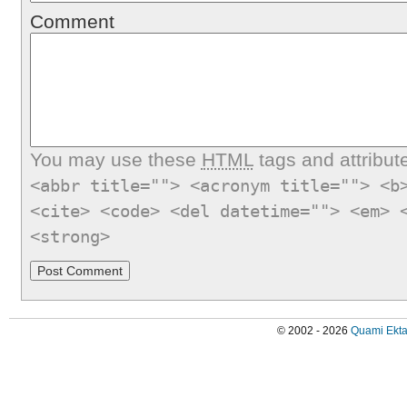
Comment
You may use these
HTML
tags and attribut
<abbr title=""> <acronym title=""> <b
<cite> <code> <del datetime=""> <em> 
<strong>
© 2002 - 2026
Quami Ekta