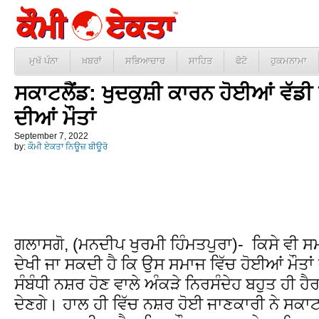
ਮੁਖੱ ਪੰਨਾ
ਖ਼ਬਰਾਂ
ਸਭਿਆਚਾਰ
ਸਾਹਿਤ
ਫੋਟੋ
ਹੁਕਮਨਾਮਾ
ਸਕਾਟਲੈਂਡ: ਖੁਦਕੁਸ਼ੀ ਕਾਰਨ ਹੋਈਆਂ ਵੱਡੀ 
ਦੀਆਂ ਮੌਤਾਂ
September 7, 2022
by:
ਕੌਮੀ ਏਕਤਾ ਨਿਊਜ਼ ਬੀਊਰੋ
ਗਲਾਸਗੋ, (ਮਨਦੀਪ ਖੁਰਮੀ ਹਿੰਮਤਪੁਰਾ)- ਕਿਸੇ ਵੀ ਸਮ
ਦੇਖੀ ਜਾ ਸਕਦੀ ਹੈ ਕਿ ਉਸ ਸਮਾਜ ਵਿੱਚ ਹੋਈਆਂ ਮੌਤ
ਸੰਬੰਧੀ ਨਸ਼ਰ ਹੋਣ ਵਾਲੇ ਅੰਕੜੇ ਨਿਰਸੰਦੇਹ ਬਹੁਤ ਹੀ 
ਦੇਣਗੇ। ਹਾਲ ਹੀ ਵਿੱਚ ਨਸ਼ਰ ਹੋਈ ਜਾਣਕਾਰੀ ਨੇ ਸਕਾਟਲੈ