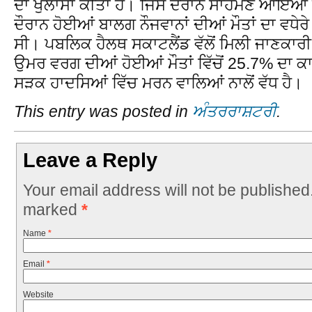
ਦਾ ਖੁਲਾਸਾ ਕੀਤਾ ਹੈ। ਜਿਸ ਦੌਰਾਨ ਸਾਹਮਣੇ ਆਇਆ ਹੈ
ਦੌਰਾਨ ਹੋਈਆਂ ਬਾਲਗ ਨੌਜਵਾਨਾਂ ਦੀਆਂ ਮੌਤਾਂ ਦਾ ਵਧੇਰੇ
ਸੀ। ਪਬਲਿਕ ਹੈਲਥ ਸਕਾਟਲੈਂਡ ਵੱਲੋਂ ਮਿਲੀ ਜਾਣਕਾਰੀ
ਉਮਰ ਵਰਗ ਦੀਆਂ ਹੋਈਆਂ ਮੌਤਾਂ ਵਿੱਚੋਂ 25.7% ਦਾ 
ਸੜਕ ਹਾਦਸਿਆਂ ਵਿੱਚ ਮਰਨ ਵਾਲਿਆਂ ਨਾਲੋਂ ਵੱਧ ਹੈ।
This entry was posted in
ਅੰਤਰਰਾਸ਼ਟਰੀ
.
Leave a Reply
Your email address will not be published
marked
*
Name
*
Email
*
Website