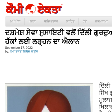
ਮੁਖੱ ਪੰਨਾ
ਖ਼ਬਰਾਂ
ਸਭਿਆਚਾਰ
ਸਾਹਿਤ
ਫੋਟੋ
ਹੁਕਮਨਾਮਾ
ਦਸ਼ਮੇਸ਼ ਸੇਵਾ ਸੁਸਾਇਟੀ ਵਲੋਂ ਦਿੱਲੀ ਗੁਰਦੁਆ
ਹੱਕਾਂ ਲਈ ਲੜ੍ਹਨ ਦਾ ਐਲਾਨ
September 17, 2022
by:
ਕੌਮੀ ਏਕਤਾ ਨਿਊਜ਼ ਬੀਊਰੋ
ਦਿੱਲੀ
ਸਿੱਖ 
ਮੁਲਾਜ
ਖਿਲਾਫ