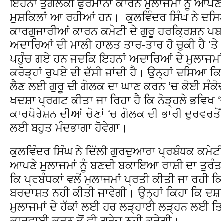
ਇਹਨਾਂ ਤੁਗਲਕੀ ਫੁਰਮਾਨਾਂ ਕਾਰਨ ਮੁਲਾਜਮਾਂ ਨੂੰ ਆਪ
ਮੁਸ਼ਕਿਲਾਂ ਆ ਰਹੀਆਂ ਹਨ। ਕੁਲਵਿੰਦਰ ਸਿੰਘ ਨੇ ਦਸਿ
ਕਾਰਗੁਜਾਰੀਆਂ ਕਾਰਨ ਕਮੇਟੀ ਦੇ ਗੁਰੂ ਹਰਕ੍ਰਿਸ਼ਨ ਪਬਲ
ਅਦਾਰਿਆਂ ਦੀ ਮਾਲੀ ਹਾਲਤ ਤਾਰ-ਤਾਰ ਹੋ ਚੁਕੀ ਹੈ ‘ਤੇ 
ਪਹੁੰਚ ਗਏ ਹਨ ਜਦਕਿ ਇਹਨਾਂ ਅਦਾਰਿਆਂ ਦੇ ਮੁਲਾਜਮਾ
ਕਰੋੜ੍ਹਾਂ ਰੁਪਏ ਦੀ ਦੱਸੀ ਜਾਂਦੀ ਹੈ। ਉਨ੍ਹਾਂ ਦਸਿਆ
ਲੈਣ ਲਈ ਗੁਰੂ ਦੀ ਗੋਲਕ ਦਾ ਘਾਣ ਕਰਨ ‘ਚ ਕੋਈ ਸੰਕੋ
ਖਦਸ਼ਾ ਪ੍ਰਗਟ ਕੀਤਾ ਜਾ ਰਿਹਾ ਹੈ ਕਿ ਨੇੜ੍ਹਲੇ ਭਵਿਖ ‘
ਕਾਰਪੋਰੇਸ਼ਨ ਦੀਆਂ ਚੋਣਾਂ ‘ਚ ਗੋਲਕ ਦੀ ਭਾਰੀ ਦੁਰਵਰਤੋਂ
ਲਈ ਬਹੁਤ ਮੰਦਭਾਗਾ ਹੋਵੇਗਾ।
ਕੁਲਵਿੰਦਰ ਸਿੰਘ ਨੇ ਦਿੱਲੀ ਗੁਰਦੁਆਰਾ ਪ੍ਰਬੰਧਕ ਕਮੇਟੀ 
ਆਪਣੇ ਮੁਲਾਜਮਾਂ ਨੂੰ ਬਣਦੀ ਬਕਾਇਆ ਰਾਸ਼ੀ ਦਾ ਤੁਰ
ਕਿ ਪ੍ਰਬੰਧਕਾਂ ਵਲੋਂ ਮੁਲਾਜਮਾਂ ਪ੍ਰਤੀ ਕੀਤੀ ਜਾ ਰਹੀ ਕ
ਬਰਦਾਸ਼ਤ ਨਹੀ ਕੀਤੀ ਜਾਵੇਗੀ। ਉਨ੍ਹਾਂ ਕਿਹਾ ਕਿ ਦਸ਼ਮ
ਮੁਲਾਜਮਾਂ ਦੇ ਹੱਕਾਂ ਲਈ ਹਰ ਲੜ੍ਹਾਈ ਲੜ੍ਹਨ ਲਈ ਤਿਆਰ 
ਕਾਰਵਾਈ ਕਰਨ ਤੋਂ ਵੀ ਗੁਰੇਜ ਨਹੀ ਕਰੇਗੀ।