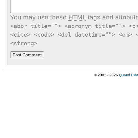
You may use these
HTML
tags and attribut
<abbr title=""> <acronym title=""> <b
<cite> <code> <del datetime=""> <em> 
<strong>
© 2002 - 2026
Quami Ekta