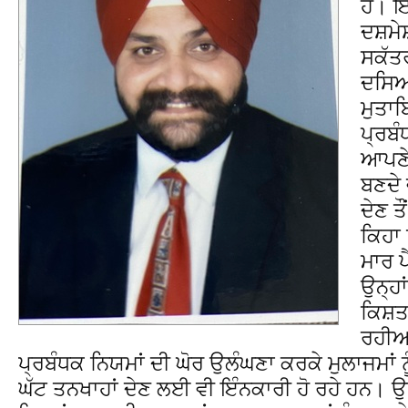
ਹੈ। 
ਦਸ਼ਮੇ
ਸਕੱਤਰ
ਦਸਿਆ
ਮੁਤਾਬ
ਪ੍ਰਬੰ
ਆਪਣੇ 
ਬਣਦੇ 
ਦੇਣ ਤ
ਕਿਹਾ 
ਮਾਰ ਪ
ਉਨ੍ਹਾ
ਕਿਸ਼ਤਾ
ਰਹੀਆਂ
ਪ੍ਰਬੰਧਕ ਨਿਯਮਾਂ ਦੀ ਘੋਰ ਉਲੰਘਣਾ ਕਰਕੇ ਮੁਲਾਜਮਾਂ ਨ
ਘੱਟ ਤਨਖਾਹਾਂ ਦੇਣ ਲਈ ਵੀ ਇੰਨਕਾਰੀ ਹੋ ਰਹੇ ਹਨ। ਉਨ੍