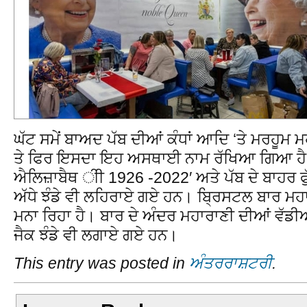
ਘੱਟ ਸਮੇਂ ਬਾਅਦ ਪੱਬ ਦੀਆਂ ਕੰਧਾਂ ਆਦਿ ‘ਤੇ ਮਰਹੂਮ
ਤੇ ਫਿਰ ਇਸਦਾ ਇਹ ਅਸਥਾਈ ਨਾਮ ਰੱਖਿਆ ਗਿਆ ਹੈ। 
ਐਲਿਜ਼ਾਬੈਥ ੀੀ 1926 -2022′ ਅਤੇ ਪੱਬ ਦੇ ਬਾਹਰ ਫੁੱ
ਅੱਧੇ ਝੰਡੇ ਵੀ ਲਹਿਰਾਏ ਗਏ ਹਨ। ਬ੍ਰਿਸਟਲ ਬਾਰ ਮਹ
ਮਨਾ ਰਿਹਾ ਹੈ। ਬਾਰ ਦੇ ਅੰਦਰ ਮਹਾਰਾਣੀ ਦੀਆਂ ਵੱਡੀ
ਜੈਕ ਝੰਡੇ ਵੀ ਲਗਾਏ ਗਏ ਹਨ।
This entry was posted in
ਅੰਤਰਰਾਸ਼ਟਰੀ
.