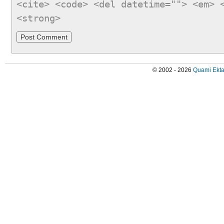
<cite> <code> <del datetime=""> <em> 
<strong>
© 2002 - 2026
Quami Ekta