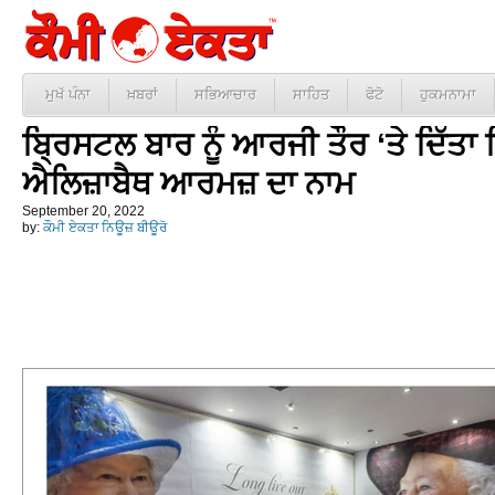
ਮੁਖੱ ਪੰਨਾ
ਖ਼ਬਰਾਂ
ਸਭਿਆਚਾਰ
ਸਾਹਿਤ
ਫੋਟੋ
ਹੁਕਮਨਾਮਾ
ਬ੍ਰਿਸਟਲ ਬਾਰ ਨੂੰ ਆਰਜੀ ਤੌਰ ‘ਤੇ ਦਿੱਤ
ਐਲਿਜ਼ਾਬੈਥ ਆਰਮਜ਼ ਦਾ ਨਾਮ
September 20, 2022
by:
ਕੌਮੀ ਏਕਤਾ ਨਿਊਜ਼ ਬੀਊਰੋ