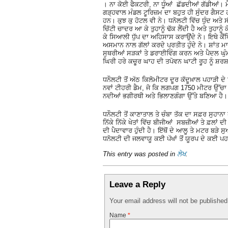
। ਨਾ ਕੋਈ ਫੈਕਟਰੀ, ਨਾ ਧੂੰਆਂ ਛੱਡਦੀਆਂ ਗੱਡੀਆਂ। 
ਗੜ੍ਹਵਾਲ ਮੰਡਲ ਟੂਰਿਜ਼ਮ ਦਾ ਬਹੁਤ ਹੀ ਸੁੰਦਰ ਗੈਸਟ 
ਹਨ। ਕੁਝ ਕੁ ਹੋਟਲ ਵੀ ਨੇ। ਧਨੋਲਟੀ ਵਿੱਚ ਧੁੰਦ ਅਤੇ
ਚਿੱਟੀ ਚਾਦਰ ਆ ਕੇ ਤੁਹਾਨੂੰ ਢੱਕ ਲੈਂਦੀ ਹੈ ਅਤੇ ਤੁਹਾਨ
ਕੇ ਸਿਆਲੀ ਧੁੱਪ ਦਾ ਅਹਿਸਾਸ ਕਰਾਉਂਦੇ ਨੇ। ਇਥੇ ਕੈਂਪਿ
ਅਸਮਾਨ ਨਾਲ ਗੱਲਾਂ ਕਰਦੇ ਪ੍ਰਤੀਤ ਹੁੰਦੇ ਨੇ। ਸ਼ਾਂਤ ਮਾ
ਸੁਥਰੀਆਂ ਸੜਕਾਂ ਤੇ ਡਰਾਈਵਿੰਗ ਕਰਨ ਅਤੇ ਪੈਦਲ ਘੁੰ
ਘਿਰੀ ਹਰੇ ਕਚੂਰ ਘਾਹ ਦੀ ਤਪੋਵਨ ਘਾਟੀ ਰੂਹ ਨੂੰ ਸ਼ਰਸ਼
ਧਨੌਲਟੀ ਤੋਂ ਅੱਠ ਕਿਲੋਮੀਟਰ ਦੂਰ ਕੱਦੂਖ਼ਾਲ ਪਹਾੜੀ ਦੇ
ਨਵਾਂ ਟੀਹਰੀ ਡੈਮ, ਜੋ ਕਿ ਲਗਪਗ 1750 ਮੀਟਰ ਉੱਚਾ ਹੈ 
ਨਦੀਆਂ ਭਗੀਰਥੀ ਅਤੇ ਭਿਲਾਣਗੰਗਾ ਉੱਤੇ ਬਣਿਆ ਹੈ।
ਧਨੌਲਟੀ ਤੋਂ ਕਾਣਾਤਾਲ ਤੇ ਚੰਬਾ ਤੱਕ ਦਾ ਸਫ਼ਰ ਸੁਹਾਨਾ
ਨਿੱਕੇ ਨਿੱਕੇ ਖੇਤਾਂ ਵਿੱਚ ਬੀਜੀਆਂ ਸਬਜ਼ੀਆਂ ਤੇ ਫ਼ਲ
ਦੀ ਪੈਦਾਵਾਰ ਹੁੰਦੀ ਹੈ। ਇੱਥੋਂ ਦੇ ਆਲੂ ਤੇ ਮਟਰ ਬੜੇ ਸ
ਧਨੋਲਟੀ ਦੀ ਜਲਵਾਯੂ ਕਈ ਪੱਖਾਂ ਤੋਂ ਯੂਰਪ ਦੇ ਕਈ ਪਹ
This entry was posted in
ਲੇਖ
.
Leave a Reply
Your email address will not be publishe
Name
*