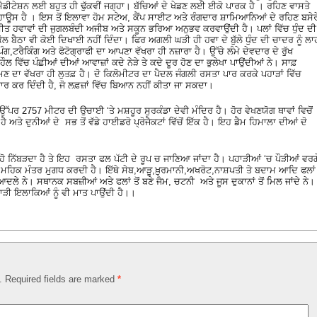
ਮੈਡੀਟੇਸ਼ਨ ਲਈ ਬਹੁਤ ਹੀ ਢੁੱਕਵੀਂ ਜਗ੍ਹਾ। ਬੱਚਿਆਂ ਦੇ ਖੇਡਣ ਲਈ ਈਕੋ ਪਾਰਕ ਹੈ । ਰਹਿਣ ਵਾਸਤੇ
ਹਾਊਸ ਹੈ । ਇਸ ਤੋਂ ਇਲਾਵਾ ਹੋਮ ਸਟੇਅ, ਕੈਂਪ ਸਾਈਟ ਅਤੇ ਰੰਗਦਾਰ ਸ਼ਾਮਿਆਨਿਆਂ ਦੇ ਰਹਿਣ ਬਸੇਰ
 ਸੀਤ ਹਵਾਵਾਂ ਦੀ ਜੁਗਲਬੰਦੀ ਅਜੀਬ ਅਤੇ ਸਕੂਨ ਭਰਿਆ ਅਨੁਭਵ ਕਰਵਾਉਂਦੀ ਹੈ। ਪਲਾਂ ਵਿੱਚ ਧੁੰਦ ਦੀ
ੂੰ ਕੋਲ ਬੈਠਾ ਵੀ ਕੋਈ ਦਿਖਾਈ ਨਹੀਂ ਦਿੰਦਾ। ਫਿਰ ਅਗਲੀ ਘੜੀ ਹੀ ਹਵਾ ਦੇ ਬੁੱਲੇ ਧੁੰਦ ਦੀ ਚਾਦਰ ਨੂੰ ਲਾ
ੰਗ,ਟਰੈਕਿੰਗ ਅਤੇ ਫੋਟੋਗ੍ਰਾਫੀ ਦਾ ਆਪਣਾ ਵੱਖਰਾ ਹੀ ਨਜ਼ਾਰਾ ਹੈ। ਉੱਚੇ ਲੰਮੇ ਦੇਵਦਾਰ ਦੇ ਰੁੱਖ
ਹੌਲ ਵਿੱਚ ਪੰਛੀਆਂ ਦੀਆਂ ਆਵਾਜ਼ਾਂ ਕਦੇ ਨੇੜੇ ਤੇ ਕਦੇ ਦੂਰ ਹੋਣ ਦਾ ਭੁਲੇਖਾ ਪਾਉਂਦੀਆਂ ਨੇ। ਸਾਫ਼
ਮਣ ਦਾ ਵੱਖਰਾ ਹੀ ਲੁਤਫ਼ ਹੈ। ਦੋ ਕਿਲੋਮੀਟਰ ਦਾ ਪੈਦਲ ਜੰਗਲੀ ਰਸਤਾ ਪਾਰ ਕਰਕੇ ਪਹਾੜਾਂ ਵਿੱਚ
ਾਰ ਕਰ ਦਿੰਦੀ ਹੈ, ਜੋ ਲਫ਼ਜ਼ਾਂ ਵਿੱਚ ਬਿਆਨ ਨਹੀਂ ਕੀਤਾ ਜਾ ਸਕਦਾ।
 ਉੱਪਰ 2757 ਮੀਟਰ ਦੀ ਉਚਾਈ ‘ਤੇ ਮਸ਼ਹੂਰ ਸੁਰਕੰਡਾ ਦੇਵੀ ਮੰਦਿਰ ਹੈ। ਹੋਰ ਵੇਖਣਯੋਗ ਥਾਵਾਂ ਵਿਚੋਂ
ਅਤੇ ਦੁਨੀਆਂ ਦੇ ਸਭ ਤੋਂ ਵੱਡੇ ਹਾਈਡਰੋ ਪ੍ਰੋਜੈਕਟਾਂ ਵਿੱਚੋਂ ਇੱਕ ਹੈ। ਇਹ ਡੈਮ ਹਿਮਾਲਾ ਦੀਆਂ ਦੋ
 ਹੋ ਨਿੱਬੜਦਾ ਹੈ ਤੇ ਇਹ ਰਸਤਾ ਫਲ ਪੱਟੀ ਦੇ ਰੂਪ ਚ ਜਾਣਿਆ ਜਾਂਦਾ ਹੈ। ਪਹਾੜੀਆਂ ‘ਚ ਪੌੜੀਆਂ ਵਰਗ
ਾਂ ਦੀ ਮਹਿਕ ਮੰਤਰ ਮੁਗਧ ਕਰਦੀ ਹੈ। ਇੱਥੇ ਸੇਬ,ਆੜੂ,ਖ਼ੁਰਮਾਨੀ,ਅਖਰੋਟ,ਨਾਸ਼ਪਤੀ ਤੇ ਬਦਾਮ ਆਦਿ ਫਲਾਂ
ੁਆਦਲੇ ਨੇ। ਸਥਾਨਕ ਸਬਜ਼ੀਆਂ ਅਤੇ ਫਲਾਂ ਤੋਂ ਬਣੇ ਜੈਮ, ਚਟਨੀ ਅਤੇ ਜੂਸ ਦੁਕਾਨਾਂ ਤੋਂ ਮਿਲ ਜਾਂਦੇ ਨੇ।
ਾੜੀ ਇਲਾਕਿਆਂ ਨੂੰ ਵੀ ਮਾਤ ਪਾਉਂਦੀ ਹੈ।।
d. Required fields are marked
*