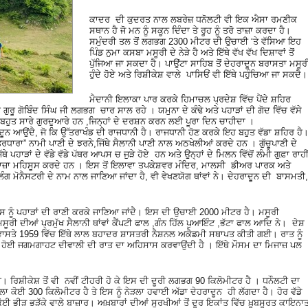
ਕਾਦਰ ਦੀ ਕੁਦਰਤ ਨਾਲ ਲਬਰੇਜ਼ ਧਨੋਲਟੀ ਵੀ ਇਕ ਐਸਾ ਰਮਣੀਕ
ਸਥਾਨ ਹੈ ਜੋ ਮਨ ਨੂੰ ਸਕੂਨ ਦਿੰਦਾ ਤੇ ਰੂਹ ਨੂੰ ਤਰੋ ਤਾਜ਼ਾ ਕਰਦਾ ਹੈ।
ਸਮੁੰਦਰੀ ਤਲ ਤੋਂ ਲਗਭਗ 2300 ਮੀਟਰ ਦੀ ਉਚਾਈ ‘ਤੇ ਵੱਸਿਆ ਇਹ
ਪਿੰਡ ਨੁਮਾ ਕਸਬਾ ਮਸੂਰੀ ਦੇ ਨੇੜੇ ਹੈ ਅਤੇ ਇੱਥੇ ਵੱਖ ਵੱਖ ਦਿਸ਼ਾਵਾਂ ਤੋਂ
ਪੁੱਜਿਆ ਜਾ ਸਕਦਾ ਹੈ। ਪਾਉਂਟਾ ਸਾਹਿਬ ਤੋਂ ਦੇਹਰਾਦੂਨ ਬਰਾਸਤਾ ਮਸੂਰ
ਹੁੰਦੇ ਹੋਏ ਅਤੇ ਰਿਸ਼ੀਕੇਸ਼ ਵਾਲੇ ਪਾਸਿਓਂ ਵੀ ਇੱਥੇ ਪਹੁੰਚਿਆ ਜਾ ਸਕਦੈ।
ਮੈਦਾਨੀ ਇਲਾਕਾ ਪਾਰ ਕਰਕੇ ਹਿਮਾਚਲ ਪ੍ਰਦੇਸ਼ ਵਿੱਚ ਪੈਂਦੇ ਸ਼ਹਿਰ
ੀ ਗੁਰੂ ਗੋਬਿੰਦ ਸਿੰਘ ਜੀ ਲਗਭਗ ਚਾਰ ਸਾਲ ਰਹੇ । ਯਮੁਨਾ ਦੇ ਕੰਢੇ ਅਤੇ ਪਹਾੜਾਂ ਦੀ ਗੋਦ ਵਿੱਚ ਵੱਸੇ
 ਬਹੁਤ ਸਾਰੇ ਗੁਰਦੁਆਰੇ ਹਨ ,ਜਿਨ੍ਹਾਂ ਦੇ ਦਰਸ਼ਨ ਕਰਨ ਲਈ ਪੂਰਾ ਦਿਨ ਚਾਹੀਦਾ ।
ਰਾਦੂਨ ਆਉਂਦੈ, ਜੋ ਕਿ ਉੱਤਰਾਖੰਡ ਦੀ ਰਾਜਧਾਨੀ ਹੈ। ਰਾਜਧਾਨੀ ਹੋਣ ਕਰਕੇ ਇਹ ਬਹੁਤ ਵੱਡਾ ਸ਼ਹਿਰ ਹੈ
ਰਧਾਰਾ” ਨਾਮੀ ਪਾਣੀ ਦੇ ਝਰਨੇ,ਜਿੱਥੇ ਸੈਲਾਨੀ ਪਾਣੀ ਨਾਲ ਅਠਖੇਲੀਆਂ ਕਰਦੇ ਹਨ । ਗੁੱਚੂਪਾਣੀ ਦੇ
ਪਹਾੜਾਂ ਦੇ ਵੱਡੇ ਵੱਡੇ ਪੱਥਰ ਆਪਸ ਚ ਜੁੜੇ ਹੋਏ ਹਨ ਅਤੇ ਉਨ੍ਹਾਂ ਦੇ ਮਿਲਨ ਵਿੱਚੋਂ ਲੰਮੀ ਗੁਫ਼ਾ ਰਾਹੀ
ਤਰੋਤਾਜ਼ਾ ਮਹਿਸੂਸ ਕਰਦੇ ਹਨ । ਇਸ ਤੋਂ ਇਲਾਵਾ ਤਪਕੇਸ਼ਵਰ ਮੰਦਿਰ, ਮਾਲਸੀ ਡੀਅਰ ਪਾਰਕ ਅਤੇ
ਲਿੰਗ ਮੋਨੈਸਟਰੀ ਦੇ ਨਾਮ ਨਾਲ ਜਾਣਿਆ ਜਾਂਦਾ ਹੈ, ਵੀ ਵੇਖਣਯੋਗ ਥਾਂਵਾਂ ਨੇ। ਦੇਹਰਾਦੂਨ ਦੀ ਬਾਸਮਤੀ,
 ਜਿਸ ਨੂੰ ਪਹਾੜਾਂ ਦੀ ਰਾਣੀ ਕਰਕੇ ਜਾਣਿਆ ਜਾਂਦੈ। ਇਸ ਦੀ ਉਚਾਈ 2000 ਮੀਟਰ ਹੈ। ਮਸੂਰੀ
 ਮਸੂਰੀ ਦੀਆਂ ਪ੍ਰਮੁੱਖ ਸੈਲਾਨੀ ਥਾਂਵਾਂ ਕੈਂਪਟੀ ਫਾਲ ,ਗੰਨ ਹਿੱਲ ਪੁਆਇੰਟ ,ਭੱਟਾ ਫਾਲ ਆਦਿ ਨੇ। ਦੇਸ਼
ੇਣ ਵਾਸਤੇ 1959 ਵਿੱਚ ਇੱਥੇ ਲਾਲ ਬਹਾਦਰ ਸ਼ਾਸਤਰੀ ਨੈਸ਼ਨਲ ਅਕੈਡਮੀ ਸਥਾਪਤ ਕੀਤੀ ਗਈ। ਰਾਤ ਨੂੰ
 ਦੀ ਹੋਈ ਜਗਮਗਾਹਟ ਦੀਵਾਲੀ ਦੀ ਰਾਤ ਦਾ ਅਹਿਸਾਸ ਕਰਵਾਉਂਦੀ ਹੈ । ਇੱਥੇ ਮੌਸਮ ਦਾ ਮਿਜਾਜ਼ ਪਲ
ਟੀ। ਰਿਸ਼ੀਕੇਸ਼ ਤੋਂ ਵੀ ਨਵੀਂ ਟੀਹਰੀ ਹੋ ਕੇ ਇਸ ਦੀ ਦੂਰੀ ਲਗਭਗ 90 ਕਿਲੋਮੀਟਰ ਹੈ । ਧਨੌਲਟੀ ਦਾ
ਲਾ ਕੋਈ 300 ਕਿਲੋਮੀਟਰ ਹੈ ਤੇ ਇਸ ਨੂੰ ਨੇੜਲਾ ਹਵਾਈ ਅੱਡਾ ਦੇਹਰਾਦੂਨ ਹੀ ਲੱਗਦਾ ਹੈ। ਹੋਰ ਵੱਡੇ
 ਕੋਈ ਭੀੜ ਭੜੱਕੇ ਵਾਲੇ ਬਾਜ਼ਾਰ। ਅਖ਼ਬਾਰਾਂ ਦੀਆਂ ਸੁਰਖੀਆਂ ਤੋਂ ਦੂਰ ਇਕਾਂਤ ਵਿੱਚ ਖ਼ੂਬਸੂਰਤ ਕਾਇਨਾ