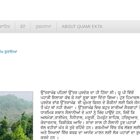
ਸਾਹਿਤ
ਫੋਟੋ
ਹੁਕਮਨਾਮਾ
ABOUT QUAMI EKTA
ਿੰਘ ਗੁਰਾਇਆ
ਉੱਤਰਾਖੰਡ ਪਹਿਲਾਂ ਉੱਤਰ ਪ੍ਰਦੇਸ਼ ਦਾ ਹੀ ਹਿੱਸਾ ਸੀ। ਯੂ ਪੀ ਵਿੱਚੋਂ
ਪਹਾੜੀ ਇਲਾਕਾ ਕੱਢ ਕੇ ਨਵਾਂ ਸੂਬਾ ਬਣਾ ਦਿੱਤਾ ਗਿਆ। ਹੁਣ ਹਿਮਾਚਲ
ਪ੍ਰਦੇਸ਼ ਵਾਂਗ ਉੱਤਰਾਖੰਡ ਵੀ ਘੁੰਮਣ ਫਿਰਨ ਦੇ ਸ਼ੌਕੀਨਾਂ ਲਈ ਕਿਸੇ ਜੰ
ਤੋਂ ਘੱਟ ਥਾਂ ਨਹੀ ਰੱਖਦਾ । ਉੱਤਰਾਖੰਡ ਵਿਚ ਬਹੁਤ ਸਾਰੀਆਂ ਸੈਰਗਾਹਾਂ ਤ
ਧਾਰਮਿਕ ਸਥਾਨ ਸੈਲਾਨੀਆਂ ਦੇ ਮਨਾਂ ਨੂੰ ਖਿੱਚ ਪਾਉਂਦੇ ਹਨ, ਜਿਵੇਂ ਕਿ
ਅਲਮੋੜਾ,ਰਾਣੀਖੇਤ, ਨੈਨੀਤਾਲ, ਮਸੂਰੀ, ਹੇਮਕੁੰਟ ਸਾਹਿਬ, ਹਰਿਦੁਆਰ,
ਕੇਦਾਰਨਾਥ, ਰਿਸ਼ੀਕੇਸ਼ ਆਦਿ। ਸਾਰਾ ਸਾਲ ਹੀ ਸੈਲਾਨੀ ਹੁਣ ਪਹਾੜਾਂ
ਵੱਲ ਵਹੀਰਾਂ ਘੱਤ ਕੇ ਤੁਰੇ ਰਹਿੰਦੇ ਹਨ। ਗਰਮੀਆਂ ਵਿੱਚ ਠੰਢ ਲੱਭਣ ਲਈ
ਅਤੇ ਸਿਆਲਾਂ ਵਿੱਚ ਬਰਫ਼ ਦਾ ਆਨੰਦ ਮਾਣਨ ਲਈ ਲੋਕ ਪਹਾੜਾਂ ਦਾ ਰੁ
ਕਰਦੇ ਹਨ ।