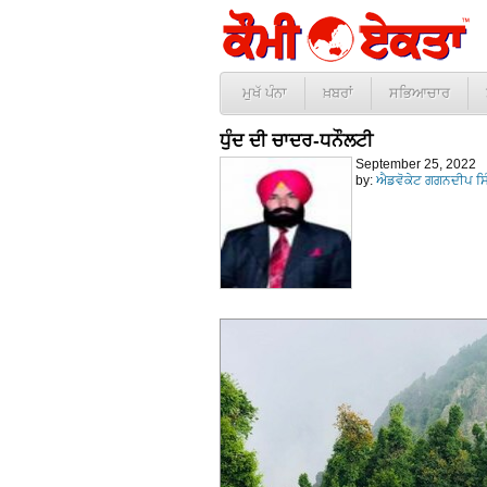
ਮੁਖੱ ਪੰਨਾ
ਖ਼ਬਰਾਂ
ਸਭਿਆਚਾਰ
ਧੁੰਦ ਦੀ ਚਾਦਰ-ਧਨੌਲਟੀ
September 25, 2022
by:
ਐਡਵੋਕੇਟ ਗਗਨਦੀਪ ਸ