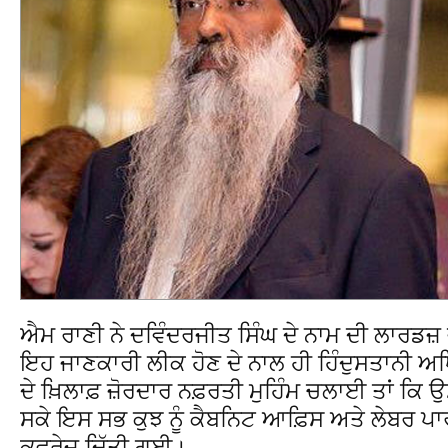
ਐਮ ਰਾਣੀ ਨੇ ਦਵਿੰਦਰਜੀਤ ਸਿੰਘ ਦੇ ਨਾਮ ਦੀ ਲਾਰਡਜ਼ 
ਇਹ ਜਾਣਕਾਰੀ ਲੀਕ ਹੋਣ ਦੇ ਨਾਲ ਹੀ ਹਿੰਦੁਸਤਾਨੀ ਅਧ
ਦੇ ਖ਼ਿਲਾਫ਼ ਜ਼ੋਰਦਾਰ ਨਫ਼ਰਤੀ ਮੁਹਿੰਮ ਚਲਾਈ ਤਾਂ ਕਿ 
ਸਕੇ ਇਸ ਸਭ ਕੁਝ ਨੂੰ ਕੈਬਨਿਟ ਆਫ਼ਿਸ ਅਤੇ ਲੇਬਰ ਪਾਰ
ਕਵਰੇਜ ਦਿੱਤੀ ਗਈ।