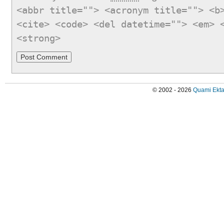
<abbr title=""> <acronym title=""> <b
<cite> <code> <del datetime=""> <em> 
<strong>
© 2002 - 2026
Quami Ekta