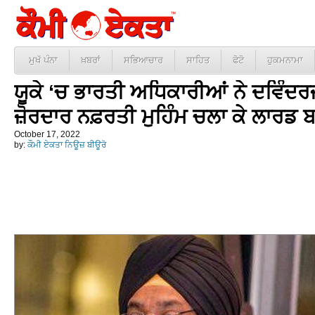
ਮੁਖੱ ਪੰਨਾ
ਖ਼ਬਰਾਂ
ਸਭਿਆਚਾਰ
ਸਾਹਿਤ
ਫੋਟੋ
ਹੁਕਮਨਾਮਾ
ਯੂਕੇ ‘ਚ ਭਾਰਤੀ ਅਧਿਕਾਰੀਆਂ ਨੇ ਦਵਿੰਦਰਜੀ
ਜ਼ੋਰਦਾਰ ਨਫ਼ਰਤੀ ਮੁਹਿੰਮ ਚਲਾ ਕੇ ਲਾਰਡ
October 17, 2022
by:
ਕੌਮੀ ਏਕਤਾ ਨਿਊਜ਼ ਬੀਊਰੋ