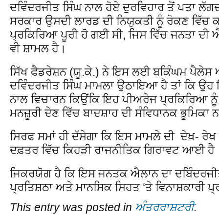
ਦਵਿੰਦਰਜੀਤ ਸਿੰਘ ਨਾਲ ਹੋਏ ਦੁਰਵਿਹਾਰ ਤੋਂ ਪਤਾ ਲੱਗਦਾ
ਸਰਕਾਰ ਉਸਦੀ ਲਾਰਡ ਦੀ ਨਿਯੁਕਤੀ ਨੂੰ ਰੋਕਣ ਵਿੱਚ ਕ
ਪ੍ਰਕਿਰਿਆ ਪੂਰੀ ਹੋ ਗਈ ਸੀ, ਜਿਸ ਵਿੱਚ ਜਨਤਾ ਦੀ
ਵੀ ਸ਼ਾਮਲ ਹੈ।
ਸਿੱਖ ਫੈਡਰੇਸ਼ਨ (ਯੂ.ਕੇ.) ਨੇ ਇਸ ਲਈ ਬਕਿੰਘਮ ਪੈਲੇਸ
ਦਵਿੰਦਰਜੀਤ ਸਿੰਘ ਮਾਮਲਾ ਉਠਾਇਆ ਹੈ ਤਾਂ ਕਿ ਉਹ ਇਸ
ਨਾਲ ਵਿਚਾਰਨ ਕਿਉਂਕਿ ਇਹ ਪੀਅਰੇਜ ਪ੍ਰਕਿਰਿਆ ਨੂੰ 
ਮਨਜ਼ੂਰੀ ਦੇਣ ਵਿੱਚ ਬਾਦਸ਼ਾਹ ਦੀ ਸੰਵਿਧਾਨਕ ਭੂਮਿਕਾ
ਸਿਰਫ ਸਮਾਂ ਹੀ ਦੱਸੇਗਾ ਕਿ ਇਸ ਮਾਮਲੇ ਦੀ ਦੇਖ- ਰੇਖ
ਦਫ਼ਤਰ ਵਿੱਚ ਕਿਹੜੀ ਰਾਜਨੀਤਿਕ ਗਿਰਾਵਟ ਆਈ ਹੈ
ਜਿਕਰਯੋਗ ਹੈ ਕਿ ਇਸ ਜਨਤਕ ਐਲਾਨ ਦਾ ਦਬਿੰਦਰਜੀਤ ਸ
ਪ੍ਰਤਿਸ਼ਠਾ ਅਤੇ ਮਾਨਸਿਕ ਸਿਹਤ ‘ਤੇ ਵਿਨਾਸ਼ਕਾਰੀ ਪ
This entry was posted in
ਅੰਤਰਰਾਸ਼ਟਰੀ
.