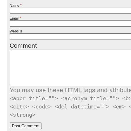
Name
*
Email
*
Website
Comment
You may use these
HTML
tags and attribut
<abbr title=""> <acronym title=""> <b
<cite> <code> <del datetime=""> <em> 
<strong>