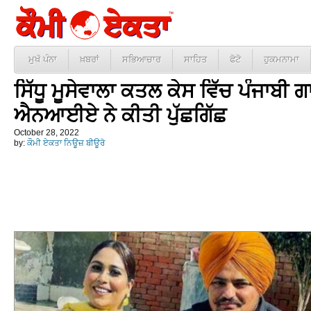
ਮੁਖੱ ਪੰਨਾ
ਖ਼ਬਰਾਂ
ਸਭਿਆਚਾਰ
ਸਾਹਿਤ
ਫੋਟੋ
ਹੁਕਮਨਾਮਾ
ਸਿੱਧੂ ਮੂਸੇਵਾਲਾ ਕਤਲ ਕੇਸ ਵਿੱਚ ਪੰਜਾਬੀ 
ਐਨਆਈਏ ਨੇ ਕੀਤੀ ਪੁੱਛਗਿੱਛ
October 28, 2022
by:
ਕੌਮੀ ਏਕਤਾ ਨਿਊਜ਼ ਬੀਊਰੋ