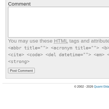
Comment
You may use these
HTML
tags and attribut
<abbr title=""> <acronym title=""> <b
<cite> <code> <del datetime=""> <em> 
<strong>
© 2002 - 2026
Quami Ekta