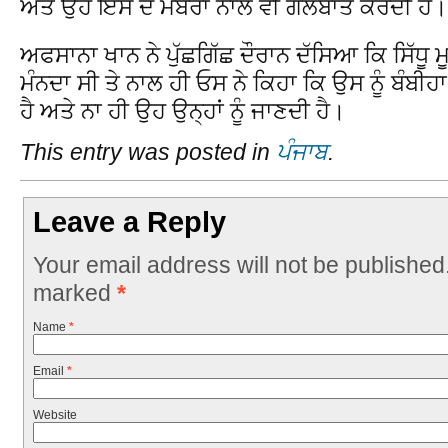
ਅਤੇ ਉਹ ਇਸ ਦੇ ਮੈਂਬਰਾਂ ਨਾਲ ਵੀ ਗੱਲਬਾਤ ਕਰਦੀ ਹੈ।
ਅਫਸਾਨਾ ਖਾਨ ਨੇ ਪੁੱਛਗਿੱਛ ਦੌਰਾਨ ਦੱਸਿਆ ਕਿ ਸਿੱਧੂ 
ਮੰਨਦਾ ਸੀ ਤੇ ਨਾਲ ਹੀ ਓਸ ਨੇ ਕਿਹਾ ਕਿ ਉਸ ਨੂੰ ਬੰਬੀਹ
ਹੈ ਅਤੇ ਨਾ ਹੀ ਉਹ ਉਨ੍ਹਾਂ ਨੂੰ ਜਾਣਦੀ ਹੈ।
This entry was posted in
ਪੰਜਾਬ
.
Leave a Reply
Your email address will not be published
marked
*
Name
*
Email
*
Website