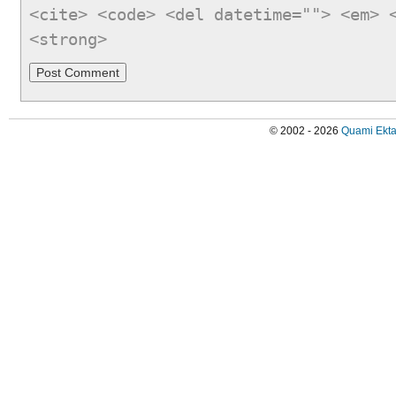
<cite> <code> <del datetime=""> <em> 
<strong>
© 2002 - 2026
Quami Ekta