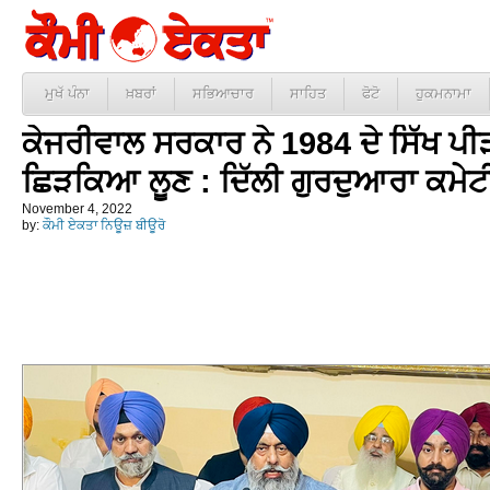
ਮੁਖੱ ਪੰਨਾ
ਖ਼ਬਰਾਂ
ਸਭਿਆਚਾਰ
ਸਾਹਿਤ
ਫੋਟੋ
ਹੁਕਮਨਾਮਾ
ਕੇਜਰੀਵਾਲ ਸਰਕਾਰ ਨੇ 1984 ਦੇ ਸਿੱਖ ਪੀੜਤਾਂ
ਛਿੜਕਿਆ ਲੂਣ : ਦਿੱਲੀ ਗੁਰਦੁਆਰਾ ਕਮੇਟ
November 4, 2022
by:
ਕੌਮੀ ਏਕਤਾ ਨਿਊਜ਼ ਬੀਊਰੋ