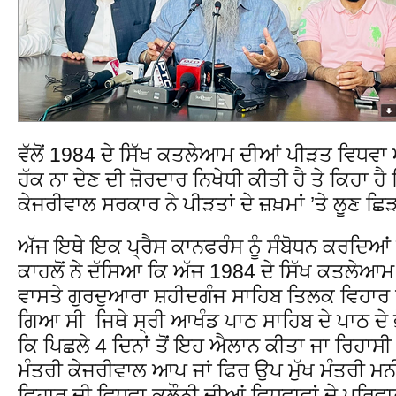
ਵੱਲੋਂ 1984 ਦੇ ਸਿੱਖ ਕਤਲੇਆਮ ਦੀਆਂ ਪੀੜਤ ਵਿਧਵਾ ਔ
ਹੱਕ ਨਾ ਦੇਣ ਦੀ ਜ਼ੋਰਦਾਰ ਨਿਖੇਧੀ ਕੀਤੀ ਹੈ ਤੇ ਕਿਹਾ 
ਕੇਜਰੀਵਾਲ ਸਰਕਾਰ ਨੇ ਪੀੜਤਾਂ ਦੇ ਜ਼ਖ਼ਮਾਂ ’ਤੇ ਲੂਣ 
ਅੱਜ ਇਥੇ ਇਕ ਪ੍ਰੈਸ ਕਾਨਫਰੰਸ ਨੂੰ ਸੰਬੋਧਨ ਕਰਦਿਆ
ਕਾਹਲੋਂ ਨੇ ਦੱਸਿਆ ਕਿ ਅੱਜ 1984 ਦੇ ਸਿੱਖ ਕਤਲੇਆਮ ਦੇ
ਵਾਸਤੇ ਗੁਰਦੁਆਰਾ ਸ਼ਹੀਦਗੰਜ ਸਾਹਿਬ ਤਿਲਕ ਵਿਹਾਰ
ਗਿਆ ਸੀ ਜਿਥੇ ਸ੍ਰੀ ਆਖੰਡ ਪਾਠ ਸਾਹਿਬ ਦੇ ਪਾਠ ਦੇ
ਕਿ ਪਿਛਲੇ 4 ਦਿਨਾਂ ਤੋਂ ਇਹ ਐਲਾਨ ਕੀਤਾ ਜਾ ਰਿਹਾਸੀ
ਮੰਤਰੀ ਕੇਜਰੀਵਾਲ ਆਪ ਜਾਂ ਫਿਰ ਉਪ ਮੁੱਖ ਮੰਤਰੀ ਮ
ਵਿਹਾਰ ਦੀ ਵਿਧਵਾ ਕਲੌਨੀ ਦੀਆਂ ਵਿਧਵਾਵਾਂ ਦੇ ਪਰਿਵਾ