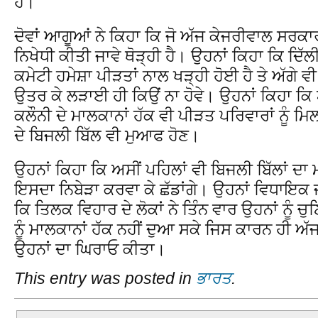
ਹੈ।
ਦੋਵਾਂ ਆਗੂਆਂ ਨੇ ਕਿਹਾ ਕਿ ਜੋ ਅੱਜ ਕੇਜਰੀਵਾਲ ਸਰਕਾਰ
ਨਿਖੇਧੀ ਕੀਤੀ ਜਾਵੇ ਥੋੜ੍ਹੀ ਹੈ। ਉਹਨਾਂ ਕਿਹਾ ਕਿ ਦਿੱ
ਕਮੇਟੀ ਹਮੇਸ਼ਾ ਪੀੜਤਾਂ ਨਾਲ ਖੜ੍ਹੀ ਹੋਈ ਹੈ ਤੇ ਅੱਗੇ ਵੀ
ਉਤਰ ਕੇ ਲੜਾਈ ਹੀ ਕਿਉਂ ਨਾ ਹੋਵੇ। ਉਹਨਾਂ ਕਿਹਾ ਕਿ 
ਕਲੌਨੀ ਦੇ ਮਾਲਕਾਨਾਂ ਹੱਕ ਵੀ ਪੀੜਤ ਪਰਿਵਾਰਾਂ ਨੂੰ ਮਿਲਣ
ਦੇ ਬਿਜਲੀ ਬਿੱਲ ਵੀ ਮੁਆਫ ਹੋਣ।
ਉਹਨਾਂ ਕਿਹਾ ਕਿ ਅਸੀਂ ਪਹਿਲਾਂ ਵੀ ਬਿਜਲੀ ਬਿੱਲਾਂ ਦ
ਇਸਦਾ ਨਿਬੇੜਾ ਕਰਵਾ ਕੇ ਛੱਡਾਂਗੇ। ਉਹਨਾਂ ਵਿਧਾਇਕ ਜ
ਕਿ ਤਿਲਕ ਵਿਹਾਰ ਦੇ ਲੋਕਾਂ ਨੇ ਤਿੰਨ ਵਾਰ ਉਹਨਾਂ ਨੂੰ 
ਨੂੰ ਮਾਲਕਾਨਾਂ ਹੱਕ ਨਹੀਂ ਦੁਆ ਸਕੇ ਜਿਸ ਕਾਰਨ ਹੀ ਅੱਜ
ਉਹਨਾਂ ਦਾ ਘਿਰਾਓ ਕੀਤਾ।
This entry was posted in
ਭਾਰਤ
.