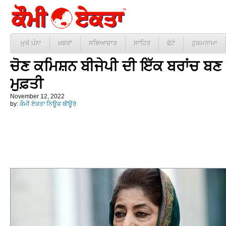
ਮੁਖੱ ਪੰਨਾ
ਖ਼ਬਰਾਂ
ਸਭਿਆਚਾਰ
ਸਾਹਿਤ
ਫੋਟੋ
ਹੁਕਮਨਾਮਾ
ਚੋਣ ਕਮਿਸ਼ਨ ਬੀਜੇਪੀ ਦੀ ਇੱਕ ਬਰਾਂਚ ਬਣ
ਮੁਫ਼ਤੀ
November 12, 2022
by:
ਕੌਮੀ ਏਕਤਾ ਨਿਊਜ਼ ਬੀਊਰੋ