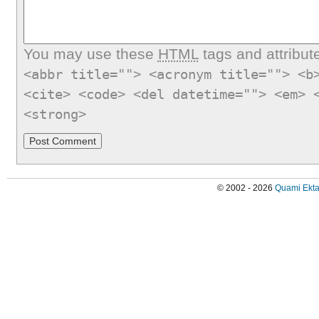
You may use these
HTML
tags and attribut
<abbr title=""> <acronym title=""> <b
<cite> <code> <del datetime=""> <em> 
<strong>
© 2002 - 2026
Quami Ekta