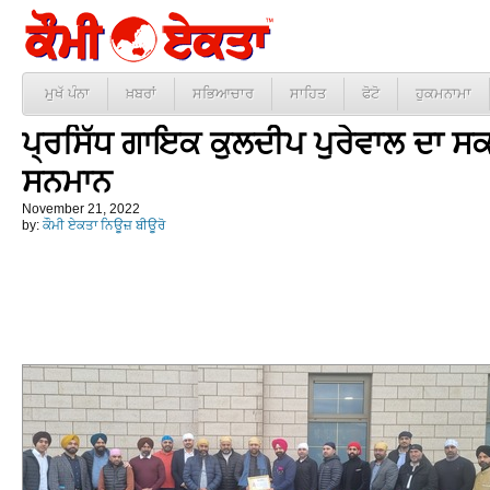
ਮੁਖੱ ਪੰਨਾ
ਖ਼ਬਰਾਂ
ਸਭਿਆਚਾਰ
ਸਾਹਿਤ
ਫੋਟੋ
ਹੁਕਮਨਾਮਾ
ਪ੍ਰਸਿੱਧ ਗਾਇਕ ਕੁਲਦੀਪ ਪੁਰੇਵਾਲ ਦਾ ਸਕਾਟਲ
ਸਨਮਾਨ
November 21, 2022
by:
ਕੌਮੀ ਏਕਤਾ ਨਿਊਜ਼ ਬੀਊਰੋ