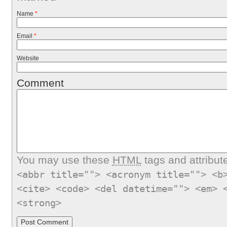
Name
*
Email
*
Website
Comment
You may use these
HTML
tags and attribut
<abbr title=""> <acronym title=""> <b
<cite> <code> <del datetime=""> <em> 
<strong>