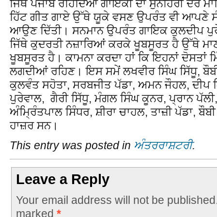
ਜਿੱਥੇ ਪੰਜਾਬ ਰਹਿੰਦਿਆਂ ਗਾਇਕੀ ਦਾ ਸੁਨਹਿਰੀ ਦੌਰ ਮਾ
ਹਿੱਟ ਗੀਤ ਗਾਏ ਉੱਥੇ ਯੂਕੇ ਵਸਣ ਉਪਰੰਤ ਵੀ ਆਪਣੇ ਸ
ਆਉਣ ਦਿੱਤੀ। ਸਨਮਾਨ ਉਪਰੰਤ ਗਾਇਕ ਕੁਲਦੀਪ ਪੁਰੇਵ
ਜਿੱਥੇ ਕੁਦਰਤੀ ਨਜ਼ਾਰਿਆਂ ਕਰਕੇ ਖੂਬਸੂਰਤ ਹੈ ਉੱਥੇ ਮਾਣ
ਖੂਬਸੂਰਤ ਹੈ। ਕਾਮਨਾ ਕਰਦਾ ਹਾਂ ਕਿ ਇਹਨਾਂ ਦੋਸਤਾਂ ਮ
ਲਗਦੀਆਂ ਰਹਿਣ। ਇਸ ਸਮੇਂ ਲਖਵੀਰ ਸਿੰਘ ਸਿੱਧੂ, ਬੌਬ
ਕੁਲਵੰਤ ਸਹੋਤਾ, ਸਰਬਜੀਤ ਪੱਡਾ, ਅਮਨ ਜੌਹਲ, ਦੀਪ 
ਪੁਰੇਵਾਲ, ਗੈਰੀ ਸਿੱਧੂ, ਮੰਗਲ ਸਿੰਘ ਕੂਨਰ, ਪ੍ਰਾਨ ਪੱਲੀ
ਅੰਮ੍ਰਿੰਤਪਾਲ ਸਿੰਧਰ, ਸ਼ੀਰਾ ਚਾਹਲ, ਤਾਜ਼ੀ ਪੱਡਾ, ਬੌ
ਹਾਜ਼ਰ ਸਨ।
This entry was posted in
ਅੰਤਰਰਾਸ਼ਟਰੀ
.
Leave a Reply
Your email address will not be published
marked
*