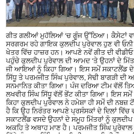
ਗੀਤ ਗਲੀਆਂ ਮੁਹੱਲਿਆਂ ‘ਚ ਗੂੰਜ ਉੱਠਿਆ। ਕੈਸੇਟਾਂ ਵਾਲੇ
ਸਰਗਰਮ ਰਹੇ ਗਾਇਕ ਕੁਲਦੀਪ ਪੁਰੇਵਾਲ ਹੁਣ ਵੀ ਓਨ
ਖੇਤਰ ਵਿੱਚ ਹਾਜ਼ਰ ਹਨ। ਆਪਣੇ ਨਵੇਂ ਗੀਤ ਦੀ ਵੀਡੀ
ਪਹੁੰਚੇ ਕੁਲਦੀਪ ਪੁਰੇਵਾਲ ਦੀ ਆਮਦ ‘ਤੇ ਉਹਨਾਂ ਦੇ ਮਿੱ
ਜੀ ਆਇਆਂ ਨੂੰ ਕਿਹਾ ਗਿਆ। ਇਸ ਸਮੇਂ ਸਕਾਟਲੈਂਡ ਦੇ
ਸਿੱਧੂ ਤੇ ਪਰਮਜੀਤ ਸਿੰਘ ਪੁਰੇਵਾਲ, ਸੋਢੀ ਬਾਗੜੀ ਦੀ 
ਸਨਮਾਨਿਤ ਕੀਤਾ ਗਿਆ। ਪੰਜ ਦਰਿਆ ਟੀਮ ਵੱਲੋਂ ਤਿਆ
ਲਖਵੀਰ ਸਿੰਘ ਸਿੱਧੂ ਵੱਲੋਂ ਭੇਂਟ ਕੀਤਾ ਗਿਆ। ਇਸ ਸਮੇਂ
ਕਿਹਾ ਕੁਲਦੀਪ ਪੁਰੇਵਾਲ ਨੇ ਹਮੇਸ਼ਾ ਹੀ ਸਮੇੰ ਦੀ ਨਬਜ਼ 
ਹੈ ਕਿ ਉਹ ਨਿਰੰਤਰ ਆਪਣੇ ਪ੍ਰਸੰਸਕਾਂ ਦੇ ਦਿਲਾਂ ਵਿੱਚ
ਸਕਾਟਲੈਂਡ ਵਸਦੇ ਉਹਨਾਂ ਦੇ ਸਮੂਹ ਮਿੱਤਰਾਂ ਨੂੰ ਕੁਲਦੀਪ
ਅਕਹਿ ਤੇ ਅਥਾਹ ਮਾਣ ਹੈ। ਪਰਮਜੀਤ ਸਿੰਘ ਪੁਰੇਵਾਲ ਨ