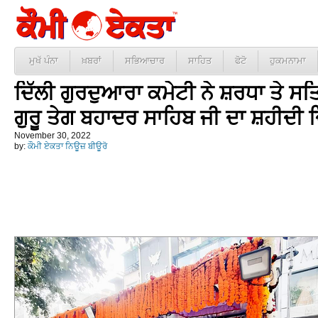
ਮੁਖੱ ਪੰਨਾ
ਖ਼ਬਰਾਂ
ਸਭਿਆਚਾਰ
ਸਾਹਿਤ
ਫੋਟੋ
ਹੁਕਮਨਾਮਾ
ਦਿੱਲੀ ਗੁਰਦੁਆਰਾ ਕਮੇਟੀ ਨੇ ਸ਼ਰਧਾ ਤੇ 
ਗੁਰੂ ਤੇਗ ਬਹਾਦਰ ਸਾਹਿਬ ਜੀ ਦਾ ਸ਼ਹੀਦੀ 
November 30, 2022
by:
ਕੌਮੀ ਏਕਤਾ ਨਿਊਜ਼ ਬੀਊਰੋ