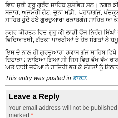
ਵਿਚ ਸ੍ਰੀ ਗੁਰੂ ਗ੍ਰੰਥ ਸਾਹਿਬ ਸੁਸ਼ੋਭਿਤ ਸਨ। ਨਗਰ 
ਬਜ਼ਾਰ, ਅਜਮੇਰੀ ਗੇਟ, ਚੂਨਾ ਮੰਡੀ, ਪਹਾੜਗੰਜ, ਪੰਚ
ਸਾਹਿਬ ਹੁੰਦੇ ਹੋਏ ਗੁਰਦੁਆਰਾ ਰਕਾਬਗੰਜ ਸਾਹਿਬ ਆ
ਨਗਰ ਕੀਰਤਨ ਵਿਚ ਗੁਰੂ ਕੀ ਲਾਡੀ ਫੌਜ ਨਿਹੰਗ ਸਿੰਘਾਂ 
ਵਿਦਿਆਰਥੀ, ਗੱਤਕਾ ਪਾਰਟੀਆਂ ਤੇ ਹੋਰ ਸੰਗਤਾਂ ਨੇ ਸ
ਇਸ ਦੇ ਨਾਲ ਹੀ ਗੁਰਦੁਆਰਾ ਰਕਾਬ ਗੰਜ ਸਾਹਿਬ ਵਿਖੇ ਵ
ਦਿਹਾੜਾ ਮਨਾਇਆ ਗਿਆ ਸੀ ਜਿਸ ਵਿਚ ਵੱਖ ਵੱਖ ਰਾਗੀ ਜ
ਅਤੇ ਢਾਡੀ ਜਥੇਆ ਨੇ ਹਾਜ਼ਿਰੀ ਭਰ ਕੇ ਸੰਗਤਾਂ ਨੂੰ ਇਲ
This entry was posted in
ਭਾਰਤ
.
Leave a Reply
Your email address will not be published
marked
*