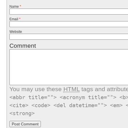
Name
*
Email
*
Website
Comment
You may use these
HTML
tags and attribut
<abbr title=""> <acronym title=""> <b
<cite> <code> <del datetime=""> <em> 
<strong>