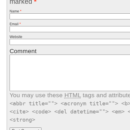
marked
*
Name
*
Email
*
Website
Comment
You may use these
HTML
tags and attribut
<abbr title=""> <acronym title=""> <b
<cite> <code> <del datetime=""> <em> 
<strong>