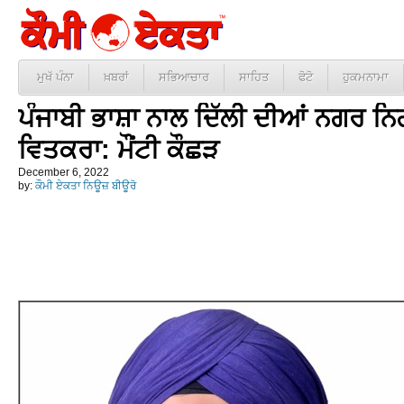
ਮੁਖੱ ਪੰਨਾ
ਖ਼ਬਰਾਂ
ਸਭਿਆਚਾਰ
ਸਾਹਿਤ
ਫੋਟੋ
ਹੁਕਮਨਾਮਾ
ਪੰਜਾਬੀ ਭਾਸ਼ਾ ਨਾਲ ਦਿੱਲੀ ਦੀਆਂ ਨਗਰ ਨ
ਵਿਤਕਰਾ: ਮੌਂਟੀ ਕੌਛੜ
December 6, 2022
by:
ਕੌਮੀ ਏਕਤਾ ਨਿਊਜ਼ ਬੀਊਰੋ