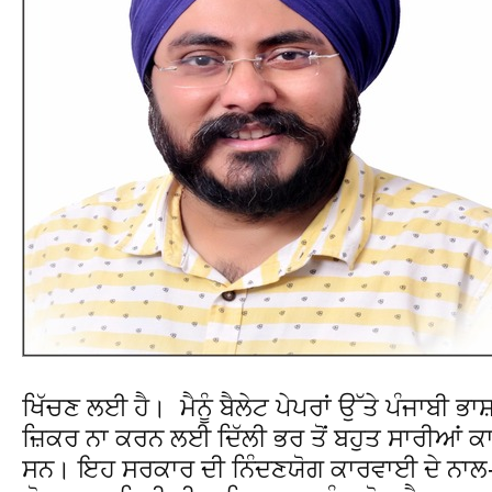
ਖਿੱਚਣ ਲਈ ਹੈ। ਮੈਨੂੰ ਬੈਲੇਟ ਪੇਪਰਾਂ ਉੱਤੇ ਪੰਜਾਬੀ ਭਾਸ
ਜ਼ਿਕਰ ਨਾ ਕਰਨ ਲਈ ਦਿੱਲੀ ਭਰ ਤੋਂ ਬਹੁਤ ਸਾਰੀਆਂ 
ਸਨ। ਇਹ ਸਰਕਾਰ ਦੀ ਨਿੰਦਣਯੋਗ ਕਾਰਵਾਈ ਦੇ ਨਾਲ-ਨ