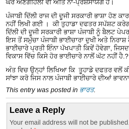
ਘੋਰ ਅਣਗਹਿਲੀ ਵੀ ਅਤਿ ਨਾ-ਪ੍ਰਸ਼ੰਸਾਯੋਗ ਹੈ।
ਪੰਜਾਬੀ ਦਿੱਲੀ ਰਾਜ ਦੀ ਦੂਜੀ ਸਰਕਾਰੀ ਭਾਸ਼ਾ ਹੋਣ ਕਾਰਨ
ਨਹੀਂ ਲਿਖੀ ਗਈ । ਕੀ ਤੁਹਾਡਾ ਦਫਤਰ ਸਪੱਸ਼ਟ ਕਰ
ਦਿੱਲੀ ਦੀ ਦੂਜੀ ਸਰਕਾਰੀ ਭਾਸ਼ਾ ਪੰਜਾਬੀ ਨੂੰ ਬੈਲਟ ਪੇਪਰ
ਇਸ ਤੋਂ ਸਮੁੱਚਾ ਪੰਜਾਬੀ ਭਾਈਚਾਰਾ ਦੁਖੀ ਅਤੇ ਨਿਰਾਸ਼
ਭਾਈਚਾਰੇ ਪ੍ਰਤੀ ਇੰਨਾ ਪੱਖਪਾਤੀ ਕਿਵੇਂ ਹੋਵੇਗਾ, ਜ
ਵਿਕਾਸ ਵਿੱਚ ਕਿਸੇ ਹੋਰ ਭਾਈਚਾਰੇ ਨਾਲੋਂ ਘੱਟ ਨਹੀਂ ਹੈ.?
ਅੰਤ ਵਿਚ ਉਨ੍ਹਾਂ ਲਿਖਿਆ ਕਿ ਤੂਹਾਡੇ ਦਫਤਰ ਵਲੋਂ
ਸਾਂਝਾ ਕਰੋ ਜਿਸ ਨਾਲ ਪੰਜਾਬੀ ਭਾਈਚਾਰੇ ਦੀਆਂ ਭਾਵਨਾਵਾਂ
This entry was posted in
ਭਾਰਤ
.
Leave a Reply
Your email address will not be published