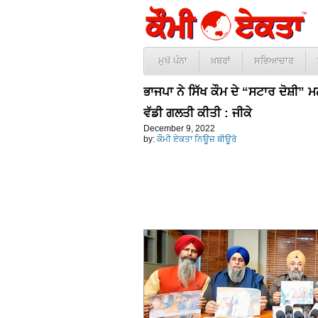
ਮੁਖੱ ਪੰਨਾ
ਖ਼ਬਰਾਂ
ਸਭਿਆਚਾਰ
ਭਾਜਪਾ ਨੇ ਸਿੱਖ ਕੌਮ ਦੇ “ਸਟਾਰ ਦੋਸ਼ੀ
ਵੱਡੀ ਗਲਤੀ ਕੀਤੀ : ਜੀਕੇ
December 9, 2022
by:
ਕੌਮੀ ਏਕਤਾ ਨਿਊਜ਼ ਬੀਊਰੋ