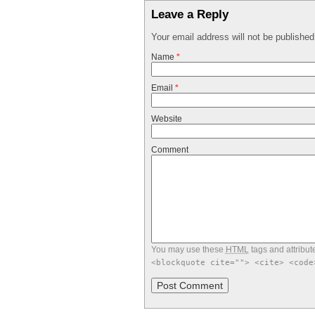
Leave a Reply
Your email address will not be publishe
Name
*
Email
*
Website
Comment
You may use these
HTML
tags and attribut
<blockquote cite=""> <cite> <code