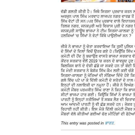
ਵੱਡੀ ਗਲਤੀ ਕੀਤੀ ਹੈ। ਜਿਥੇ ਸਿਰਸਾ ਪ੍ਰਚਾਰ ਕਰਨ
ਅਰਜੁਨ ਪਾਲ ਸਿੰਘ ਮਰਵਾਹ ਲਾਜਪਤ ਨਗਰ ਵਾਰਡ ਤੋਂ ਚੋ
ਸਿੱਖ ਵੋਟਾਂ ਹੀ ਸਨ।ਪਰ ਸਿੱਖ ਪ੍ਰਭਾਵ ਵਾਲੇ ਵਿਧਾ
ਤਿਲਕ ਨਗਰ, ਜਨਕਪੁਰੀ ਅਤੇ ਵਿਕਾਸ ਪੁਰੀ ਦੇ ਨਗਰ ਨਿ
ਜਨਕਪੁਰੀ ਸਾਊਥ ਭਾਜਪਾ ਨੇ ਟੀਮ ਸਿਰਸਾ-ਕਾਲਕਾ ਨੂੰ ਦ
ਹਲਕਿਆਂ ‘ਚ ਸਿੱਖਾਂ ਨੇ ਵੋਟਾਂ ਕਿੱਥੇ ਪਾਉਣੀਆਂ ਸਨ ?
ਜੀਕੇ ਨੇ ਭਾਜਪਾ ਨੂੰ ਚੇਤਾ ਕਰਵਾਇਆ ਕਿ ਤੁਸੀਂ ਪੁਲਿਸ ਦੇ
ਦੇ ਸਿੱਖਾਂ ਦੇ ਦਿਲਾਂ ਵਿਚੋਂ ਉਤਰ ਗਏ ਹੋ।ਕਿਉਂਕਿ ਸਿ
ਕਮੇਟੀ ਦੀ ਹੋਂਦ ਨੂੰ ਬਚਾਉਣ ਵਾਸਤੇ ਭਾਜਪਾ ਸਰਕਾਰ ਵੱਲੋ
ਕੇਂਦਰ ਸਰਕਾਰ ਵੱਲੋਂ 2019 ‘ਚ ਕਰਨ ਦੇ ਬਾਵਜੂਦ ਹੁਣ 
ਬਿਲਕਿਸ ਬਾਨੋ ਦੇ ਦੋਸ਼ੀ ਛੱਡੇ ਜਾ ਸਕਦੇ ਹਨ ਤਾਂ ਬੰਦੀ 
ਕਿ ਮੋਦੀ ਸਰਕਾਰ ਨੇ ਬੇਸ਼ੱਕ ਸਿੱਖ ਕੌਮ ਲਈ ਕਈ ਚੰਗੇ ਕ
ਸਿਰਸਾ-ਕਾਲਕਾ ਨੂੰ ਖੋਤਿਆਂ ਦੀ ਸੰਗਿਆ ਦਿੰਦੇ ਹੋਏ ਕ
ਗਲੇ ਵਿੱਚ ਪਟੇ ਪਾ ਕੇ ਦਿੱਲੀ ਕਮੇਟੀ ਦੇ ਸਰੋਤਾਂ ਦ
ਇਨ੍ਹਾਂ ਦੀ ਨਲਾਇਕੀ ਦਾ ਨਮੂਨਾ ਹੈਂ। ਜੀਕੇ ਨੇ ਵਿਅੰਗ
ਕਮੇਟੀ ਮੈਂਬਰ ਪਰਮਜੀਤ ਸਿੰਘ ਰਾਣਾ ਨੇ ਕਿਹਾ ਕਿ ਭਾ
ਸੀਟਾਂ ਭਾਜਪਾ ਹਾਰ ਗਈ। ਕਿਉਂਕਿ ਸਿੱਖਾਂ ਨੇ ਭਾਜਪ
ਪਾਰਟੀ ਨੂੰ ਇਨ੍ਹਾਂ ਨਤੀਜਿਆਂ ਤੋਂ ਸਬਕ ਲੈਣ ਦੀ ਚਿਤਾਵਨੀ
ਆਮ ਆਦਮੀ ਪਾਰਟੀ ਨੂੰ ਵੀ ਛੱਡ ਸਕਦੇ ਹਨ। ਜੇਕਰ ਤੁਸ
ਰਿਹਾਈ ਨਹੀਂ ਕੀਤੀ। ਇਸ ਮੌਕੇ ਦਿੱਲੀ ਕਮੇਟੀ ਮੈਂਬਰ 
ਮੈਂਬਰਾਂ ਵੱਲੋ ਕੀਤੀਆਂ ਗਈਆਂ ਚੋਣ ਮੀਟਿੰਗਾਂ ਦੀ ਫੋਟ
This entry was posted in
ਭਾਰਤ
.