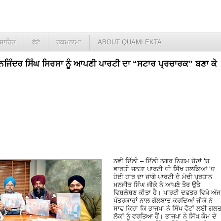
ਸਾਹਿਤ
ਫੋਟੋ
ਹੁਕਮਨਾਮਾ
ABOUT QUAMI EKTA
” ਮਨਜਿੰਦਰ ਸਿੰਘ ਸਿਰਸਾ ਨੂੰ ਆਪਣੀ ਪਾਰਟੀ ਦਾ “ਸਟਾਰ ਪ੍ਰਚਾਰਕ” ਬਣਾ ਕੇ
ਨਵੀਂ ਦਿੱਲੀ – ਦਿੱਲੀ ਨਗਰ ਨਿਗਮ ਚੋਣਾਂ ‘ਚ
ਭਾਰਤੀ ਜਨਤਾ ਪਾਰਟੀ ਦੀ ਸਿੱਖ ਹਲਕਿਆਂ ‘ਚ
ਹੋਈ ਹਾਰ ਦਾ ਜਾਗੋ ਪਾਰਟੀ ਦੇ ਮੋਢੀ ਪ੍ਰਧਾਨ
ਮਨਜੀਤ ਸਿੰਘ ਜੀਕੇ ਨੇ ਆਪਣੇ ਤੌਰ ਉਤੇ
ਵਿਸ਼ਲੇਸ਼ਣ ਕੀਤਾ ਹੈ। ਪਾਰਟੀ ਦਫਤਰ ਵਿਖੇ ਅੱਜ
ਪੱਤਰਕਾਰਾਂ ਨਾਲ ਗੱਲਬਾਤ ਕਰਦਿਆਂ ਜੀਕੇ ਨੇ
ਸਾਫ ਕਿਹਾ ਕਿ ਭਾਜਪਾ ਨੇ ਸਿੱਖ ਵੋਟਾਂ ਲਈ ਗਲ
ਲੋਕਾਂ ਨੂੰ ਵਰਤਿਆ ਹੈਂ। ਭਾਜਪਾ ਨੇ ਸਿੱਖ ਕੌਮ ਦੇ