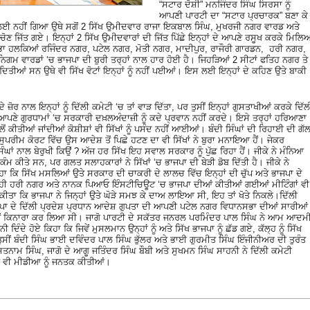
“ਸਟਾਰ ਦੋਸ਼ੀ” ਮਨਜਿੰਦਰ ਸਿੰਘ ਸਿਰਸਾ ਨੂੰ
ਆਪਣੀ ਪਾਰਟੀ ਦਾ “ਸਟਾਰ ਪ੍ਰਚਾਰਕ” ਬਣਾ ਕੇ
 ਲਈ ਨਹੀਂ ਗਿਆ ਉਥੇ ਸਗੋਂ 2 ਸਿੱਖ ਉਮੀਦਵਾਰ ਰਾਜਾ ਇਕਬਾਲ ਸਿੰਘ, ਮੁਖਰਜੀ ਨਗਰ ਵਾਰਡ ਅਤੇ
ਣ ਜਿੱਤ ਗਏ। ਇਨ੍ਹਾਂ 2 ਸਿੱਖ ਉਮੀਦਵਾਰਾਂ ਦੀ ਜਿੱਤ ਪਿੱਛੇ ਇਨ੍ਹਾਂ ਦੇ ਆਪਣੇ ਰਸੂਖ ਕਰਕੇ ਮਿਲਿ
ਨਸਭਾ ਹਲਕਿਆਂ ਰਜਿੰਦਰ ਨਗਰ, ਪਟੇਲ ਨਗਰ, ਮੋਤੀ ਨਗਰ, ਮਾਦੀਪੁਰ, ਰਾਜੌਰੀ ਗਾਰਡਨ, ਹਰੀ ਨਗਰ,
ਗਮ ਵਾਰਡਾਂ ‘ਚ ਭਾਜਪਾ ਦੀ ਬੁਰੀ ਤਰ੍ਹਾਂ ਨਾਲ ਹਾਰ ਹੋਈ ਹੈ। ਜਿਹੜਿਆਂ 2 ਸੀਟਾਂ ਫਤਿਹ ਨਗਰ ਤੇ
ਿਤੀਆਂ ਸਨ ਉਥੇ ਵੀ ਸਿੱਖ ਵੋਟਾਂ ਇਨ੍ਹਾਂ ਨੂੰ ਨਹੀਂ ਪਈਆਂ। ਇਸ ਲਈ ਇਨ੍ਹਾਂ ਦੇ ਕਹਿਣ ਉਤੇ ਬਾਕੀ
 ਜ਼ੋਰ ਨਾਲ ਇਨ੍ਹਾਂ ਨੂੰ ਦਿੱਲੀ ਕਮੇਟੀ ‘ਚ ਤਾਂ ਵਾੜ ਦਿੱਤਾ, ਪਰ ਤੁਸੀਂ ਇਨ੍ਹਾਂ ਗੁਸਤਾਖੀਆਂ ਕਰਕੇ ਦਿੱਲ
ੱਖ ਆਪਣੇ ਗੁਰਧਾਮਾਂ ‘ਚ ਸਰਕਾਰੀ ਦਖ਼ਲਅੰਦਾਜ਼ੀ ਨੂੰ ਕਦੇ ਪ੍ਰਵਾਨ ਨਹੀਂ ਕਰਦੇ। ਇਸੇ ਤਰ੍ਹਾਂ ਹਰਿਆਣਾ
ਂ ਕੀਤੀਆਂ ਜਾਂਦੀਆਂ ਕੋਸ਼ੀਸ਼ਾਂ ਵੀ ਸਿੱਖਾਂ ਨੂੰ ਪਸੰਦ ਨਹੀਂ ਆਈਆਂ। ਬੰਦੀ ਸਿੰਘਾਂ ਦੀ ਰਿਹਾਈ ਦੀ ਗੱ
ਸੁਪਰੀਮ ਕੋਰਟ ਵਿੱਚ ਉਸ ਆਦੇਸ਼ ਤੋਂ ਪਿਛੇ ਹਟਣ ਦਾ ਵੀ ਸਿੱਖਾਂ ਨੇ ਬੁਰਾ ਮਨਾਇਆ ਹੈਂ। ਜੇਕਰ
ਸਿੰਘਾਂ ਨਾਲ ਬੇਰੁਖੀ ਕਿਉਂ ? ਅੱਜ ਹਰ ਸਿੱਖ ਇਹ ਸਵਾਲ ਸਰਕਾਰ ਨੂੰ ਪੁੱਛ ਰਿਹਾ ਹੈਂ। ਜੀਕੇ ਨੇ ਮੰਨਿਆ
ੰਮ ਕੀਤੇ ਸਨ, ਪਰ ਗਲਤ ਸਲਾਹਕਾਰਾਂ ਨੇ ਸਿੱਖਾਂ ‘ਚ ਭਾਜਪਾ ਦੀ ਬੇੜੀ ਡੋਬ ਦਿੱਤੀ ਹੈ। ਜੀਕੇ ਨੇ
ਿਹਾ ਕਿ ਸਿੱਖ ਮਸਲਿਆਂ ਉਤੇ ਸਰਕਾਰ ਦੀ ਚਾਕਰੀ ਦੇ ਲਾਲਚ ਵਿੱਚ ਇਨ੍ਹਾਂ ਦੀ ਚੁੱਪ ਅਤੇ ਭਾਜਪਾ ਦੇ
ੇ ਨਾਲ ਹੀ ਹਰੀ ਨਗਰ ਅਤੇ ਨਾਨਕ ਪਿਆਓ ਇੰਸਟੀਚਿਊਟ ‘ਚ ਭਾਜਪਾ ਦੀਆਂ ਕੀਤੀਆਂ ਗਈਆਂ ਮੀਟਿੰਗਾਂ ਵੀ
 ਕੀਤਾ ਕਿ ਭਾਜਪਾ ਨੇ ਜਿਨ੍ਹਾਂ ਉਤੇ ਘੋੜੇ ਸਮਝ ਕੇ ਦਾਅ ਲਾਇਆ ਸੀ, ਇਹ ਤਾਂ ਖੋਤੇ ਨਿਕਲੇ।ਦਿੱਲੀ
ਜਪਾ ਦੇ ਦਿੱਲੀ ਪ੍ਰਦੇਸ਼ ਪ੍ਰਧਾਨ ਆਦੇਸ਼ ਗੁਪਤਾ ਦੀ ਆਪਣੀ ਪਟੇਲ ਨਗਰ ਵਿਧਾਨਸਭਾ ਦੀਆਂ ਸਾਰੀਆਂ
ਾ ਤੋਂ ਕਿਨਾਰਾ ਕਰ ਲਿਆ ਸੀ। ਜਾਗੋ ਪਾਰਟੀ ਦੇ ਸਕੱਤਰ ਜਨਰਲ ਪਰਮਿੰਦਰ ਪਾਲ ਸਿੰਘ ਨੇ ਆਮ ਆਦਮ
 ਦਿੰਦੇ ਹੋਏ ਕਿਹਾ ਕਿ ਜਿਵੇਂ ਮੁਸਲਮਾਨ ਉਨ੍ਹਾਂ ਨੂੰ ਅਤੇ ਸਿੱਖ ਭਾਜਪਾ ਨੂੰ ਛੱਡ ਗਏ, ਕੱਲ੍ਹ ਨੂੰ ਸਿੱਖ
ੀਂ ਬੰਦੀ ਸਿੰਘ ਭਾਈ ਦਵਿੰਦਰ ਪਾਲ ਸਿੰਘ ਭੁੱਲਰ ਅਤੇ ਭਾਈ ਗੁਰਮੀਤ ਸਿੰਘ ਇੰਜੀਨੀਅਰ ਦੀ ਤੁਰੰਤ
ਸਤਨਾਮ ਸਿੰਘ, ਜਾਗੋ ਦੇ ਆਗੂ ਜਤਿੰਦਰ ਸਿੰਘ ਬੌਬੀ ਅਤੇ ਸੁਖਮਨ ਸਿੰਘ ਸਾਹਨੀ ਨੇ ਦਿੱਲੀ ਕਮੇਟੀ
ੋਆਂ ਵੀ ਮੀਡੀਆ ਨੂੰ ਜਨਤਕ ਕੀਤੀਆਂ।