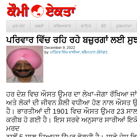
ਮੁਖੱ ਪੰਨਾ
ਖ਼ਬਰਾਂ
ਸਭਿਆਚਾਰ
ਸਾਹਿਤ
ਫੋਟੋ
ਹੁਕਮਨਾਮਾ
ਪਰਿਵਾਰ ਵਿੱਚ ਰਹਿ ਰਹੇ ਬਜ਼ੁਰਗਾਂ ਲਈ ਸੁ
December 9, 2022
by:
ਮਹਿੰਦਰ ਸਿੰਘ ਵਾਲੀਆ, ਬਰੈਂਮਪਟਨ (ਕੈਨੇਡਾ)
ਹਰ ਦੇਸ਼ ਵਿਚ ਔਸਤ ਉਮਰ ਦਾ ਲੇਖਾ-ਜੋਗਾ ਰੱਖਿਆ ਜਾਂ
ਅਤੇ ਲੋਕਾਂ ਦੀ ਜੀਵਨ ਸ਼ੈਲੀ ਵਧੀਆ ਹੋਣ ਨਾਲ ਔਸਤ 
ਹੈ। ਭਾਰਤੀਆਂ ਦੀ 1901 ਵਿਚ ਔਸਤ ਉਮਰ 23 ਸਾਲ ਸੀ
ਕਰੀਬ ਹੋ ਗਈ ਹੈ। ਇਸ ਸਰਵੇ ਅਨੁਸਾਰ ਸਾਰੀਆਂ ਇਕੋ
ਮਰਦ
ਨਾਲੋਂ 5 ਸਾਲ ਜ਼ਿਆਦਾ ਉਮਰ ਭੋਗਦੀ ਹੈ। ਸਾਡੇ ਦੇਸ਼ ਵਿ