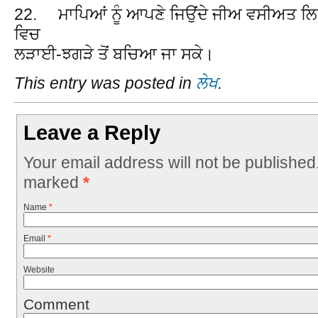
22. ਮਾਪਿਆਂ ਨੂੰ ਆਪਣੇ ਜਿਉਂਦੇ ਜੀਅ ਵਸੀਅਤ ਲਿਖਣ
ਵਿਚ
ਲੜਾਈ-ਝਗੜੇ ਤੋਂ ਬਚਿਆ ਜਾ ਸਕੇ।
This entry was posted in
ਲੇਖ
.
Leave a Reply
Your email address will not be published
marked
*
Name
*
Email
*
Website
Comment