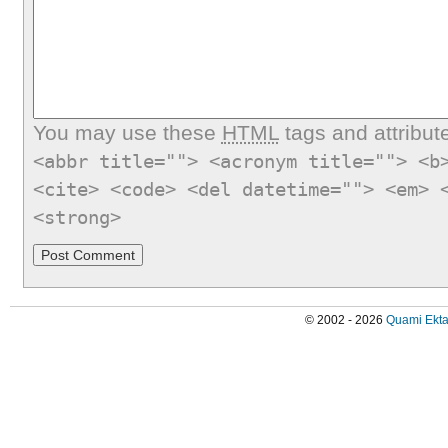
You may use these
HTML
tags and attribut
<abbr title=""> <acronym title=""> <b
<cite> <code> <del datetime=""> <em> 
<strong>
© 2002 - 2026
Quami Ekta