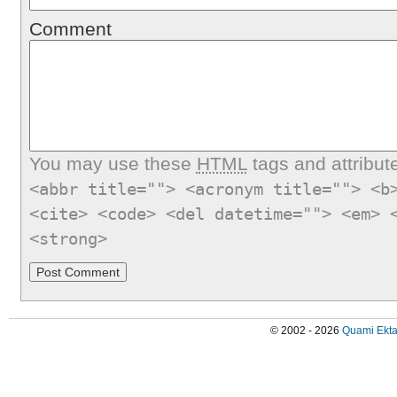
Comment
You may use these
HTML
tags and attribut
<abbr title=""> <acronym title=""> <b
<cite> <code> <del datetime=""> <em> 
<strong>
© 2002 - 2026
Quami Ekta