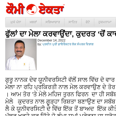
ਮੁਖੱ ਪੰਨਾ
ਖ਼ਬਰਾਂ
ਸਭਿਆਚਾਰ
ਸਾਹਿਤ
ਫੋਟੋ
ਹੁਕਮਨਾਮਾ
ਫੁੱਲਾਂ ਦਾ ਮੇਲਾ ਕਰਵਾਉਂਦਾ, ਕੁਦਰਤ ‘ਚੋਂ 
December 14, 2022
by:
ਪ੍ਰਵੀਨ ਪੁਰੀ ਡਾਇਰੈਕਟਰ ਲੋਕ ਸੰਪਰਕ ਵਿਭਾਗ
ਗੁਰੂ ਨਾਨਕ ਦੇਵ ਯੂਨੀਵਰਸਿਟੀ ਵੱਲੋਂ ਸਾਲ ਵਿੱਚ ਦੋ ਵਾਰ 
ਮੇਲਾ ਨਾ ਰਹਿ ਪ੍ਰਕਿਰਤੀ ਨਾਲ ਮੇਲ ਕਰਵਾਉਣ ਦੇ ਤੋਰ
। ਆਮ ਤੋਰ ‘ਤੇ ਮੇਲੇ ਮਹਿਜ ਤੁਰਨ ਫਿਰਨ ਦ‍ਾ ਹੀ ਸਬ
ਮੇਲੇ ਕੁਦਰਤ ਨਾਲ ਗੂੜ੍ਹਾ ਰਿਸ਼ਤਾ ਬਣਾਉਣ ਦਾ ਸਬੱਬ 
ਲੈ ਕੇ ਯੂਨੀਵਰਸਿਟੀ ਦੇ ਵਿੱਚ ਇੱਕ ਤੋਂ ਬਾਅਦ ਇੱਕ ਕ
ਪੱਥਰ ਖੜ੍ਹੇ ਕਰ ਦਿੱਤੇ ਜੋ ਲੰਮਾ ਸਮਾਂ ਪ੍ਰੇਰਨਾ ਦਾ ਸ