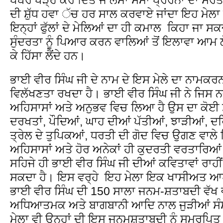
ਦੀ ਸ਼ੁੱਧ ਹਵਾ ੱਚ ਹਰ ਸਾਲ ਕਰਵਾਏ ਜਾਂਦਾ ਇਹ ਮੇਲ
ਇਨ੍ਹਾਂ ਫੁੱਲਾਂ ਦੇ ਮੇਲਿਆਂ ਦਾ ਹੀ ਕਮਾਲ ਕਿਹਾ ਜਾ ਸ
ਸੁੰਦਰਤਾ ਨੂੰ ਪਿਆਰ ਕਰਨ ਵਾਲਿਆਂ ਤੋਂ ਇਲਾਵਾ ਆਮ ਲ
ਕੇ ਹਿੱਸਾ ਲੈਂਦੇ ਹਨ।
ਭਾਈ ਵੀਰ ਸਿੰਘ ਜੀ ਦੇ ਨਾਮ ਦੇ ਇਸ ਮੇਲੇ ਦਾ ਨਾਮ
ਵਿਲੱਖਣਤਾ ਰਖਦਾ ਹੈ। ਭਾਈ ਵੀਰ ਸਿੰਘ ਜੀ ਨੇ ਜਿਸ ਨ
ਅਹਿਸਾਸਾਂ ਅਤੇ ਅਨੁਭਵ ਵਿਚ ਲਿਆ ਹੈ ਉਸ ਦਾ ਕੋਈ ਸਾਨ
ਦਰਖਤਾਂ, ਪੌਦਿਆਂ, ਘਾਹ ਦੀਆਂ ਪੱਤੀਆਂ, ਝਾੜੀਆਂ, ਦ
ਤ੍ਰੇਲ ਦੇ ਤੁਪਿਕਆਂ, ਧਰਤੀ ਦੀ ਗੋਦ ਵਿਚ ਉਗਣ ਵਾਲੇ ਨਿ
ਅਹਿਸਾਸਾਂ ਅਤੇ ਹੋਰ ਅਨੇਕਾਂ ਹੀ ਕੁਦਰਤੀ ਵਰਤਾਰਿਆਂ ਦ
ਸਹਿਜੇ ਹੀ ਭਾਈ ਵੀਰ ਸਿੰਘ ਜੀ ਦੀਆਂ ਕਵਿਤਾਵਾਂ ਰਾ
ਸਕਦਾ ਹੈ। ਇਸ ਵਰ੍ਹੇ ਇਹ ਮੇਲਾ ਇਕ ਖਾਸੀਅਤ ਆਪ
ਭਾਈ ਵੀਰ ਸਿੰਘ ਦੀ 150 ਸਾਲਾ ਜਨਮ-ਸ਼ਤਾਬਦੀ ਵੱਖ ਵ
ਅਧਿਆਤਮਕ ਅਤੇ ਬਾਗਬਾਨੀ ਆਦਿ ਨਾਲ ਜੁੜੀਆਂ ਸੰਸ
ਮੇਲਾ ਵੀ ਉਨ੍ਹਾਂ ਦੀ ਇਸ ਜਨਮਸ਼ਤਾਬਦੀ ਨੂੰ ਸਮਰਪਿਤ