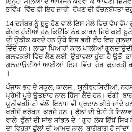
ਇਨ੍ਹਾਂ ਮੇਲਿਆਂ ਦੇ ਆਯੋਜਨ ਕਰਵਾ ਕੇ ਆਪਣੀ ਜ਼ਿੰਮੇਵ
ਭਵਿੱਖ ਵਿੱਚ ਵੀ ਇਹ ਜਾਰੀ ਰੱਖਣ ਦੀ ਵੱਚਨਬੱਧਤਾ ਦਹ
14 ਦਸੰਬਰ ਨੂੰ ਸ਼ੁਰੂ ਹੋਣ ਵਾਲੇ ਇਸ ਮੇਲੇ ਵਿਚ ਵੱਖ ਵੱ
ਕੇਂਦਰ ਹੁੰਦੀਆਂ ਹਨ ਕਿਉਂਕਿ ਠੰਡ ਕਾਰਨ ਜਿਥੇ ਕਈ ਬੂਟ
ਦੀ ਉਡੀਕ ਕਰਦੇ ਹਨ ਉਥੇ ਇਸ ਭਰੀ ਠੰਢ ਵਿਚ ਗੁਲਦਾਉ
ਦਿੰਦੇ ਹਨ। ਲਾਡਾ ਪਿਆਰਾਂ ਨਾਲ ਪਾਲੀਆਂ ਗੁਲਦਾਉ
ਗਲਵਕੜੀ ਵਿੱਚ ਲੈਣ ਲਈ ਉਤਾਵਲਾ ਹੁੰਦਾ ਹੈ ਉਤੋਂ 
ਗੁਲਦਾਉਦੀਆਂ ਆਈਆਂ ਇਸ ਵਿੱਚ ਹੋਰ ਕੁਦਰਤੀ੍ ਰਹ
।
ਪੰਜਾਬ ਭਰ ਦੇ ਸਕੂਲ, ਕਾਲਜ , ਯੂਨੀਵਰਸਿਟੀਆਂ, ਨਰਸ
ਪ੍ਰੇਮੀ ਪੂਰੇ ਉਤਸ਼ਾਹ ਨਾਲ ਹਿੱਸਾ ਲੈਂਦੇ ਹਨ। ਚੰਗੀ ਬ
ਯੂਨੀਵਰਸਿਟੀ ਵੱਲੋਂ ਇਨਾਮ ਵੀ ਪ੍ਰਦਾਨ ਕੀਤੇ ਜਾਂਦੇ ਹ
ਖਰੀਦੋ ਫਰੋਖਤ ਕਰਦੇ ਹਨ । ਫੁੱਲਾਂ ਦੀ ਖੇਤੀ ਤੋ ਇਲਾਵ
ਵਾਲੇ ਫੁੱਲਾਂ ਦੀ ਸਾਂਭ ਸਾਂਭਲ ਦੇ ‘ ਗੁਰ’ ਲੋਕ ਇੱਥੋਂ ਸਿ
ਦਾ ਵਿਹੜਾ ਫੁੱਲਾਂ ਦੀ ਆਮਦ ਨਾਲ ਬਾਗੋਬਾਗ ਹੋ ਜਾਂ