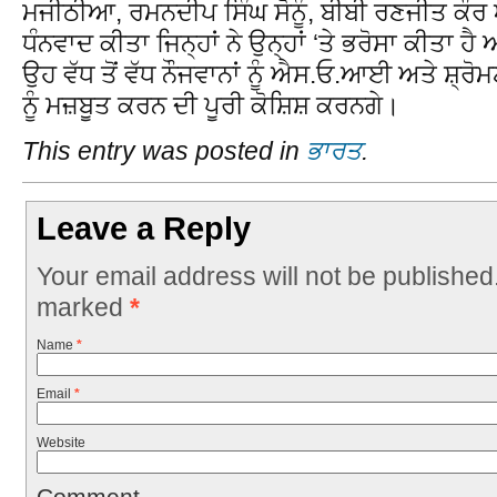
ਮਜੀਠੀਆ, ਰਮਨਦੀਪ ਸਿੰਘ ਸੋਨੂੰ, ਬੀਬੀ ਰਣਜੀਤ ਕੌਰ
ਧੰਨਵਾਦ ਕੀਤਾ ਜਿਨ੍ਹਾਂ ਨੇ ਉਨ੍ਹਾਂ ‘ਤੇ ਭਰੋਸਾ ਕੀਤਾ ਹੈ ਅਤੇ 
ਉਹ ਵੱਧ ਤੋਂ ਵੱਧ ਨੌਜਵਾਨਾਂ ਨੂੰ ਐਸ.ਓ.ਆਈ ਅਤੇ ਸ਼੍ਰ
ਨੂੰ ਮਜ਼ਬੂਤ ਕਰਨ ਦੀ ਪੂਰੀ ਕੋਸ਼ਿਸ਼ ਕਰਨਗੇ।
This entry was posted in
ਭਾਰਤ
.
Leave a Reply
Your email address will not be published
marked
*
Name
*
Email
*
Website
Comment