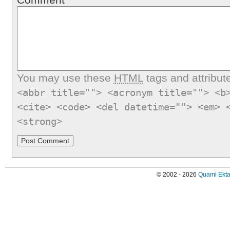
You may use these
HTML
tags and attribut
<abbr title=""> <acronym title=""> <b
<cite> <code> <del datetime=""> <em> 
<strong>
© 2002 - 2026
Quami Ekta