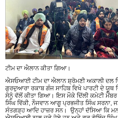
ਟੀਮ ਦਾ ਐਲਾਨ ਕੀਤਾ ਗਿਆ।
ਐਸਓਆਈ ਟੀਮ ਦਾ ਐਲਾਨ ਸ਼੍ਰੋਮਣੀ ਅਕਾਲੀ ਦਲ ਦਿੱ
ਗੁਰਦੁਆਰਾ ਰਕਾਬ ਗੰਜ ਸਾਹਿਬ ਵਿਖੇ ਪਾਰਟੀ ਦੇ ਯੂਥ 
ਸੋਨੂੰ ਵੱਲੋਂ ਕੀਤਾ ਗਿਆ। ਇਸ ਮੌਕੇ ਦਿੱਲੀ ਕਮੇਟੀ ਮੈ
ਸਿੰਘ ਵਿੱਕੀ, ਨੌਜਵਾਨ ਆਗੂ ਪ੍ਰਭਜੀਤ ਸਿੰਘ ਸਰਨਾ, 
ਸੰਤਗੜ੍ਹ ਆਦਿ ਹਾਜ਼ਰ ਸਨ। ਉਨ੍ਹਾਂ ਦੱਸਿਆ ਕਿ ਮਨਦੀਪ
ਐਸਓਆਈ ਨਾਲ ਜੁੜੇ ਹੋਏ ਹਨ ਅਤੇ ਗੁਰੂ ਗੋਬਿੰਦ ਸਿੰਘ