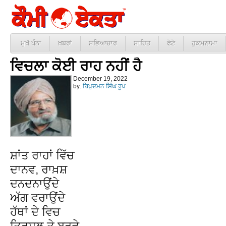
ਮੁਖੱ ਪੰਨਾ
ਖ਼ਬਰਾਂ
ਸਭਿਆਚਾਰ
ਸਾਹਿਤ
ਫੋਟੋ
ਹੁਕਮਨਾਮਾ
ਵਿਚਲਾ ਕੋਈ ਰਾਹ ਨਹੀਂ ਹੈ
December 19, 2022
by:
ਰਿਪੁਦਮਨ ਸਿੰਘ ਰੂਪ
ਸ਼ਾਂਤ ਰਾਹਾਂ ਵਿੱਚ
ਦਾਨਵ, ਰਾਖ਼ਸ਼
ਦਨਦਨਾਉਂਦੇ
ਅੱਗ ਵਰਾਉਂਦੇ
ਹੱਥਾਂ ਦੇ ਵਿਚ
ਤ੍ਰਿਸ਼ੂਲ ਤੇ ਬਰਛੇ