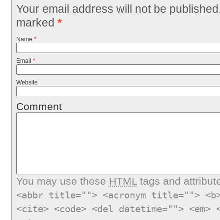
Your email address will not be published
marked
*
Name
*
Email
*
Website
Comment
You may use these
HTML
tags and attribut
<abbr title=""> <acronym title=""> <b
<cite> <code> <del datetime=""> <em> 