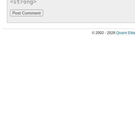
<strong>
© 2002 - 2026
Quami Ekta