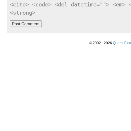
<cite> <code> <del datetime=""> <em> 
<strong>
© 2002 - 2026
Quami Ekta