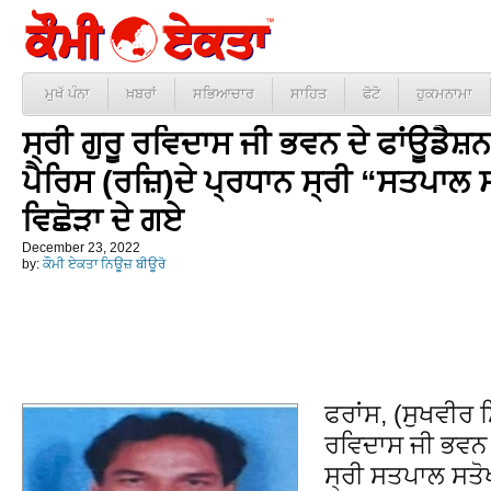
ਮੁਖੱ ਪੰਨਾ
ਖ਼ਬਰਾਂ
ਸਭਿਆਚਾਰ
ਸਾਹਿਤ
ਫੋਟੋ
ਹੁਕਮਨਾਮਾ
ਸ੍ਰੀ ਗੁਰੂ ਰਵਿਦਾਸ ਜੀ ਭਵਨ ਦੇ ਫਾਂਊਡੈਸ਼
ਪੈਰਿਸ (ਰਜ਼ਿ)ਦੇ ਪ੍ਰਧਾਨ ਸ੍ਰੀ “ਸਤਪਾਲ ਸ
ਵਿਛੋੜਾ ਦੇ ਗਏ
December 23, 2022
by:
ਕੌਮੀ ਏਕਤਾ ਨਿਊਜ਼ ਬੀਊਰੋ
ਫਰਾਂਸ, (ਸੁਖਵੀਰ ਸਿ
ਰਵਿਦਾਸ ਜੀ ਭਵਨ ਵ
ਸ੍ਰੀ ਸਤਪਾਲ ਸਤੋਖ