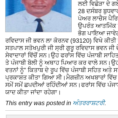
ਲਈ ਵਿਛੋੜਾ ਦੇ ਗ
28 ਦਸੰਬਰ ਬੁਧਵਾ
ਪੇਅਰ ਲਾਚੈਸ ਪੈਰਿ
ਉਪਰੰਤ ਆਤਮਿੱਕ 
ਭੋਗ ਪਾਇਆ ਜਾਵੇਗ
ਰਵਿਦਾਸ ਜੀ ਭਵਨ ਲਾ ਕੋਰਨਵ (93120) ਵਿਖੇ ਕੀਤੀ ਜ
ਸਤਪਾਲ ਸਤੋਖਪੁਰੀ ਜੀ ਸ੍ਰੀ ਗੁਰੂ ਰਵਿਦਾਸ ਭਵਨ ਜੀ ਦ
ਸੇਵਾਦਾਰਾਂ ਵਿੱਚੋਂ ਸਨ।ਉਹ ਫਰਾਂਸ ਵਿੱਚ ਪੰਜਾਬੀ ਸਾਹਿ
ਤੇ ਪੰਜਾਬੀ ਬੋਲੀ ਨੂੰ ਅਥਾਹ ਪਿਆਰ ਕਰ ਵਾਲੇ ਸਨ।ਉਹ
ਵਤਨਾਂ ਨੂੰ” ਕਿਤਾਬ ਦੇ ਰੂਪ ਵਿੱਚ ਪੰਜਾਬੀ ਸਹਿਤ ਅਤ
ਪ੍ਰਕਾਸ਼ਤ ਕੀਤਾ ਗਿਆ ਸੀ।ਮੈਗਜ਼ੀਨ ਅਖਬਾਰਾਂ ਵਿੱਚ 
ਸਮੇਂ ਸਮੇਂ ਛਪਦੀਆਂ ਰਹਿੰਦੀਆਂ ਸਨ।ਫਰਾਂਸ ਵਿੱਚ ਪੰਜਾ
ਯਾਦ ਕੀਤਾ ਜਾਂਦਾ ਰਹੇਗਾ।
This entry was posted in
ਅੰਤਰਰਾਸ਼ਟਰੀ
.