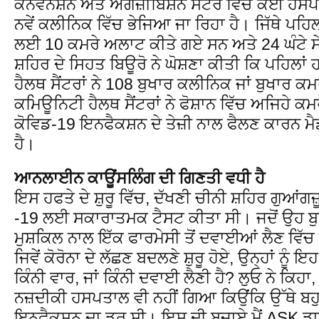
ਕਨਵੈਨਸ਼ਨ ਅਤੇ ਐਗਜ਼ੀਬਿਸ਼ਨ ਸੈਂਟਰ ਵਿੱਚ ਕਈ ਹਸਪ
ਨਵੇਂ ਕਲੀਨਿਕ ਵਿੱਚ ਭੇਜਿਆ ਜਾ ਰਿਹਾ ਹੈ। ਜਿੱਥੇ ਪਹਿ
ਲਈ 10 ਕਮਰੇ ਅਲਾਟ ਕੀਤੇ ਗਏ ਸਨ ਅਤੇ 24 ਘੰਟੇ ਸੇ
ਸ਼ਹਿਰ ਦੇ ਸਿਹਤ ਬਿਊਰੋ ਨੇ ਘੋਸ਼ਣਾ ਕੀਤੀ ਕਿ ਪਹਿਲਾ
ਹੈਲਥ ਸੈਂਟਰਾਂ ਨੇ 108 ਬੁਖਾਰ ਕਲੀਨਿਕ ਜਾਂ ਬੁਖਾਰ ਕਮ
ਕਮਿਊਨਿਟੀ ਹੈਲਥ ਸੈਂਟਰਾਂ ਨੇ ਫੋਸ਼ਾਨ ਵਿੱਚ ਅਜਿਹੇ
ਕੋਵਿਡ-19 ਇਨਫੈਕਸ਼ਨ ਦੇ ਤੇਜ਼ੀ ਨਾਲ ਫੈਲਣ ਕਾਰਨ ਮੈ
ਹੈ।
ਆਨਲਾਈਨ ਕਾਊਂਸਲਿੰਗ ਦੀ ਗਿਣਤੀ ਵਧੀ ਹੈ
ਇਸ ਹਫਤੇ ਦੇ ਸ਼ੁਰੂ ਵਿੱਚ, ਦੱਖਣੀ ਚੀਨੀ ਸ਼ਹਿਰ ਗੁਆਂਗ
-19 ਲਈ ਸਕਾਰਾਤਮਕ ਟੈਸਟ ਕੀਤਾ ਸੀ। ਜਦੋਂ ਉਹ ਬੁਖਾ
ਮੁਸ਼ਕਿਲ ਨਾਲ ਇੱਕ ਫਾਰਮੇਸੀ ਤੋਂ ਦਵਾਈਆਂ ਲੈਣ ਵਿੱਚ 
ਜਿਵੇਂ ਕੋਰੋਨਾ ਦੇ ਲੱਛਣ ਬਦਲਣੇ ਸ਼ੁਰੂ ਹੋਏ, ਉਨ੍ਹਾਂ ਨੂ
ਕਿੰਨੀ ਵਾਰ, ਜਾਂ ਕਿੰਨੀ ਦਵਾਈ ਲੈਣੀ ਹੈ? ਲੁਓ ਨੇ ਕਿਹਾ
ਨਜ਼ਦੀਕੀ ਹਸਪਤਾਲ ਵੀ ਨਹੀਂ ਗਿਆ ਕਿਉਂਕਿ ਉੱਥੇ ਬਹੁ
ਇਨਫੈਕਸ਼ਨ ਦਾ ਡਰ ਸੀ। ਇਸ ਦੀ ਬਜਾਏ ਮੈਂ ASK ਡਾ