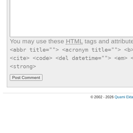
You may use these
HTML
tags and attribut
<abbr title=""> <acronym title=""> <b
<cite> <code> <del datetime=""> <em> 
<strong>
© 2002 - 2026
Quami Ekta