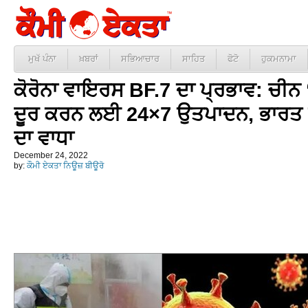
ਮੁਖੱ ਪੰਨਾ
ਖ਼ਬਰਾਂ
ਸਭਿਆਚਾਰ
ਸਾਹਿਤ
ਫੋਟੋ
ਹੁਕਮਨਾਮਾ
ਕੋਰੋਨਾ ਵਾਇਰਸ BF.7 ਦਾ ਪ੍ਰਭਾਵ: ਚੀਨ 
ਦੂਰ ਕਰਨ ਲਈ 24×7 ਉਤਪਾਦਨ, ਭਾਰਤ 
ਦਾ ਵਾਧਾ
December 24, 2022
by:
ਕੌਮੀ ਏਕਤਾ ਨਿਊਜ਼ ਬੀਊਰੋ