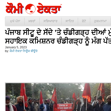
ਮੁਖੱ ਪੰਨਾ
ਖ਼ਬਰਾਂ
ਸਭਿਆਚਾਰ
ਸਾਹਿਤ
ਫੋਟੋ
ਹੁਕਮਨਾਮਾ
ਪੰਜਾਬ ਸੀਟੂ ਦੇ ਸੱਦੇ ’ਤੇ ਚੰਡੀਗੜ੍ਹ ਦੀਆਂ ਮੁ
ਸਹਾਇਕ ਕਮਿਸ਼ਨਰ ਚੰਡੀਗੜ੍ਹ ਨੂੰ ਮੰਗ ਪੱਤ
January 5, 2023
by:
ਕੌਮੀ ਏਕਤਾ ਨਿਊਜ਼ ਬੀਊਰੋ