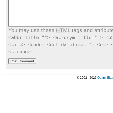
You may use these
HTML
tags and attribut
<abbr title=""> <acronym title=""> <b
<cite> <code> <del datetime=""> <em> 
<strong>
© 2002 - 2026
Quami Ekta