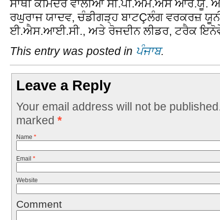
ਸਾਥੀ ਕਮਿੰਦਰ ਵਾਲੀਆ ਸੀ.ਪੀ.ਐਮ.ਐਸ ਆਰ.ਯੂ. ਅਤ
ਰਘੁਰਾਜ ਯਾਦਵ, ਚੰਡੀਗੜ੍ਹ ਬਾਟÇਲੰਗ ਵਰਕਰਜ਼ ਯੂਨ
ਈ.ਐਸ.ਆਈ.ਸੀ., ਅਤੇ ਰੋਜਦੀਨ ਲੀਡਰ, ਟਰੈਕ ਇਨੋਵੇ
This entry was posted in
ਪੰਜਾਬ
.
Leave a Reply
Your email address will not be published
marked
*
Name
*
Email
*
Website
Comment