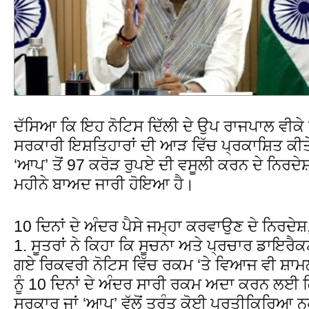
ਦੱਸਿਆ ਕਿ ਇਹ ਨੋਟਿਸ ਦਿੱਲੀ ਦੇ ਉਪ ਰਾਜਪਾਲ ਵੀਕੇ ਸਕ
ਸਰਕਾਰੀ ਇਸ਼ਤਿਹਾਰਾਂ ਦੀ ਆੜ ਵਿੱਚ ਪ੍ਰਕਾਸ਼ਿਤ ਕ
‘ਆਪ’ ਤੋਂ 97 ਕਰੋੜ ਰੁਪਏ ਦੀ ਵਸੂਲੀ ਕਰਨ ਦੇ ਨਿਰਦੇਸ
ਮਹੀਨੇ ਬਾਅਦ ਜਾਰੀ ਹੋਇਆ ਹੈ।
10 ਦਿਨਾਂ ਦੇ ਅੰਦਰ ਪੈਸੇ ਜਮ੍ਹਾ ਕਰਵਾਉਣ ਦੇ ਨਿਰਦੇਸ਼,
1. ਸੂਤਰਾਂ ਨੇ ਕਿਹਾ ਕਿ ਸੂਚਨਾ ਅਤੇ ਪ੍ਰਚਾਰ ਡਾਇਰੈਕ
ਗਏ ਰਿਕਵਰੀ ਨੋਟਿਸ ਵਿੱਚ ਰਕਮ ‘ਤੇ ਵਿਆਜ ਵੀ ਸ਼ਾਮਲ
ਨੂੰ 10 ਦਿਨਾਂ ਦੇ ਅੰਦਰ ਸਾਰੀ ਰਕਮ ਅਦਾ ਕਰਨ ਲਈ ਕ
ਸਰਕਾਰ ਜਾਂ ‘ਆਪ’ ਵੱਲੋਂ ਤੁਰੰਤ ਕੋਈ ਪ੍ਰਤੀਕਿਰਿਆ 