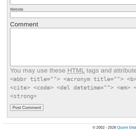
Website
Comment
You may use these
HTML
tags and attribut
<abbr title=""> <acronym title=""> <b
<cite> <code> <del datetime=""> <em> 
<strong>
© 2002 - 2026
Quami Ekta