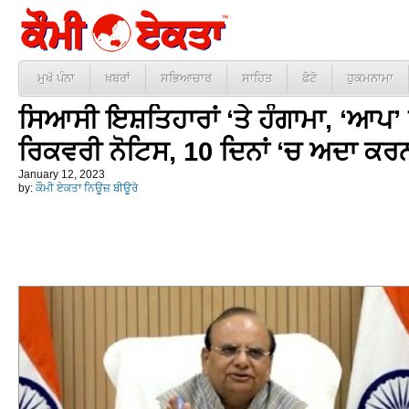
ਮੁਖੱ ਪੰਨਾ
ਖ਼ਬਰਾਂ
ਸਭਿਆਚਾਰ
ਸਾਹਿਤ
ਫੋਟੋ
ਹੁਕਮਨਾਮਾ
ਸਿਆਸੀ ਇਸ਼ਤਿਹਾਰਾਂ ‘ਤੇ ਹੰਗਾਮਾ, ‘ਆਪ’ 
ਰਿਕਵਰੀ ਨੋਟਿਸ, 10 ਦਿਨਾਂ ‘ਚ ਅਦਾ ਕਰਨ
January 12, 2023
by:
ਕੌਮੀ ਏਕਤਾ ਨਿਊਜ਼ ਬੀਊਰੋ