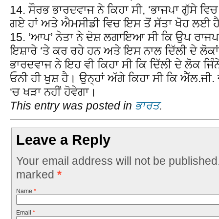
14. ਸੌਰਭ ਭਾਰਦਵਾਜ ਨੇ ਕਿਹਾ ਸੀ, ‘ਭਾਜਪਾ ਗੁੱਸੇ ਵਿ
ਗਏ ਹਾਂ ਅਤੇ ਐਮਸੀਡੀ ਵਿਚ ਇਸ ਤੋਂ ਸੱਤਾ ਖੋਹ ਲਈ ਹ
15. ‘ਆਪ’ ਨੇਤਾ ਨੇ ਦੋਸ਼ ਲਗਾਇਆ ਸੀ ਕਿ ਉਪ ਰਾਜਪਾ
ਇਸ਼ਾਰੇ ‘ਤੇ ਕਰ ਰਹੇ ਹਨ ਅਤੇ ਇਸ ਨਾਲ ਦਿੱਲੀ ਦੇ ਲੋਕਾਂ ਨ
ਭਾਰਦਵਾਜ ਨੇ ਇਹ ਵੀ ਕਿਹਾ ਸੀ ਕਿ ਦਿੱਲੀ ਦੇ ਲੋਕ ਜਿੰ
ਓਨੀ ਹੀ ਖੁਸ਼ ਹੈ। ਉਨ੍ਹਾਂ ਅੱਗੇ ਕਿਹਾ ਸੀ ਕਿ ਐੱਲ.ਜੀ. 
‘ਚ ਖੜਾ ਨਹੀਂ ਹੋਵੇਗਾ।
This entry was posted in
ਭਾਰਤ
.
Leave a Reply
Your email address will not be published
marked
*
Name
*
Email
*