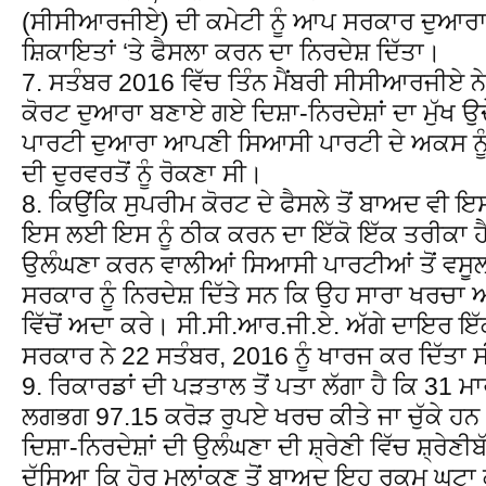
(ਸੀਸੀਆਰਜੀਏ) ਦੀ ਕਮੇਟੀ ਨੂੰ ਆਪ ਸਰਕਾਰ ਦੁਆਰਾ 
ਸ਼ਿਕਾਇਤਾਂ ‘ਤੇ ਫੈਸਲਾ ਕਰਨ ਦਾ ਨਿਰਦੇਸ਼ ਦਿੱਤਾ।
7. ਸਤੰਬਰ 2016 ਵਿੱਚ ਤਿੰਨ ਮੈਂਬਰੀ ਸੀਸੀਆਰਜੀਏ ਨੇ 
ਕੋਰਟ ਦੁਆਰਾ ਬਣਾਏ ਗਏ ਦਿਸ਼ਾ-ਨਿਰਦੇਸ਼ਾਂ ਦਾ ਮੁੱਖ ਉਦ
ਪਾਰਟੀ ਦੁਆਰਾ ਆਪਣੀ ਸਿਆਸੀ ਪਾਰਟੀ ਦੇ ਅਕਸ ਨੂ
ਦੀ ਦੁਰਵਰਤੋਂ ਨੂੰ ਰੋਕਣਾ ਸੀ।
8. ਕਿਉਂਕਿ ਸੁਪਰੀਮ ਕੋਰਟ ਦੇ ਫੈਸਲੇ ਤੋਂ ਬਾਅਦ ਵੀ ਇ
ਇਸ ਲਈ ਇਸ ਨੂੰ ਠੀਕ ਕਰਨ ਦਾ ਇੱਕੋ ਇੱਕ ਤਰੀਕਾ ਹੈ ਕ
ਉਲੰਘਣਾ ਕਰਨ ਵਾਲੀਆਂ ਸਿਆਸੀ ਪਾਰਟੀਆਂ ਤੋਂ ਵਸੂਲੀ 
ਸਰਕਾਰ ਨੂੰ ਨਿਰਦੇਸ਼ ਦਿੱਤੇ ਸਨ ਕਿ ਉਹ ਸਾਰਾ ਖਰਚਾ
ਵਿੱਚੋਂ ਅਦਾ ਕਰੇ। ਸੀ.ਸੀ.ਆਰ.ਜੀ.ਏ. ਅੱਗੇ ਦਾਇਰ ਇ
ਸਰਕਾਰ ਨੇ 22 ਸਤੰਬਰ, 2016 ਨੂੰ ਖਾਰਜ ਕਰ ਦਿੱਤਾ 
9. ਰਿਕਾਰਡਾਂ ਦੀ ਪੜਤਾਲ ਤੋਂ ਪਤਾ ਲੱਗਾ ਹੈ ਕਿ 31 ਮ
ਲਗਭਗ 97.15 ਕਰੋੜ ਰੁਪਏ ਖਰਚ ਕੀਤੇ ਜਾ ਚੁੱਕੇ ਹਨ।
ਦਿਸ਼ਾ-ਨਿਰਦੇਸ਼ਾਂ ਦੀ ਉਲੰਘਣਾ ਦੀ ਸ਼੍ਰੇਣੀ ਵਿੱਚ ਸ਼੍ਰੇਣ
ਦੱਸਿਆ ਕਿ ਹੋਰ ਮੁਲਾਂਕਣ ਤੋਂ ਬਾਅਦ ਇਹ ਰਕਮ ਘਟਾ 