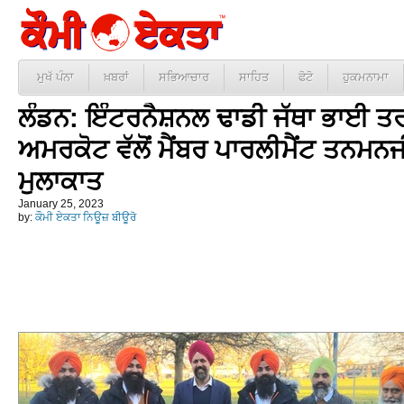
ਮੁਖੱ ਪੰਨਾ
ਖ਼ਬਰਾਂ
ਸਭਿਆਚਾਰ
ਸਾਹਿਤ
ਫੋਟੋ
ਹੁਕਮਨਾਮਾ
ਲੰਡਨ: ਇੰਟਰਨੈਸ਼ਨਲ ਢਾਡੀ ਜੱਥਾ ਭਾਈ ਤ
ਅਮਰਕੋਟ ਵੱਲੋਂ ਮੈਂਬਰ ਪਾਰਲੀਮੈਂਟ ਤਨਮਨਜ
ਮੁਲਾਕਾਤ
January 25, 2023
by:
ਕੌਮੀ ਏਕਤਾ ਨਿਊਜ਼ ਬੀਊਰੋ