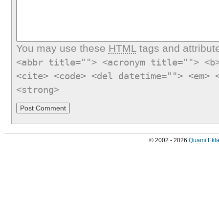
You may use these
HTML
tags and attribut
<abbr title=""> <acronym title=""> <b
<cite> <code> <del datetime=""> <em> 
<strong>
© 2002 - 2026
Quami Ekta