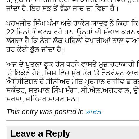
ਜਾਂਦਾ ਹੈ, ਇਹ ਸਭ ਤੋਂ ਵੱਡਾ ਜਾਂਚ ਦਾ ਵਿਸ਼ਾ ਹੈ।
ਪਰਮਜੀਤ ਸਿੰਘ ਪੰਮਾ ਅਤੇ ਰਾਕੇਸ਼ ਯਾਦਵ ਨੇ ਕਿਹਾ ਕਿ ਬ
22 ਦਿਨਾਂ ਤੋਂ ਭਟਕ ਰਹੇ ਹਨ, ਉਨ੍ਹਾਂ ਦੀ ਸੰਭਾਲ ਕਰਨ 
ਲੱਗਦਾ ਹੈ ਕਿ ਨੇਤਾ ਲੋਕ ਪਹਿਲਾਂ ਵਪਾਰੀਆਂ ਨਾਲ ਵਾਅਦ
ਹਰ ਕੋਈ ਭੁੱਲ ਜਾਂਦਾ ਹੈ।
ਅਜ ਦੇ ਪੁਤਲਾ ਫੂਕ ਰੋਸ ਧਰਨੇ ਵਾਸਤੇ ਮੁਜ਼ਾਹਰਾਕਾਰੀ 
’ਤੇ ਇਕੱਠੇ ਹੋਏ, ਜਿਸ ਵਿੱਚ ਮੁੱਖ ਤੌਰ ’ਤੇ ਫੈਡਰੇਸ਼ਨ 
ਐਸੋਸੀਏਸ਼ਨ ਦੇ ਸੀਨੀਅਰ ਮੀਤ ਪ੍ਰਧਾਨ ਰਾਜੀਵ ਛਾ
ਸਕੱਤਰ, ਸਤਪਾਲ ਸਿੰਘ ਮੰਗਾ, ਬੀ.ਐਲ.ਅਗਰਵਾਲ, ਉਮਾ
ਸ਼ਰਮਾ, ਜਤਿੰਦਰ ਸ਼ਾਮਲ ਸਨ।
This entry was posted in
ਭਾਰਤ
.
Leave a Reply