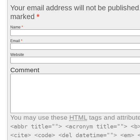
Your email address will not be published
marked
*
Name
*
Email
*
Website
Comment
You may use these
HTML
tags and attribut
<abbr title=""> <acronym title=""> <b
<cite> <code> <del datetime=""> <em> 