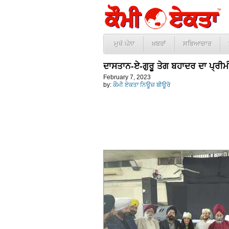
ਮੁਖੱ ਪੰਨਾ
ਖ਼ਬਰਾਂ
ਸਭਿਆਚਾਰ
ਦਾਸਤਾਨ-ਏ-ਗੁਰੂ ਤੇਗ ਬਹਾਦਰ ਦਾ ਪ੍ਰ
February 7, 2023
by:
ਕੌਮੀ ਏਕਤਾ ਨਿਊਜ਼ ਬੀਊਰੋ