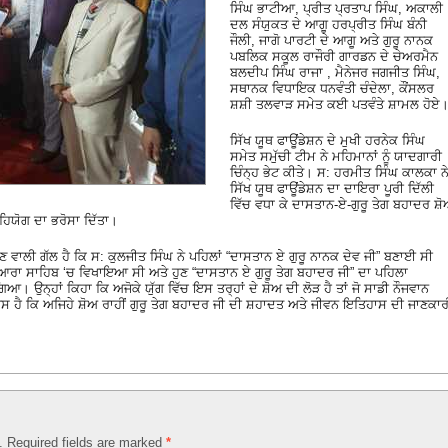
ਸਿੰਘ ਭਾਟੀਆ, ਪ੍ਰੀਤ ਪ੍ਰਤਾਪ ਸਿੰਘ, ਅਕਾਲੀ
ਦਲ ਸੰਯੁਕਤ ਦੇ ਆਗੂ ਹਰਪ੍ਰੀਤ ਸਿੰਘ ਬੰਨੀ
ਜੌਲੀ, ਜਾਗੋ ਪਾਰਟੀ ਦੇ ਆਗੂ ਅਤੇ ਗੁਰੂ ਨਾਨਕ
ਪਬਲਿਕ ਸਕੂਲ ਰਾਜੌਰੀ ਗਾਰਡਨ ਦੇ ਚੇਅਰਮੈਨ
ਬਲਦੀਪ ਸਿੰਘ ਰਾਜਾ , ਮੈਨੇਜਰ ਜਗਜੀਤ ਸਿੰਘ,
ਸਥਾਨਕ ਵਿਧਾਇਕ ਧਨਵੰਤੀ ਚੰਦੇਲਾ, ਕੌਂਸਲਰ
ਸ਼ਸ਼ੀ ਤਲਵਾੜ ਸਮੇਤ ਕਈ ਪਤਵੰਤੇ ਸ਼ਾਮਲ ਹੋਏ
ਸਿੱਖ ਯੂਥ ਫਾਊਂਡੇਸ਼ਨ ਦੇ ਮੁਖੀ ਹਰਨੇਕ ਸਿੰਘ
ਸਮੇਤ ਸਮੁੱਚੀ ਟੀਮ ਨੇ ਮਹਿਮਾਨਾਂ ਨੂੰ ਯਾਦਗਾਰੀ
ਚਿੰਨ੍ਹ ਭੇਟ ਕੀਤੇ। ਸ: ਹਰਮੀਤ ਸਿੰਘ ਕਾਲਕਾ ਨ
ਸਿੱਖ ਯੂਥ ਫਾਊਂਡੇਸ਼ਨ ਦਾ ਦਾਇਰਾ ਪੂਰੀ ਦਿੱਲੀ
ਵਿੱਚ ਵਧਾ ਕੇ ਦਾਸਤਾਨ-ਏ-ਗੁਰੂ ਤੇਗ ਬਹਾਦਰ ਸ਼
ਸਹਿਯੋਗ ਦਾ ਭਰੋਸਾ ਦਿੱਤਾ।
ਵਾਲੀ ਗੱਲ ਹੈ ਕਿ ਸ: ਕੁਲਜੀਤ ਸਿੰਘ ਨੇ ਪਹਿਲਾਂ “ਦਾਸਤਾਨ ਏ ਗੁਰੂ ਨਾਨਕ ਦੇਵ ਜੀ” ਬਣਾਈ ਸੀ
ਆਰਾ ਸਾਹਿਬ ‘ਚ ਵਿਖਾਇਆ ਸੀ ਅਤੇ ਹੁਣ “ਦਾਸਤਾਨ ਏ ਗੁਰੂ ਤੇਗ ਬਹਾਦਰ ਜੀ” ਦਾ ਪਹਿਲਾ
 ਉਨ੍ਹਾਂ ਕਿਹਾ ਕਿ ਅਜੋਕੇ ਯੁੱਗ ਵਿੱਚ ਇਸ ਤਰ੍ਹਾਂ ਦੇ ਸ਼ੋਅ ਦੀ ਲੋੜ ਹੈ ਤਾਂ ਜੋ ਸਾਡੀ ਨੌਜਵਾਨ
ਸ ਹੈ ਕਿ ਅਜਿਹੇ ਸ਼ੋਅ ਰਾਹੀਂ ਗੁਰੂ ਤੇਗ ਬਹਾਦਰ ਜੀ ਦੀ ਸ਼ਹਾਦਤ ਅਤੇ ਜੀਵਨ ਇਤਿਹਾਸ ਦੀ ਜਾਣਕਾਰ
d. Required fields are marked
*