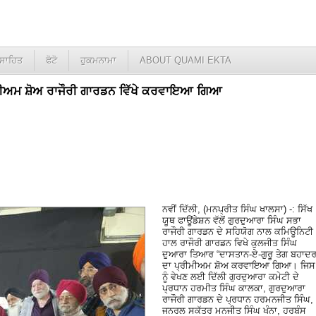
ਸਾਹਿਤ
ਫੋਟੋ
ਹੁਕਮਨਾਮਾ
ABOUT QUAMI EKTA
ੀਮੀਅਮ ਸ਼ੋਅ ਰਾਜੌਰੀ ਗਾਰਡਨ ਵਿੱਖੇ ਕਰਵਾਇਆ ਗਿਆ
ਨਵੀਂ ਦਿੱਲੀ, (ਮਨਪ੍ਰੀਤ ਸਿੰਘ ਖਾਲਸਾ) -: ਸਿੱਖ
ਯੂਥ ਫਾਊਂਡੇਸ਼ਨ ਵੱਲੋਂ ਗੁਰਦੁਆਰਾ ਸਿੰਘ ਸਭਾ
ਰਾਜੌਰੀ ਗਾਰਡਨ ਦੇ ਸਹਿਯੋਗ ਨਾਲ ਕਮਿਊਨਿਟੀ
ਹਾਲ ਰਾਜੌਰੀ ਗਾਰਡਨ ਵਿਖੇ ਕੁਲਜੀਤ ਸਿੰਘ
ਦੁਆਰਾ ਤਿਆਰ “ਦਾਸਤਾਨ-ਏ-ਗੁਰੂ ਤੇਗ ਬਹਾਦਰ
ਦਾ ਪ੍ਰੀਮੀਅਮ ਸ਼ੋਅ ਕਰਵਾਇਆ ਗਿਆ। ਜਿਸ
ਨੂੰ ਵੇਖਣ ਲਈ ਦਿੱਲੀ ਗੁਰਦੁਆਰਾ ਕਮੇਟੀ ਦੇ
ਪ੍ਰਧਾਨ ਹਰਮੀਤ ਸਿੰਘ ਕਾਲਕਾ, ਗੁਰਦੁਆਰਾ
ਰਾਜੌਰੀ ਗਾਰਡਨ ਦੇ ਪ੍ਰਧਾਨ ਹਰਮਨਜੀਤ ਸਿੰਘ,
ਜਨਰਲ ਸਕੱਤਰ ਮਨਜੀਤ ਸਿੰਘ ਖੰਨਾ, ਹਰਬੰਸ