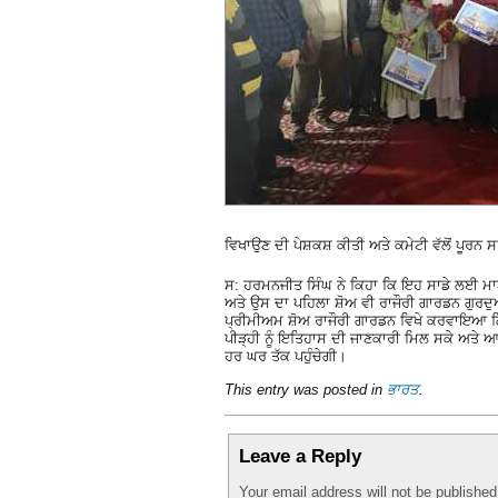
ਵਿਖਾਉਣ ਦੀ ਪੇਸ਼ਕਸ਼ ਕੀਤੀ ਅਤੇ ਕਮੇਟੀ ਵੱਲੋਂ ਪੂਰਨ 
ਸ: ਹਰਮਨਜੀਤ ਸਿੰਘ ਨੇ ਕਿਹਾ ਕਿ ਇਹ ਸਾਡੇ ਲਈ ਮਾਣ 
ਅਤੇ ਉਸ ਦਾ ਪਹਿਲਾ ਸ਼ੋਅ ਵੀ ਰਾਜੌਰੀ ਗਾਰਡਨ ਗੁਰਦੁ
ਪ੍ਰੀਮੀਅਮ ਸ਼ੋਅ ਰਾਜੌਰੀ ਗਾਰਡਨ ਵਿਖੇ ਕਰਵਾਇਆ ਗਿਆ।
ਪੀੜ੍ਹੀ ਨੂੰ ਇਤਿਹਾਸ ਦੀ ਜਾਣਕਾਰੀ ਮਿਲ ਸਕੇ ਅਤੇ ਆ
ਹਰ ਘਰ ਤੱਕ ਪਹੁੰਚੇਗੀ।
This entry was posted in
ਭਾਰਤ
.
Leave a Reply
Your email address will not be publishe